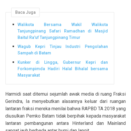
Baca Juga
Walikota Bersama Wakil Walikota
Tanjungpinang Safari Ramadhan di Masjid
Baitul Ra'uf Tanjungpinang Timur
Wagub Kepri Tinjau Industri Pengolahan
Sampah di Batam
Kunker di Lingga, Gubernur Kepri dan
Forkompimda Hadiri Halal Bihalal bersama
Masyarakat
Harmidi saat ditemui sejumlah awak media di ruang Fraksi
Gerindra, Ia menyebutkan alasannya keluar dari ruangan
lantaran fraksi mereka menilai bahwa RAPBD TA 2018 yang
diusulkan Pemko Batam tidak berpihak kepada masyarakat
lantaran pembangunan antara Hinterland dan Mainland
sangat jauh berbeda antar bumi dan langit.