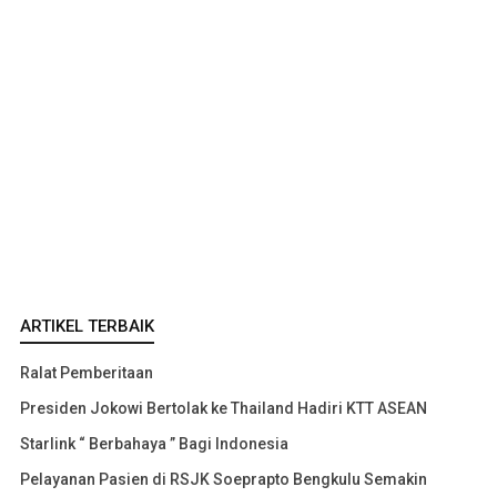
ARTIKEL TERBAIK
Ralat Pemberitaan
Presiden Jokowi Bertolak ke Thailand Hadiri KTT ASEAN
Starlink “ Berbahaya ” Bagi Indonesia
Pelayanan Pasien di RSJK Soeprapto Bengkulu Semakin