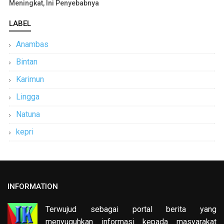
Meningkat, Ini Penyebabnya
LABEL
Anambas
Bintan
Karimun
Lingga
Natuna
kepri
INFORMATION
Terwujud sebagai portal berita yang
menyuguhkan informasi kepada masyarakat