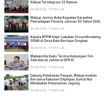
Rakyat Terintegrasi 32 Natuna
06/08/2026 - T?t Nh?n xét
Wabup Jarmin Buka Kegiatan Karantina
Pemantapan Peserta Jamnas XII Tahun 2026
06/08/2026 - T?t Nh?n xét
Kepala BPPW Kepri Lakukan Groundbreaking
SPAM di Desa Batu Berdaun Singkep
06/08/2026 - T?t Nh?n xét
Wakapolda Kepri Terima Kunjungan Tim
Sekretariat Jenderal DPR RI
05/08/2026 - T?t Nh?n xét
Dukung Ketahanan Pangan, Wabup Asahan
Bersama Kakanwil Ditjenpas Sumut Ikut
Melakukan Penanaman Jagung
05/08/2026 - T?t Nh?n xét