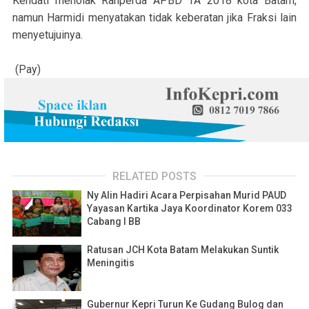
Kendati menolak Ranperda APBD TA 2018 kota Batam,
namun Harmidi menyatakan tidak keberatan jika Fraksi lain
menyetujuinya.
(Pay)
RELATED POSTS
Ny Alin Hadiri Acara Perpisahan Murid PAUD
Yayasan Kartika Jaya Koordinator Korem 033
Cabang I BB
Ratusan JCH Kota Batam Melakukan Suntik
Meningitis
Gubernur Kepri Turun Ke Gudang Bulog dan