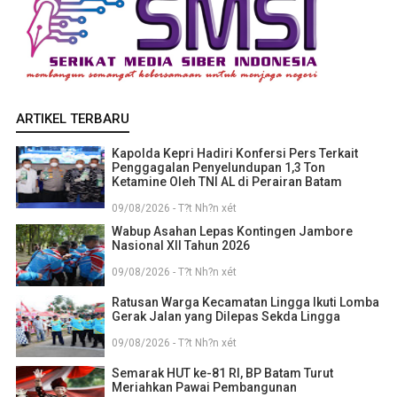
ARTIKEL TERBARU
Kapolda Kepri Hadiri Konfersi Pers Terkait
Penggagalan Penyelundupan 1,3 Ton
Ketamine Oleh TNI AL di Perairan Batam
09/08/2026 - T?t Nh?n xét
Wabup Asahan Lepas Kontingen Jambore
Nasional XII Tahun 2026
09/08/2026 - T?t Nh?n xét
Ratusan Warga Kecamatan Lingga Ikuti Lomba
Gerak Jalan yang Dilepas Sekda Lingga
09/08/2026 - T?t Nh?n xét
Semarak HUT ke-81 RI, BP Batam Turut
Meriahkan Pawai Pembangunan