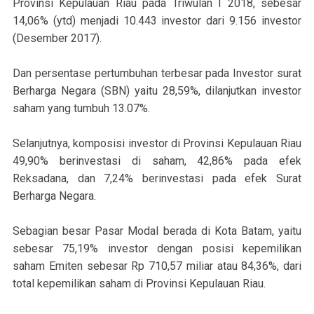
Provinsi Kepulauan Riau pada Triwulan I 2018, sebesar
14,06% (ytd) menjadi 10.443 investor dari 9.156 investor
(Desember 2017).
Dan persentase pertumbuhan terbesar pada Investor surat
Berharga Negara (SBN) yaitu 28,59%, dilanjutkan investor
saham yang tumbuh 13.07%.
Selanjutnya, komposisi investor di Provinsi Kepulauan Riau
49,90% berinvestasi di saham, 42,86% pada efek
Reksadana, dan 7,24% berinvestasi pada efek Surat
Berharga Negara.
Sebagian besar Pasar Modal berada di Kota Batam, yaitu
sebesar 75,19% investor dengan posisi kepemilikan
saham Emiten sebesar Rp 710,57 miliar atau 84,36%, dari
total kepemilikan saham di Provinsi Kepulauan Riau.