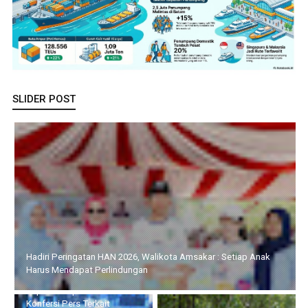
SLIDER POST
Kapolda Kepri Hadiri Konfersi Pers Terkait Penggagalan
Penyelundupan 1,3 Ton Ketamine Oleh TNI AL di Perairan Batam