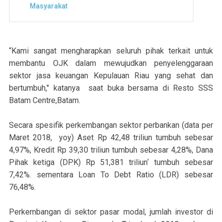
Masyarakat
“Kami sangat mengharapkan seluruh pihak terkait untuk
membantu OJK dalam mewujudkan penyelenggaraan
sektor jasa keuangan Kepulauan Riau yang sehat dan
bertumbuh," katanya saat buka bersama di Resto SSS
Batam Centre,Batam.
Secara spesifik perkembangan sektor perbankan (data per
Maret 2018, yoy) Aset Rp 42,48 triliun tumbuh sebesar
4,97%, Kredit Rp 39,30 triliun tumbuh sebesar 4,28%, Dana
Pihak ketiga (DPK) Rp 51,381 triliun‘ tumbuh sebesar
7,42%. sementara Loan To Debt Ratio (LDR) sebesar
76,48%.
Perkembangan di sektor pasar modal, jumlah investor di