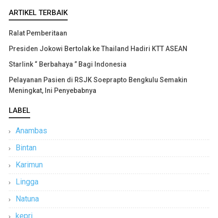
ARTIKEL TERBAIK
Ralat Pemberitaan
Presiden Jokowi Bertolak ke Thailand Hadiri KTT ASEAN
Starlink “ Berbahaya ” Bagi Indonesia
Pelayanan Pasien di RSJK Soeprapto Bengkulu Semakin
Meningkat, Ini Penyebabnya
LABEL
Anambas
Bintan
Karimun
Lingga
Natuna
kepri