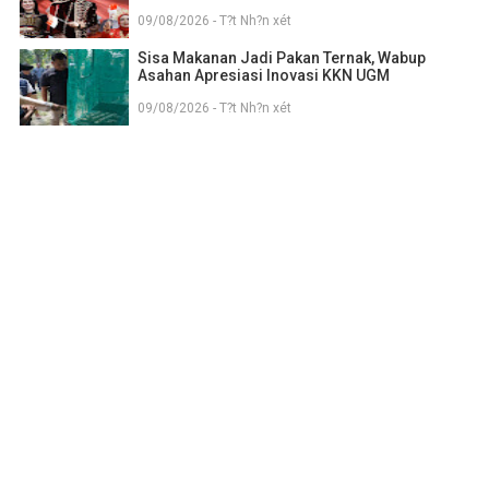
09/08/2026 - T?t Nh?n xét
Sisa Makanan Jadi Pakan Ternak, Wabup
Asahan Apresiasi Inovasi KKN UGM
09/08/2026 - T?t Nh?n xét