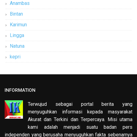
Anambas
Bintan
Karimun
Lingga
Natuna
kepri
INFORMATION
Terwujud sebagai portal berita yang
menyuguhkan informasi kepada masyarakat
Akurat dan Terkini dan Terpercaya. Misi utama
kami adalah menjadi suatu badan pers
independen yang berusaha menyuguhkan fakta sebenarnya