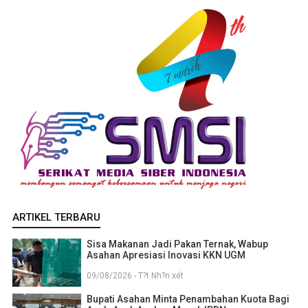
ARTIKEL TERBARU
Sisa Makanan Jadi Pakan Ternak, Wabup
Asahan Apresiasi Inovasi KKN UGM
09/08/2026 - T?t Nh?n xét
Bupati Asahan Minta Penambahan Kuota Bagi