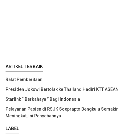
ARTIKEL TERBAIK
Ralat Pemberitaan
Presiden Jokowi Bertolak ke Thailand Hadiri KTT ASEAN
Starlink “ Berbahaya ” Bagi Indonesia
Pelayanan Pasien di RSJK Soeprapto Bengkulu Semakin
Meningkat, Ini Penyebabnya
LABEL