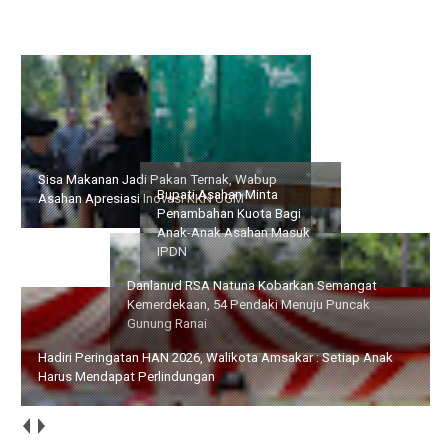
Sisa Makanan Jadi Pakan Ternak, Wabup Asahan Apresiasi
Inovasi KKN UGM
Danlanud RSA Natuna
Bupati Asahan Minta
Kobarkan Semangat
Penambahan Kuota Bagi
Kemerdekaan, 54 Pendaki
Anak-Anak Asahan Masuk
Menuju Puncak Gunung
IPDN
Ranai
Hadiri Peringatan HAN 2026, Walikota Amsakar : Setiap Anak
Harus Mendapat Perlindungan