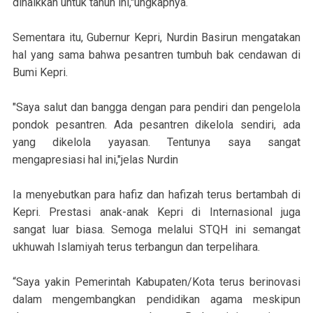
dinaikkan untuk tahun ini,"ungkapnya.
Sementara itu, Gubernur Kepri, Nurdin Basirun mengatakan
hal yang sama bahwa pesantren tumbuh bak cendawan di
Bumi Kepri.
"Saya salut dan bangga dengan para pendiri dan pengelola
pondok pesantren. Ada pesantren dikelola sendiri, ada
yang dikelola yayasan. Tentunya saya sangat
mengapresiasi hal ini,"jelas Nurdin
Ia menyebutkan para hafiz dan hafizah terus bertambah di
Kepri. Prestasi anak-anak Kepri di Internasional juga
sangat luar biasa. Semoga melalui STQH ini semangat
ukhuwah Islamiyah terus terbangun dan terpelihara.
“Saya yakin Pemerintah Kabupaten/Kota terus berinovasi
dalam mengembangkan pendidikan agama meskipun