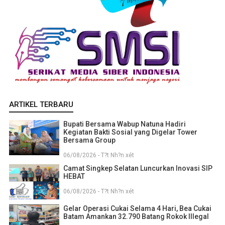
ARTIKEL TERBARU
Bupati Bersama Wabup Natuna Hadiri
Kegiatan Bakti Sosial yang Digelar Tower
Bersama Group
06/08/2026 - T?t Nh?n xét
Camat Singkep Selatan Luncurkan Inovasi SIP
HEBAT
06/08/2026 - T?t Nh?n xét
Gelar Operasi Cukai Selama 4 Hari, Bea Cukai
Batam Amankan 32.790 Batang Rokok Illegal