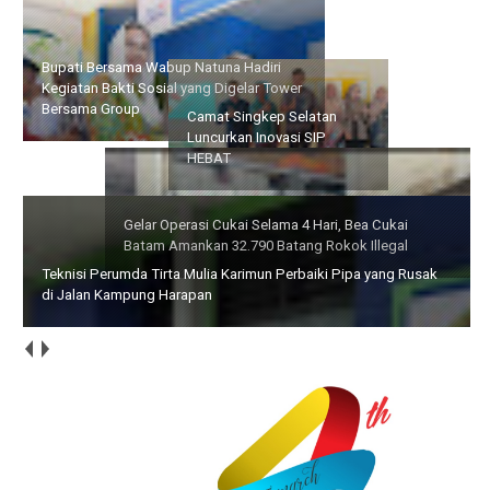
Bupati Bersama Wabup Natuna Hadiri Kegiatan Bakti Sosial
yang Digelar Tower Bersama Group
Gelar Operasi Cukai Selama
Camat Singkep Selatan
4 Hari, Bea Cukai Batam
Luncurkan Inovasi SIP
Amankan 32.790 Batang
HEBAT
Rokok Illegal
Teknisi Perumda Tirta Mulia Karimun Perbaiki Pipa yang Rusak
di Jalan Kampung Harapan