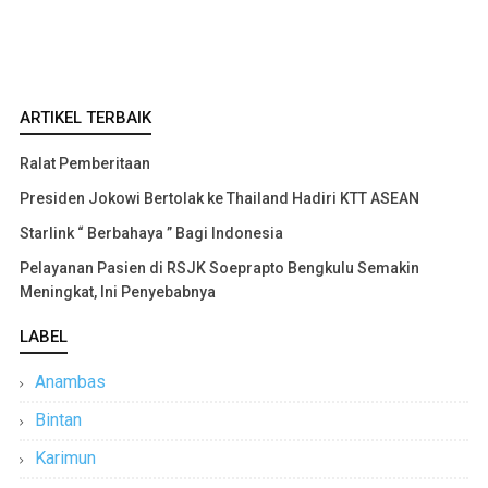
ARTIKEL TERBAIK
Ralat Pemberitaan
Presiden Jokowi Bertolak ke Thailand Hadiri KTT ASEAN
Starlink “ Berbahaya ” Bagi Indonesia
Pelayanan Pasien di RSJK Soeprapto Bengkulu Semakin
Meningkat, Ini Penyebabnya
LABEL
Anambas
Bintan
Karimun