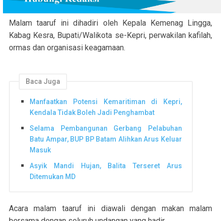
Malam taaruf ini dihadiri oleh Kepala Kemenag Lingga,
Kabag Kesra, Bupati/Walikota se-Kepri, perwakilan kafilah,
ormas dan organisasi keagamaan.
Baca Juga
Manfaatkan Potensi Kemaritiman di Kepri,
Kendala Tidak Boleh Jadi Penghambat
Selama Pembangunan Gerbang Pelabuhan
Batu Ampar, BUP BP Batam Alihkan Arus Keluar
Masuk
Asyik Mandi Hujan, Balita Terseret Arus
Ditemukan MD
Acara malam taaruf ini diawali dengan makan malam
bersama dengan seluruh undangan yang hadir.