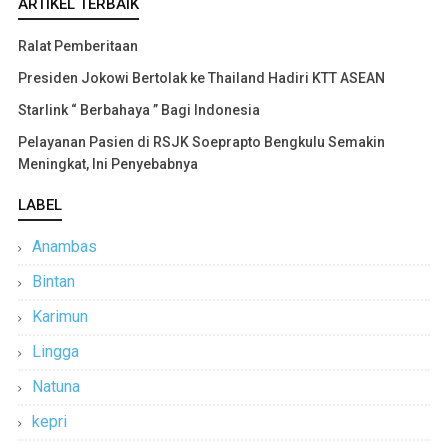
ARTIKEL TERBAIK
Ralat Pemberitaan
Presiden Jokowi Bertolak ke Thailand Hadiri KTT ASEAN
Starlink “ Berbahaya ” Bagi Indonesia
Pelayanan Pasien di RSJK Soeprapto Bengkulu Semakin
Meningkat, Ini Penyebabnya
LABEL
Anambas
Bintan
Karimun
Lingga
Natuna
kepri