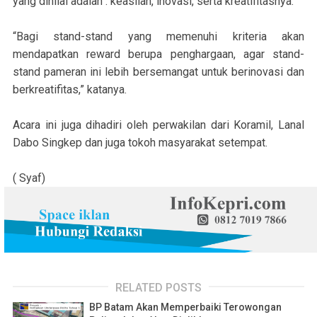
yang dinilai adalah : keaslian, inovasi, serta kreatifitasnya.
“Bagi stand-stand yang memenuhi kriteria akan
mendapatkan reward berupa penghargaan, agar stand-
stand pameran ini lebih bersemangat untuk berinovasi dan
berkreatifitas,” katanya.
Acara ini juga dihadiri oleh perwakilan dari Koramil, Lanal
Dabo Singkep dan juga tokoh masyarakat setempat.
( Syaf)
RELATED POSTS
BP Batam Akan Memperbaiki Terowongan