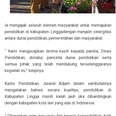
Ia mengajak seluruh elemen masyarakat untuk memajukan
pendidikan di kabupaten Linggadengan menjalin sinergitas
antara dunia pendidikan, pemerintahan dan masyarakat.
“ Kami mengucapkan terima kasih kepada panitia, Dinas
Pendidikan, donatur, pencinta dunia pendidikan serta
semua pihak yang telah mendukung terselenggaranya
kegiatan ini,” tutupnya.
Kadis Pendidikan, Junaidi Adjam dalam sambutannya
mengatakan bahwa secara kualitas, pendidikan di
Kabupaten Lingga masih kalah jauh jika dibandingkan
dengan kabupaten kota lain yang ada di Indonesia.
“ Diharapkan agar guru-guru dan tenaga kependidikan, baik