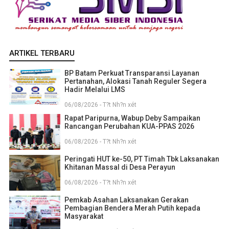
ARTIKEL TERBARU
BP Batam Perkuat Transparansi Layanan
Pertanahan, Alokasi Tanah Reguler Segera
Hadir Melalui LMS
06/08/2026 - T?t Nh?n xét
Rapat Paripurna, Wabup Deby Sampaikan
Rancangan Perubahan KUA-PPAS 2026
06/08/2026 - T?t Nh?n xét
Peringati HUT ke-50, PT Timah Tbk Laksanakan
Khitanan Massal di Desa Perayun
06/08/2026 - T?t Nh?n xét
Pemkab Asahan Laksanakan Gerakan
Pembagian Bendera Merah Putih kepada
Masyarakat