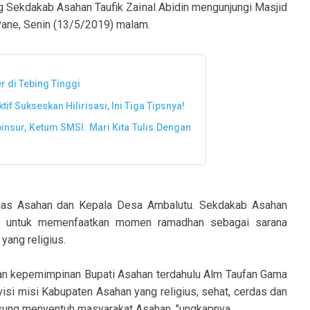
g Sekdakab Asahan Taufik Zainal Abidin mengunjungi Masjid
Pane, Senin (13/5/2019) malam.
 di Tebing Tinggi
 Sukseskan Hilirisasi, Ini Tiga Tipsnya!
insur, Ketum SMSI: Mari Kita Tulis Dengan
nas Asahan dan Kepala Desa Ambalutu. Sekdakab Asahan
at untuk memenfaatkan momen ramadhan sebagai sarana
yang religius.
an kepemimpinan Bupati Asahan terdahulu Alm Taufan Gama
isi misi Kabupaten Asahan yang religius, sehat, cerdas dan
sung menyentuh masyarakat Asahan, "ungkapnya.