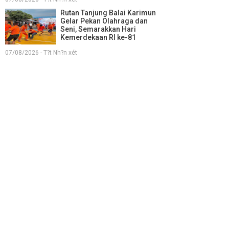
Rutan Tanjung Balai Karimun
Gelar Pekan Olahraga dan
Seni, Semarakkan Hari
Kemerdekaan RI ke-81
07/08/2026 - T?t Nh?n xét