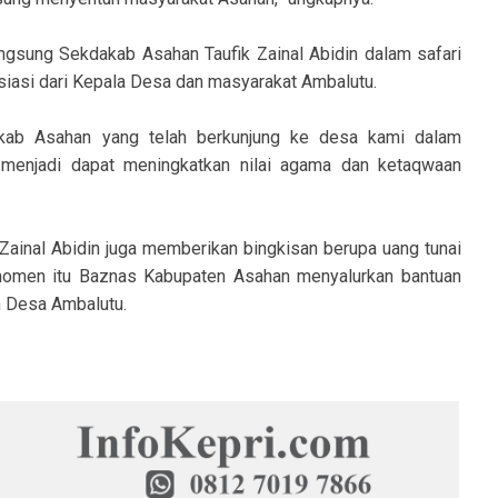
gsung Sekdakab Asahan Taufik Zainal Abidin dalam safari
siasi dari Kepala Desa dan masyarakat Ambalutu.
kab Asahan yang telah berkunjung ke desa kami dalam
 menjadi dapat meningkatkan nilai agama dan ketaqwaan
 Zainal Abidin juga memberikan bingkisan berupa uang tunai
 momen itu Baznas Kabupaten Asahan menyalurkan bantuan
n Desa Ambalutu.