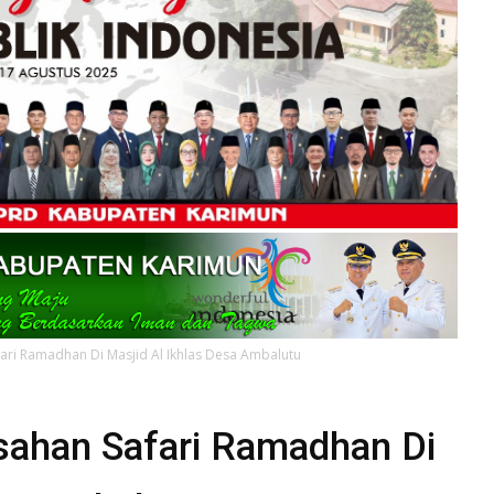
ri Ramadhan Di Masjid Al Ikhlas Desa Ambalutu
ahan Safari Ramadhan Di