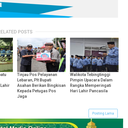
RELATED POSTS
batu
Tinjau Pos Pelayanan
Walikota Tebingtinggi
Lebaran, Plt Bupati
Pimpin Upacara Dalam
Lahir
Asahan Berikan Bingkisan
Rangka Memperingati
Kepada Petugas Pos
Hari Lahir Pancasila
Jaga
Posting Lama