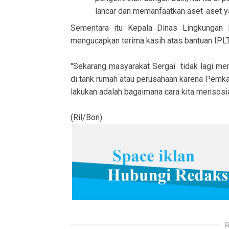
lancar dan memanfaatkan aset-aset y
Sementara itu Kepala Dinas Lingkungan
mengucapkan terima kasih atas bantuan IPLT
"Sekarang masyarakat Sergai tidak lagi mem
di tank rumah atau perusahaan karena Pemka
lakukan adalah bagaimana cara kita mensosi
(Ril/Bon)