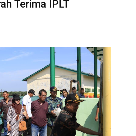
rah Terima IPLT