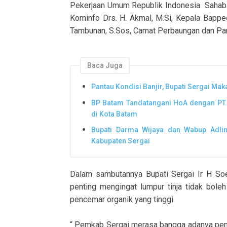
Pekerjaan Umum Republik Indonesia Sahabat
Kominfo Drs. H. Akmal, M.Si, Kepala Bappe
Tambunan, S.Sos, Camat Perbaungan dan Pan
Baca Juga
Pantau Kondisi Banjir, Bupati Sergai M
BP Batam Tandatangani HoA dengan PT
di Kota Batam
Bupati Darma Wijaya dan Wabup Adli
Kabupaten Sergai
Dalam sambutannya Bupati Sergai Ir H Soe
penting mengingat lumpur tinja tidak bole
pencemar organik yang tinggi.
“ Pemkab Sergai merasa bangga adanya pemb