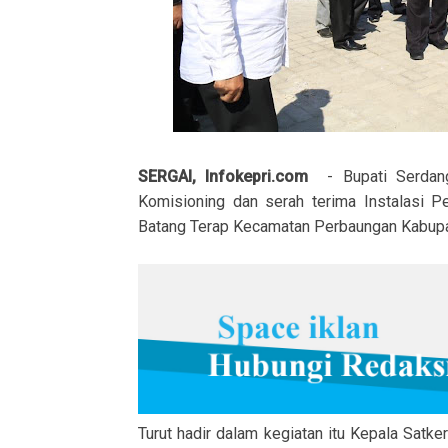
SERGAI, Infokepri.com
- Bupati Serdang 
Komisioning dan serah terima Instalasi P
Batang Terap Kecamatan Perbaungan Kabupa
Turut hadir dalam kegiatan itu Kepala Sat