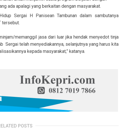
ang ada apalagi yang berkaitan dengan masyarakat.
 Hidup Sergai H Panisean Tambunan dalam sambutanya
 tersebut.
injam/memanggil jasa dari luar jika hendak menyedot tinja
b Sergai telah menyediakannya, selanjutnya yang harus kita
alisasikannya kepada masyarakat,” katanya.
RELATED POSTS