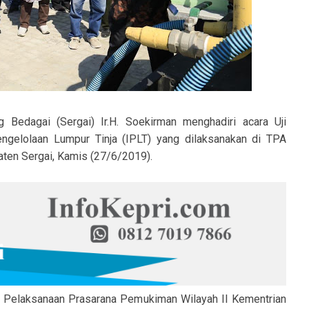
Bedagai (Sergai) Ir.H. Soekirman menghadiri acara Uji
engelolaan Lumpur Tinja (IPLT) yang dilaksanakan di TPA
ten Sergai, Kamis (27/6/2019).
ker Pelaksanaan Prasarana Pemukiman Wilayah II Kementrian