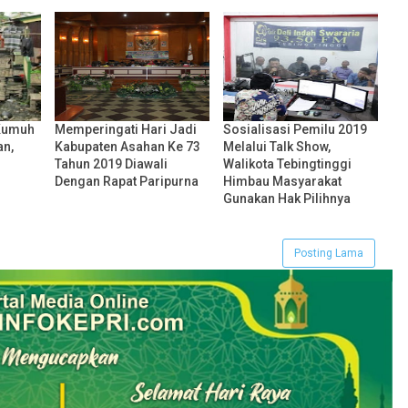
Kumuh
Memperingati Hari Jadi
Sosialisasi Pemilu 2019
an,
Kabupaten Asahan Ke 73
Melalui Talk Show,
Tahun 2019 Diawali
Walikota Tebingtinggi
Dengan Rapat Paripurna
Himbau Masyarakat
Gunakan Hak Pilihnya
Posting Lama