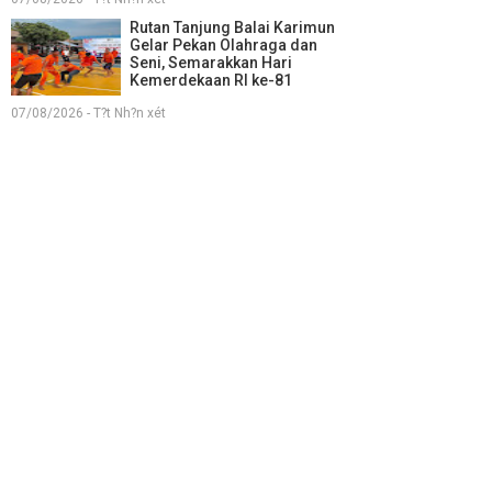
Rutan Tanjung Balai Karimun
Gelar Pekan Olahraga dan
Seni, Semarakkan Hari
Kemerdekaan RI ke-81
07/08/2026 - T?t Nh?n xét