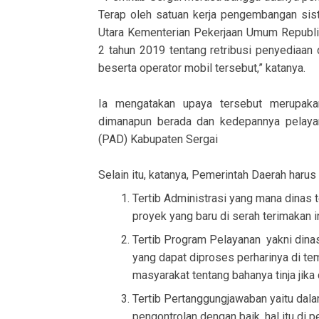
Terap oleh satuan kerja pengembangan sis
Utara Kementerian Pekerjaan Umum Republik
2 tahun 2019 tentang retribusi penyediaan
beserta operator mobil tersebut,” katanya.
Ia mengatakan upaya tersebut merupaka
dimanapun berada dan kedepannya pelayan
(PAD) Kabupaten Sergai
Selain itu, katanya, Pemerintah Daerah haru
Tertib Administrasi yang mana dinas
proyek yang baru di serah terimakan in
Tertib Program Pelayanan yakni dinas
yang dapat diproses perharinya di temp
masyarakat tentang bahanya tinja jik
Tertib Pertanggungjawaban yaitu dal
pengontrolan dengan baik, hal itu di 