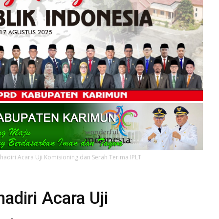
hadiri Acara Uji Komisioning dan Serah Terima IPLT
adiri Acara Uji