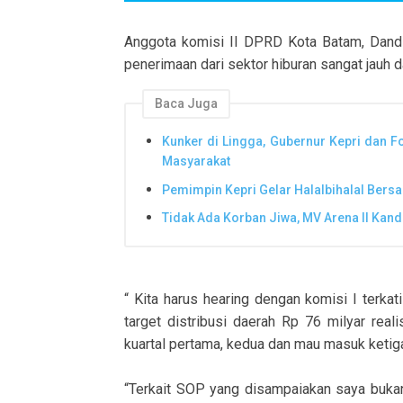
Anggota komisi II DPRD Kota Batam, Dandi
penerimaan dari sektor hiburan sangat jauh d
Baca Juga
Kunker di Lingga, Gubernur Kepri dan 
Masyarakat
Pemimpin Kepri Gelar Halalbihalal Bers
Tidak Ada Korban Jiwa, MV Arena II Kand
“ Kita harus hearing dengan komisi I terkat
target distribusi daerah Rp 76 milyar reali
kuartal pertama, kedua dan mau masuk ketiga
“Terkait SOP yang disampaiakan saya bukan 