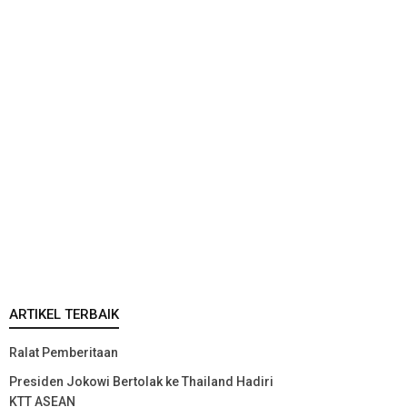
ARTIKEL TERBAIK
Ralat Pemberitaan
Presiden Jokowi Bertolak ke Thailand Hadiri
KTT ASEAN