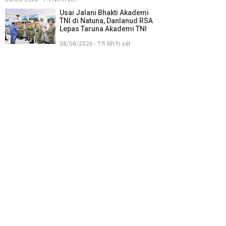
Usai Jalani Bhakti Akademi
TNI di Natuna, Danlanud RSA
Lepas Taruna Akademi TNI
08/08/2026 - T?t Nh?n xét