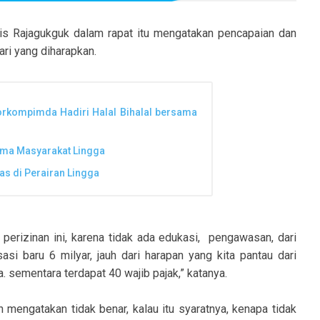
s Rajagukguk dalam rapat itu mengatakan pencapaian dan
ari yang diharapkan.
Forkompimda Hadiri Halal Bihalal bersama
ama Masyarakat Lingga
as di Perairan Lingga
i perizinan ini, karena tidak ada edukasi, pengawasan, dari
sasi baru 6 milyar, jauh dari harapan yang kita pantau dari
. sementara terdapat 40 wajib pajak,” katanya.
mengatakan tidak benar, kalau itu syaratnya, kenapa tidak