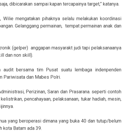
aja, dibicarakan sampai kapan tercapainya target,” katanya.
Wilie mengatakan pihaknya selalu melakukan koordinasi
apangan. Gelanggang permainan, tempat permainan anak dan
ronik (gelper) anggapan masyarakt judi tapi pelaksanaanya
l dan non skill).
n audit bersama tim Pusat suatu lembaga indenpenden
n Pariwisata dan Mabes Polri.
 Administrasi, Perizinan, Saran dan Prasarana. seperti contoh
kelistrikan, pencahayaan, pelaksanaan, tukar hadiah, mesin,
jinnya.
emua yang beroperasi dimana yang buka 40 dan tutup/belum
uh kota Batam ada 39.