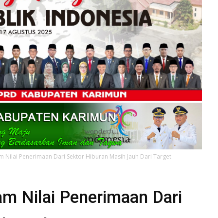
m Nilai Penerimaan Dari Sektor Hiburan Masih Jauh Dari Target
m Nilai Penerimaan Dari