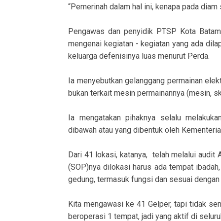
“Pemerinah dalam hal ini, kenapa pada diam s
Pengawas dan penyidik PTSP Kota Batam, 
mengenai kegiatan - kegiatan yang ada dil
keluarga defenisinya luas menurut Perda.
Ia menyebutkan gelanggang permainan elekt
bukan terkait mesin permainannya (mesin, skil
Ia mengatakan pihaknya selalu melakuka
dibawah atau yang dibentuk oleh Kementeria
Dari 41 lokasi, katanya, telah melalui audit
(SOP)nya dilokasi harus ada tempat ibadah, 
gedung, termasuk fungsi dan sesuai dengan i
Kita mengawasi ke 41 Gelper, tapi tidak s
beroperasi 1 tempat, jadi yang aktif di selur