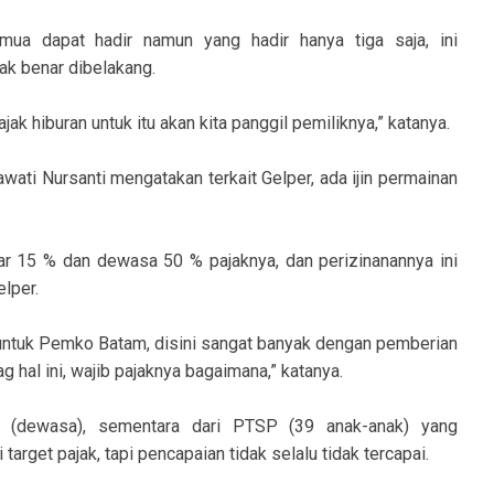
ua dapat hadir namun yang hadir hanya tiga saja, ini
ak benar dibelakang.
ajak hiburan untuk itu akan kita panggil pemiliknya,” katanya.
awati Nursanti mengatakan terkait Gelper, ada ijin permainan
sar 15 % dan dewasa 50 % pajaknya, dan perizinanannya ini
lper.
ak untuk Pemko Batam, disini sangat banyak dengan pemberian
g hal ini, wajib pajaknya bagaimana,” katanya.
 (dewasa), sementara dari PTSP (39 anak-anak) yang
 target pajak, tapi pencapaian tidak selalu tidak tercapai.