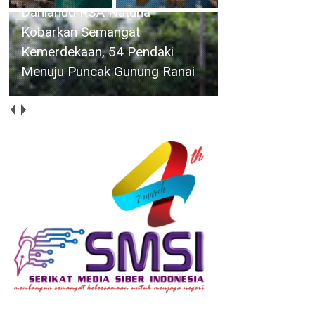
Hadiri Peringatan HAN 2026,
Walikota Amsakar : Setiap
Anak Harus Mendapat
Perlindungan