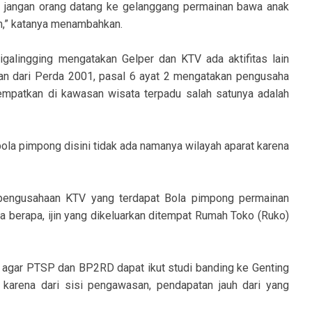
s. jangan orang datang ke gelanggang permainan bawa anak
m,” katanya menambahkan.
igalingging mengatakan Gelper dan KTV ada aktifitas lain
an dari Perda 2001, pasal 6 ayat 2 mengatakan pengusaha
tempatkan di kawasan wisata terpadu salah satunya adalah
bola pimpong disini tidak ada namanya wilayah aparat karena
engusahaan KTV yang terdapat Bola pimpong permainan
 berapa, ijin yang dikeluarkan ditempat Rumah Toko (Ruko)
agar PTSP dan BP2RD dapat ikut studi banding ke Genting
, karena dari sisi pengawasan, pendapatan jauh dari yang