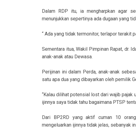
Dalam RDP itu, ia mengharpkan agar sem
menunjukkan sepertinya ada dugaan yang tid
“ Ada yang tidak termonitor, terlapor terakit p
Sementara itua, Wakil Pimpinan Rapat, dr. Id
anak-anak atau Dewasa.
Perijinan ini dalam Perda, anak-anak sebe
satu apa dua yang dibayarkan oleh pemilik Ge
“Kalau dilihat potensial lost dari wajib paj
ijinnya saya tidak tahu bagaimana PTSP tenta
Dari BP2RD yang aktif cuman 10 orang
mengeluarkan ijinnya tidak jelas, sebanyak ini