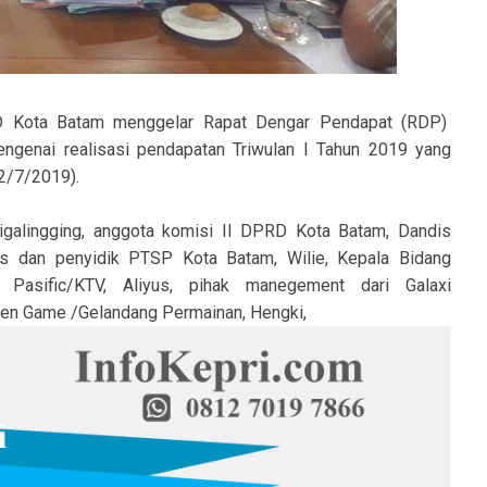
D Kota Batam menggelar Rapat Dengar Pendapat (RDP)
ngenai realisasi pendapatan Triwulan I Tahun 2019 yang
(2/7/2019).
igalingging, anggota komisi II DPRD Kota Batam, Dandis
was dan penyidik PTSP Kota Batam, Wilie, Kepala Bidang
sific/KTV, Aliyus, pihak manegement dari Galaxi
den Game /Gelandang Permainan, Hengki,