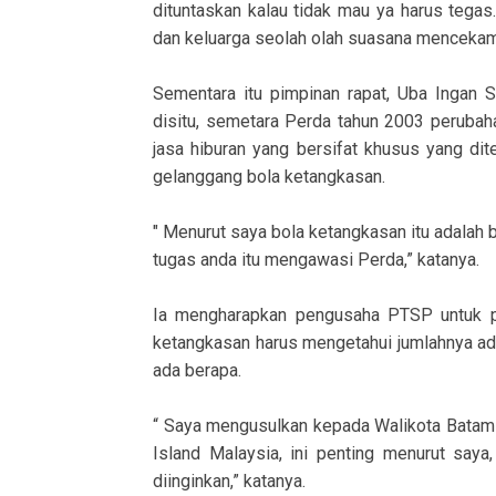
dituntaskan kalau tidak mau ya harus tega
dan keluarga seolah olah suasana menceka
Sementara itu pimpinan rapat, Uba Ingan S
disitu, semetara Perda tahun 2003 perubah
jasa hiburan yang bersifat khusus yang di
gelanggang bola ketangkasan.
" Menurut saya bola ketangkasan itu adalah 
tugas anda itu mengawasi Perda,” katanya.
Ia mengharapkan pengusaha PTSP untuk p
ketangkasan harus mengetahui jumlahnya ada
ada berapa.
“ Saya mengusulkan kepada Walikota Batam 
Island Malaysia, ini penting menurut saya
diinginkan,” katanya.