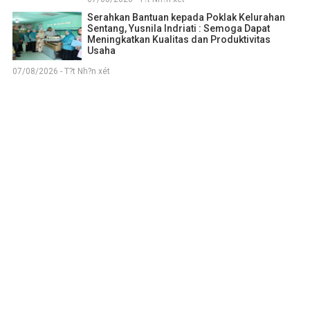
Serahkan Bantuan kepada Poklak Kelurahan
Sentang, Yusnila Indriati : Semoga Dapat
Meningkatkan Kualitas dan Produktivitas
Usaha
07/08/2026 - T?t Nh?n xét