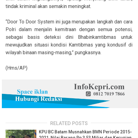
tindak kriminal akan semakin meningkat.
“Door To Door System ini juga merupakan langkah dan cara
Polri dalam menjalin kemitraan dengan semua potensi,
sebagai basis deteksi dini Bhabinkamtibmas untuk
mewujudkan situasi kondisi Kamtibmas yang kondusif di
wilayah binaan masing-masing,” pungkasnya.
(Hms/AP)
RELATED POSTS
KPU BC Batam Musnahkan BMN Periode 2015-
2021, Nilai Barang Rp 3,53 Miliar dan Kerugian