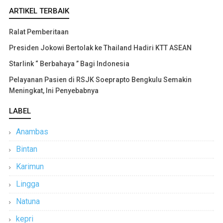
ARTIKEL TERBAIK
Ralat Pemberitaan
Presiden Jokowi Bertolak ke Thailand Hadiri KTT ASEAN
Starlink “ Berbahaya ” Bagi Indonesia
Pelayanan Pasien di RSJK Soeprapto Bengkulu Semakin
Meningkat, Ini Penyebabnya
LABEL
Anambas
Bintan
Karimun
Lingga
Natuna
kepri