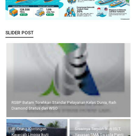
SLIDER POST
RSBP Batam Torehkan Standar Pelayanan Kelas Dunia, Raih
Diamond Status dari WSO
41 Orang Kontingen
Siswinya Terpilih Ikuti ISLT,
Kwarcab Lingga Ikuti
Yayasan SMA Swasta Panti