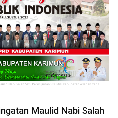
Maulid Nabi Salah Satu Perwujudan Visi Misi Kabupaten Asahan Yang
ingatan Maulid Nabi Salah