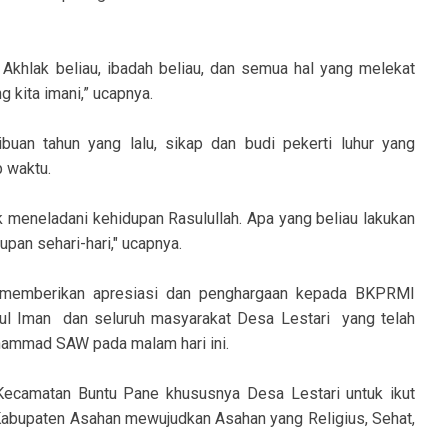
. Akhlak beliau, ibadah beliau, dan semua hal yang melekat
g kita imani,” ucapnya.
buan tahun yang lalu, sikap dan budi pekerti luhur yang
p waktu.
k meneladani kehidupan Rasulullah. Apa yang beliau lakukan
dupan sehari-hari," ucapnya.
 memberikan apresiasi dan penghargaan kepada BKPRMI
ul Iman dan seluruh masyarakat Desa Lestari yang telah
ammad SAW pada malam hari ini.
Kecamatan Buntu Pane khususnya Desa Lestari untuk ikut
 Kabupaten Asahan mewujudkan Asahan yang Religius, Sehat,