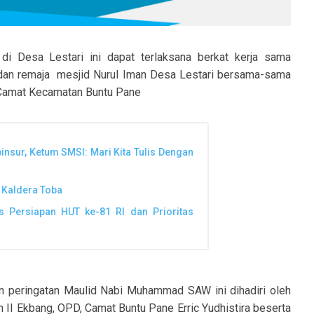
 Desa Lestari ini dapat terlaksana berkat kerja sama
an remaja mesjid Nurul Iman Desa Lestari bersama-sama
 Camat Kecamatan Buntu Pane
insur, Ketum SMSI: Mari Kita Tulis Dengan
 Kaldera Toba
 Persiapan HUT ke-81 RI dan Prioritas
 peringatan Maulid Nabi Muhammad SAW ini dihadiri oleh
 II Ekbang, OPD, Camat Buntu Pane Erric Yudhistira beserta