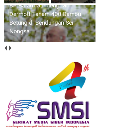
BP Batam Dukung Penguatan
Literasi untuk Membangun
Karakter dan Kebhinekaan Bagi
Generasi Masa Depan