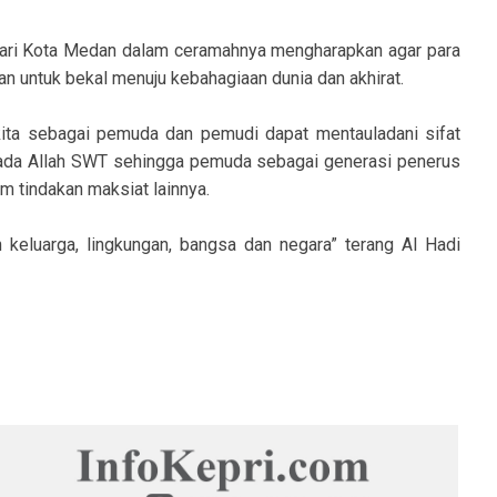
dari Kota Medan dalam ceramahnya mengharapkan agar para
n untuk bekal menuju kebahagiaan dunia dan akhirat.
kita sebagai pemuda dan pemudi dapat mentauladani sifat
ada Allah SWT sehingga pemuda sebagai generasi penerus
m tindakan maksiat lainnya.
eluarga, lingkungan, bangsa dan negara” terang Al Hadi