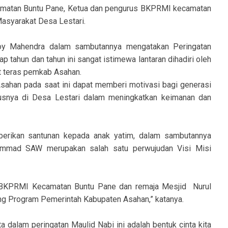
amatan Buntu Pane, Ketua dan pengurus BKPRMI kecamatan
asyarakat Desa Lestari.
y Mahendra dalam sambutannya mengatakan Peringatan
 tahun dan tahun ini sangat istimewa lantaran dihadiri oleh
t teras pemkab Asahan.
sahan pada saat ini dapat memberi motivasi bagi generasi
snya di Desa Lestari dalam meningkatkan keimanan dan
erikan santunan kepada anak yatim, dalam sambutannya
ammad SAW merupakan salah satu perwujudan Visi Misi
 BKPRMI Kecamatan Buntu Pane dan remaja Mesjid Nurul
ng Program Pemerintah Kabupaten Asahan,” katanya.
 dalam peringatan Maulid Nabi ini adalah bentuk cinta kita