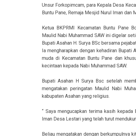
Unsur Forkopimcam, para Kepala Desa Kec
Buntu Pane, Remaja Mesjid Nurul Iman dan M
Ketua BKPRMI Kecamatan Buntu Pane Bo
Maulid Nabi Muhammad SAW ini digelar setiap
Bupati Asahan H. Surya BSc bersama pejaba
Ia mengharapkan dengan kehadiran Bupati A
muda di Kecamatan Buntu Pane dan khusu
kecintaan kepada Nabi Muhammad SAW.
Bupati Asahan H Surya Bsc setelah memb
mengatakan peringatan Maulid Nabi Muh
kabupaten Asahan yang religius.
“ Saya mengucapkan terima kasih kepada
Iman Desa Lestari yang telah turut menduku
Beliau mengatakan dengan berkumpulnya kita