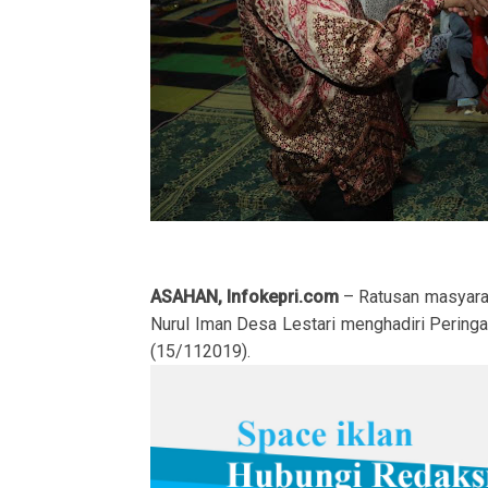
ASAHAN, Infokepri.com
– Ratusan masyara
Nurul Iman Desa Lestari menghadiri Perin
(15/112019).