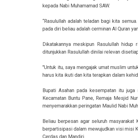
kepada Nabi Muhamamad SAW.
“Rasulullah adalah teladan bagi kita semua
pada diri beliau adalah cerminan Al Quran yan
Dikatakannya meskipun Rasulullah hidup ri
ditunjukkan Rasulullah dinilai relevan disetia
"Untuk itu, saya mengajak umat muslim untu
harus kita ikuti dan kita terapkan dalam kehi
Bupati Asahan pada kesempatan itu juga
Kecamatan Buntu Pane, Remaja Mesjid Nur
menyemarakkan peringatan Maulid Nabi Muh
Beliau berpesan agar seluruh masyarakat 
berpartisipasi dalam mewujudkan visi misi
Cerdas dan Mandiri.