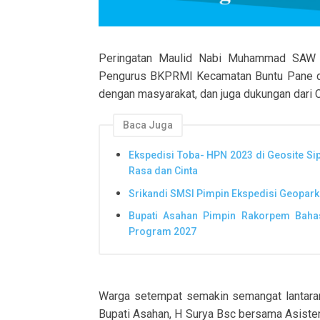
Peringatan Maulid Nabi Muhammad SAW di
Pengurus BKPRMI Kecamatan Buntu Pane d
dengan masyarakat, dan juga dukungan dari
Baca Juga
Ekspedisi Toba- HPN 2023 di Geosite Sip
Rasa dan Cinta
Srikandi SMSI Pimpin Ekspedisi Geopark
Bupati Asahan Pimpin Rakorpem Bahas
Program 2027
Warga setempat semakin semangat lantaran
Bupati Asahan, H Surya Bsc bersama Asisten