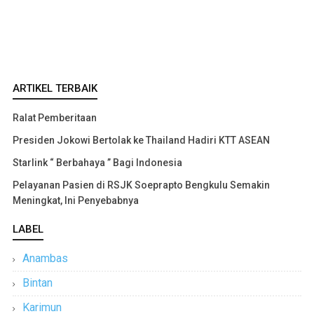
ARTIKEL TERBAIK
Ralat Pemberitaan
Presiden Jokowi Bertolak ke Thailand Hadiri KTT ASEAN
Starlink “ Berbahaya ” Bagi Indonesia
Pelayanan Pasien di RSJK Soeprapto Bengkulu Semakin
Meningkat, Ini Penyebabnya
LABEL
Anambas
Bintan
Karimun