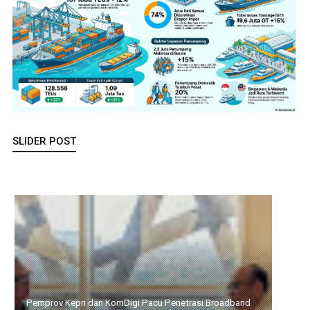
SLIDER POST
Pemprov Kepri dan KomDigi Pacu Penetrasi Broadband Lewat
Teknologi Satelit dan Frekuensi 700MHz, Upaya Memutus