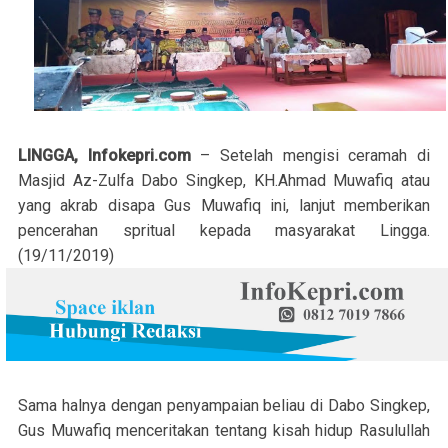
LINGGA, Infokepri.com
– Setelah mengisi ceramah di
Masjid Az-Zulfa Dabo Singkep, KH.Ahmad Muwafiq atau
yang akrab disapa Gus Muwafiq ini, lanjut memberikan
pencerahan spritual kepada masyarakat Lingga.
(19/11/2019)
Sama halnya dengan penyampaian beliau di Dabo Singkep,
Gus Muwafiq menceritakan tentang kisah hidup Rasulullah