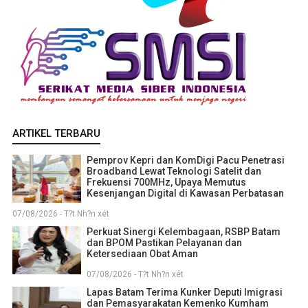
ARTIKEL TERBARU
Pemprov Kepri dan KomDigi Pacu Penetrasi
Broadband Lewat Teknologi Satelit dan
Frekuensi 700MHz, Upaya Memutus
Kesenjangan Digital di Kawasan Perbatasan
07/08/2026 - T?t Nh?n xét
Perkuat Sinergi Kelembagaan, RSBP Batam
dan BPOM Pastikan Pelayanan dan
Ketersediaan Obat Aman
07/08/2026 - T?t Nh?n xét
Lapas Batam Terima Kunker Deputi Imigrasi
dan Pemasyarakatan Kemenko Kumham