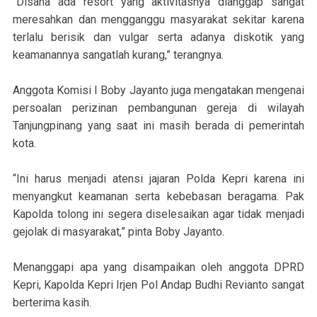
“Disana ada resort yang aktivitasnya dianggap sangat
meresahkan dan mengganggu masyarakat sekitar karena
terlalu berisik dan vulgar serta adanya diskotik yang
keamanannya sangatlah kurang,” terangnya.
Anggota Komisi I Boby Jayanto juga mengatakan mengenai
persoalan perizinan pembangunan gereja di wilayah
Tanjungpinang yang saat ini masih berada di pemerintah
kota.
“Ini harus menjadi atensi jajaran Polda Kepri karena ini
menyangkut keamanan serta kebebasan beragama. Pak
Kapolda tolong ini segera diselesaikan agar tidak menjadi
gejolak di masyarakat,” pinta Boby Jayanto.
Menanggapi apa yang disampaikan oleh anggota DPRD
Kepri, Kapolda Kepri Irjen Pol Andap Budhi Revianto sangat
berterima kasih.