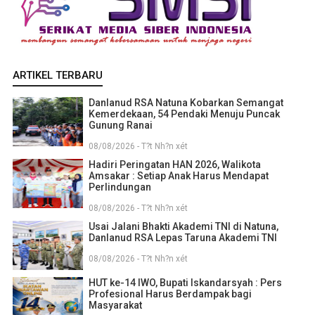
ARTIKEL TERBARU
Danlanud RSA Natuna Kobarkan Semangat
Kemerdekaan, 54 Pendaki Menuju Puncak
Gunung Ranai
08/08/2026 - T?t Nh?n xét
Hadiri Peringatan HAN 2026, Walikota
Amsakar : Setiap Anak Harus Mendapat
Perlindungan
08/08/2026 - T?t Nh?n xét
Usai Jalani Bhakti Akademi TNI di Natuna,
Danlanud RSA Lepas Taruna Akademi TNI
08/08/2026 - T?t Nh?n xét
HUT ke-14 IWO, Bupati Iskandarsyah : Pers
Profesional Harus Berdampak bagi
Masyarakat