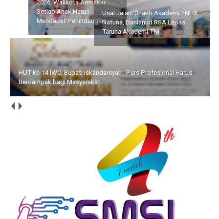
2026, Walikota Amsakar :
TNI di Natuna, Danlanud
Setiap Anak Harus
RSA Lepas Taruna Akademi
Mendapat Perlindungan
TNI
HUT ke-14 IWO, Bupati Iskandarsyah : Pers Profesional Harus
Berdampak bagi Masyarakat