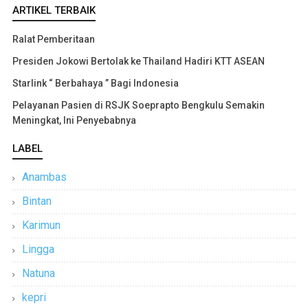
ARTIKEL TERBAIK
Ralat Pemberitaan
Presiden Jokowi Bertolak ke Thailand Hadiri KTT ASEAN
Starlink “ Berbahaya ” Bagi Indonesia
Pelayanan Pasien di RSJK Soeprapto Bengkulu Semakin
Meningkat, Ini Penyebabnya
LABEL
Anambas
Bintan
Karimun
Lingga
Natuna
kepri