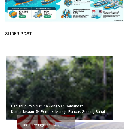
SLIDER POST
Danlanud RSA Natuna Kobarkan Semangat Kemerdekaan, 54
Pendaki Menuju Puncak Gunung Ranai
Hadiri Peringatan HAN
Usai Jalani Bhakti Akademi