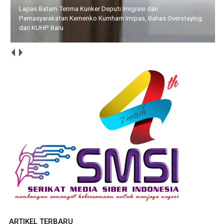
Bupati Bersama Wabup Natuna Hadiri Kegiatan Bakti Sosial
yang Digelar Tower Bersama Group
ARTIKEL TERBARU