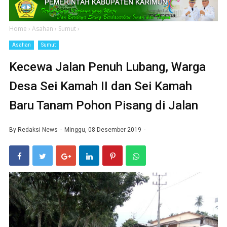
Home
›
Asahan
›
Sumut
›
Asahan
Sumut
Kecewa Jalan Penuh Lubang, Warga
Desa Sei Kamah II dan Sei Kamah
Baru Tanam Pohon Pisang di Jalan
By
Redaksi News
Minggu, 08 Desember 2019