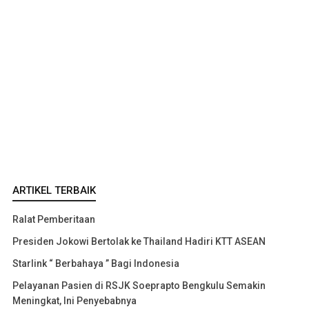
ARTIKEL TERBAIK
Ralat Pemberitaan
Presiden Jokowi Bertolak ke Thailand Hadiri KTT ASEAN
Starlink “ Berbahaya ” Bagi Indonesia
Pelayanan Pasien di RSJK Soeprapto Bengkulu Semakin
Meningkat, Ini Penyebabnya