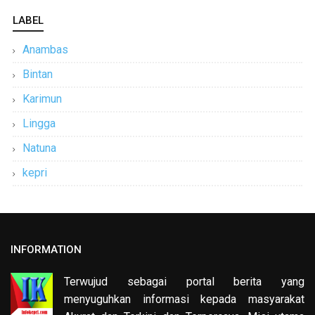
LABEL
Anambas
Bintan
Karimun
Lingga
Natuna
kepri
INFORMATION
Terwujud sebagai portal berita yang
menyuguhkan informasi kepada masyarakat