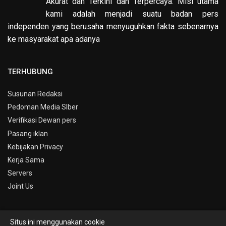
Akurat dan Terkini dan Terpercaya. Misi utama
kami adalah menjadi suatu badan pers
independen yang berusaha menyuguhkan fakta sebenarnya
ke masyarakat apa adanya
TERHUBUNG
Susunan Redaksi
Pedoman Media SIber
Verifikasi Dewan pers
Pasang iklan
Kebijakan Privacy
Kerja Sama
Servers
Joint Us
Situs ini menggunakan cookie