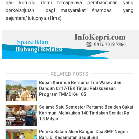
dari korupsi demi tercapainya pembangunan yang
berkelanjutan bagi masyarakat Anambas yang
sejahtera,"tutupnya. (Hms)
RELATED POSTS
Bupati Karimun Bersama Tim Wasev dan
Dandim 0317/TBK Tinjau Pelaksanaan
Program TMMD Ke 105
Selama Satu Semester Pertama Bea dan Cukai
Karimun Melakukan 140 Tindakan Senilai Rp
1,3 Milyar
Pemko Batam Akan Bangun Dua SMP Negeri
Baru Di Kecamatan Sagulung