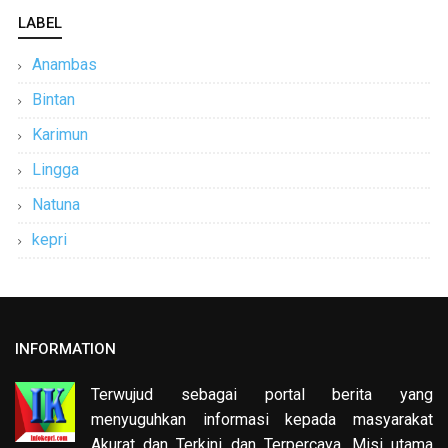
LABEL
Anambas
Bintan
Karimun
Lingga
Natuna
kepri
INFORMATION
Terwujud sebagai portal berita yang
menyuguhkan informasi kepada masyarakat
Akurat dan Terkini dan Terpercaya. Misi utama