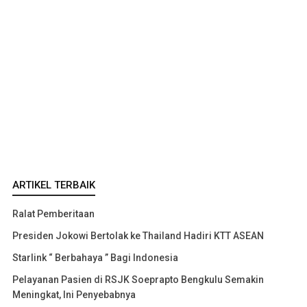
ARTIKEL TERBAIK
Ralat Pemberitaan
Presiden Jokowi Bertolak ke Thailand Hadiri KTT ASEAN
Starlink “ Berbahaya ” Bagi Indonesia
Pelayanan Pasien di RSJK Soeprapto Bengkulu Semakin
Meningkat, Ini Penyebabnya