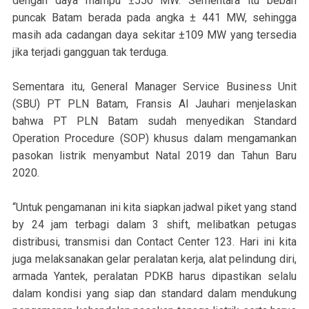
dengan daya mampu ±550 MW. Sementara itu beban
puncak Batam berada pada angka ± 441 MW, sehingga
masih ada cadangan daya sekitar ±109 MW yang tersedia
jika terjadi gangguan tak terduga.
Sementara itu, General Manager Service Business Unit
(SBU) PT PLN Batam, Fransis Al Jauhari menjelaskan
bahwa PT PLN Batam sudah menyedikan Standard
Operation Procedure (SOP) khusus dalam mengamankan
pasokan listrik menyambut Natal 2019 dan Tahun Baru
2020.
“Untuk pengamanan ini kita siapkan jadwal piket yang stand
by 24 jam terbagi dalam 3 shift, melibatkan petugas
distribusi, transmisi dan Contact Center 123. Hari ini kita
juga melaksanakan gelar peralatan kerja, alat pelindung diri,
armada Yantek, peralatan PDKB harus dipastikan selalu
dalam kondisi yang siap dan standard dalam mendukung