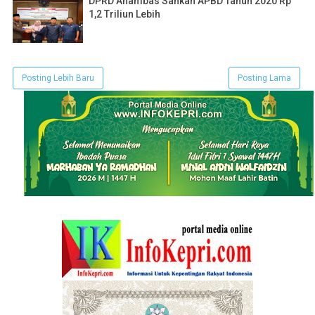
DPRD Anambas Sahkan APBD Tahun 2020 Rp
1,2 Triliun Lebih
Posting Lebih Baru
Posting Lama