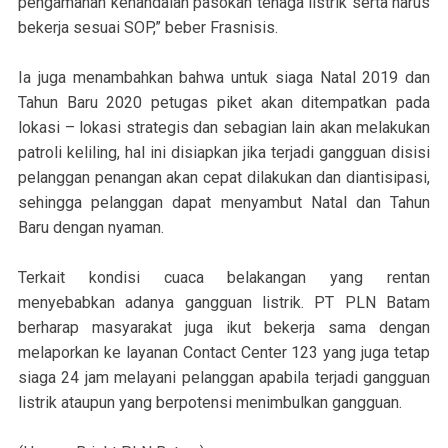
pengamanan kehandalan pasokan tenaga listrik serta harus
bekerja sesuai SOP,” beber Frasnisis.
Ia juga menambahkan bahwa untuk siaga Natal 2019 dan
Tahun Baru 2020 petugas piket akan ditempatkan pada
lokasi – lokasi strategis dan sebagian lain akan melakukan
patroli keliling, hal ini disiapkan jika terjadi gangguan disisi
pelanggan penangan akan cepat dilakukan dan diantisipasi,
sehingga pelanggan dapat menyambut Natal dan Tahun
Baru dengan nyaman.
Terkait kondisi cuaca belakangan yang rentan
menyebabkan adanya gangguan listrik. PT PLN Batam
berharap masyarakat juga ikut bekerja sama dengan
melaporkan ke layanan Contact Center 123 yang juga tetap
siaga 24 jam melayani pelanggan apabila terjadi gangguan
listrik ataupun yang berpotensi menimbulkan gangguan.