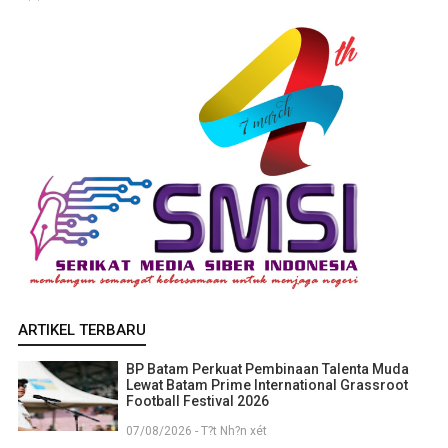
ARTIKEL TERBARU
BP Batam Perkuat Pembinaan Talenta Muda
Lewat Batam Prime International Grassroot
Football Festival 2026
07/08/2026 - T?t Nh?n xét