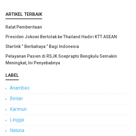
ARTIKEL TERBAIK
Ralat Pemberitaan
Presiden Jokowi Bertolak ke Thailand Hadiri KTT ASEAN
Starlink “ Berbahaya ” Bagi Indonesia
Pelayanan Pasien di RSJK Soeprapto Bengkulu Semakin
Meningkat, Ini Penyebabnya
LABEL
Anambas
Bintan
Karimun
Lingga
Natuna