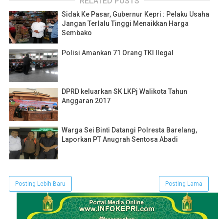
RELATED POSTS
Sidak Ke Pasar, Gubernur Kepri : Pelaku Usaha
Jangan Terlalu Tinggi Menaikkan Harga
Sembako
Polisi Amankan 71 Orang TKI Ilegal
DPRD keluarkan SK LKPj Walikota Tahun
Anggaran 2017
Warga Sei Binti Datangi Polresta Barelang,
Laporkan PT Anugrah Sentosa Abadi
Posting Lebih Baru
Posting Lama