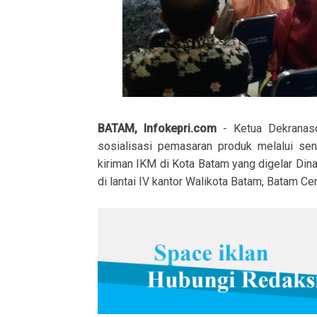
BATAM, Infokepri.com
- Ketua Dekranasd
sosialisasi pemasaran produk melalui sen
kiriman IKM di Kota Batam yang digelar Din
di lantai IV kantor Walikota Batam, Batam C