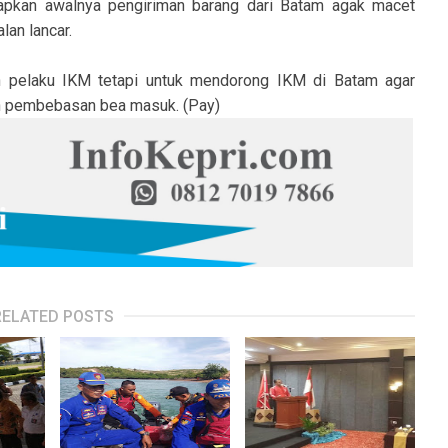
apkan awalnya pengiriman barang dari Batam agak macet
lan lancar.
n pelaku IKM tetapi untuk mendorong IKM di Batam agar
gan pembebasan bea masuk. (Pay)
RELATED POSTS