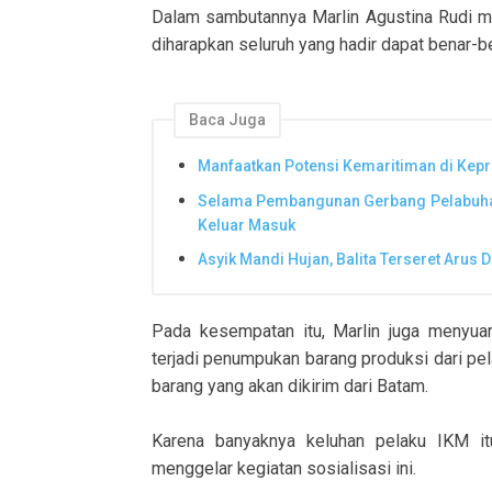
Dalam sambutannya Marlin Agustina Rudi men
diharapkan seluruh yang hadir dapat benar-b
Baca Juga
Manfaatkan Potensi Kemaritiman di Kepr
Selama Pembangunan Gerbang Pelabuhan
Keluar Masuk
Asyik Mandi Hujan, Balita Terseret Arus
Pada kesempatan itu, Marlin juga menyua
terjadi penumpukan barang produksi dari pel
barang yang akan dikirim dari Batam.
Karena banyaknya keluhan pelaku IKM i
menggelar kegiatan sosialisasi ini.