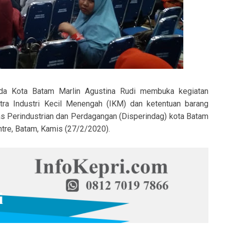
a Kota Batam Marlin Agustina Rudi membuka kegiatan
tra Industri Kecil Menengah (IKM) dan ketentuan barang
as Perindustrian dan Perdagangan (Disperindag) kota Batam
entre, Batam, Kamis (27/2/2020).