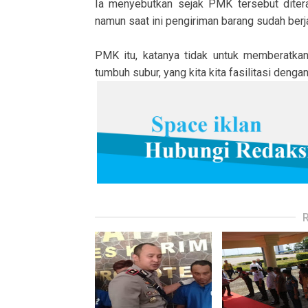
Ia menyebutkan sejak PMK tersebut diter
namun saat ini pengiriman barang sudah berja
PMK itu, katanya tidak untuk memberatka
tumbuh subur, yang kita kita fasilitasi den