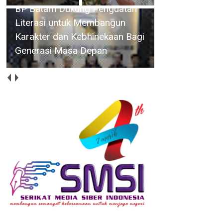
BP Batam Dukung Penguatan
Literasi untuk Membangun
Karakter dan Kebhinekaan Bagi
Generasi Masa Depan