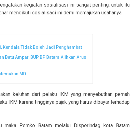
gatakan kegiatan sosialisasi ini sangat penting, untuk itu
enar mengikuti sosialisasi ini demi memajukan usahanya.
i, Kendala Tidak Boleh Jadi Penghambat
 Batu Ampar, BUP BP Batam Alihkan Arus
 Ditemukan MD
rakan keluhan dari pelaku IKM yang menyebutkan pernah
aku IKM karena tingginya pajak yang harus dibayar terhadap
tu maka Pemko Batam melalui Disperindag kota Batam