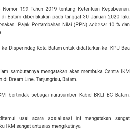
) Nomor 199 Tahun 2019 tentang Ketentuan Kepabeanan,
 di Batam diberlakukan pada tanggal 30 Januari 2020 lalu,
kenakan Pajak Pertambahan Nilai (PPN) sebesar 10 % dan
)
ar ke Disperindag Kota Batam untuk didaftarkan ke KPU Bea
 dalam sambutannya mengatakan akan membuka Centra IKM
 di Dream Line, Tanjungriau, Batam.
 IKM, bertindak sebagai narasumber Kabid BKLI BC Batam,
temui usai acara sosialisasi ini mengatakan sangat
aku IKM sangat antusias mengikutinya.