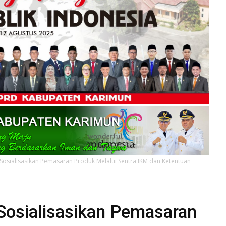
osialisasikan Pemasaran Produk Melalui Sentra IKM dan Ketentuan
Sosialisasikan Pemasaran