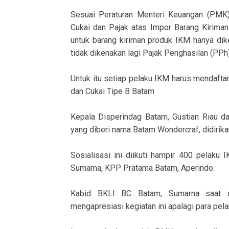
Sesuai Peraturan Menteri Keuangan (PMK
Cukai dan Pajak atas Impor Barang Kiriman
untuk barang kiriman produk IKM hanya di
tidak dikenakan lagi Pajak Penghasilan (PPh
Untuk itu setiap pelaku IKM harus mendaft
dan Cukai Tipe B Batam
Kepala Disperindag Batam, Gustian Riau
yang diberi nama Batam Wondercraf, didirikan
Sosialisasi ini diikuti hampir 400 pelaku
Sumarna, KPP Pratama Batam, Aperindo.
Kabid BKLI BC Batam, Sumarna saat di
mengapresiasi kegiatan ini apalagi para pel