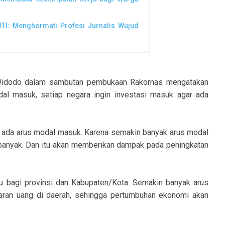
JTI: Menghormati Profesi Jurnalis Wujud
Widodo dalam sambutan pembukaan Rakornas mengatakan
al masuk, setiap negara ingin investasi masuk agar ada
gin ada arus modal masuk. Karena semakin banyak arus modal
banyak. Dan itu akan memberikan dampak pada peningkatan
aku bagi provinsi dan Kabupaten/Kota. Semakin banyak arus
ran uang di daerah, sehingga pertumbuhan ekonomi akan