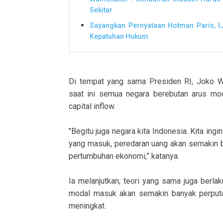
Sekitar
Sayangkan Pernyataan Hotman Paris, I
Kepatuhan Hukum
Di tempat yang sama Presiden RI, Joko 
saat ini semua negara berebutan arus mod
capital inflow.
"Begitu juga negara kita Indonesia. Kita in
yang masuk, peredaran uang akan semakin 
pertumbuhan ekonomi,” katanya.
Ia melanjutkan, teori yang sama juga berl
modal masuk akan semakin banyak perputa
meningkat.