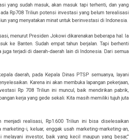
tasi yang sudah masuk, akan masuk tapi terhenti, dan yang
 ada Rp708 Triliun potensi investasi yang belum terealisasi
liun yang menyatakan minat untuk berinvestasi di Indonesia.
isasi, menurut Presiden Jokowi dikarenakan beberapa hal. Ia
uk ke Banten. Sudah empat tahun berjalan. Tapi berhenti
juga terjadi di daerah-daerah lain di Indonesia. Dari semua
 kepala daerah, pada Kepala Dinas PTSP semuanya, layani
enyelesaikan. Karena ini akan membuka lapangan pekerjaan,
vestasi Rp 708 Triliun ini muncul, baik mendirikan pabrik,
angan kerja yang gede sekali. Kita masih memiliki tujuh juta
 menjadi realisasi, Rp1.600 Triliun ini bisa diselesaikan
a marketing-i, keluar, enggak usah marketing-marketing-an,
 melayani investor, baik yang kecil maupun yang besar,"