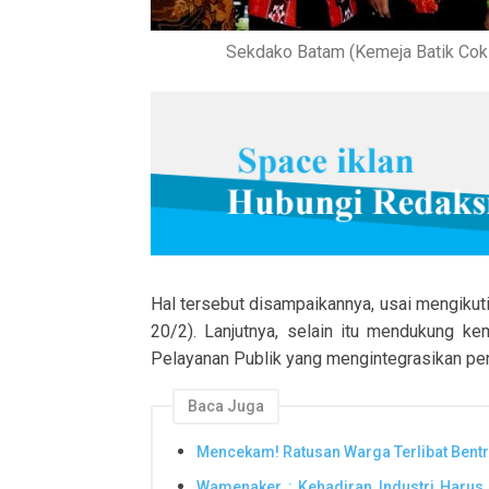
Sekdako Batam (Kemeja Batik Cokl
Hal tersebut disampaikannya, usai mengikuti
20/2). Lanjutnya, selain itu mendukung 
Pelayanan Publik yang mengintegrasikan peri
Baca Juga
Mencekam! Ratusan Warga Terlibat Bent
Wamenaker : Kehadiran Industri Haru