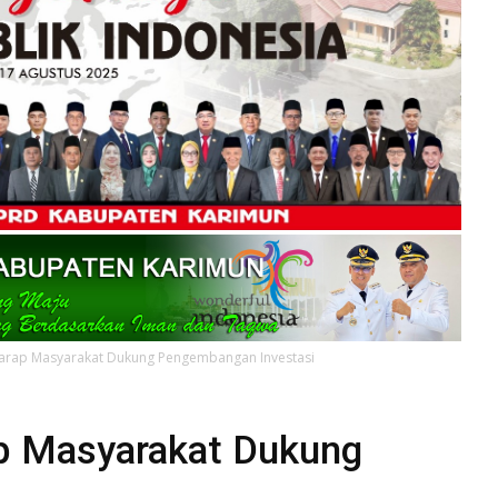
rap Masyarakat Dukung Pengembangan Investasi
 Masyarakat Dukung