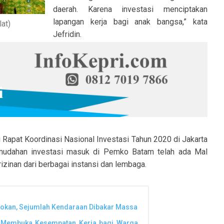
daerah. Karena investasi menciptakan
lapangan kerja bagi anak bangsa,” kata
at)
Jefridin.
 Rapat Koordinasi Nasional Investasi Tahun 2020 di Jakarta
kemudahan investasi masuk di Pemko Batam telah ada Mal
zinan dari berbagai instansi dan lembaga.
rokan, Sejumlah Kendaraan Dibakar Massa
s Membuka Kesempatan Kerja bagi Warga