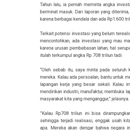
Tahun lalu, ia pernah meminta angka inves
berminat masuk. Dari laporan yang diterima,
karena berbagai kendala dan ada Rp1.600 tri
Terkait potensi investasi yang belum tereal
mencontohkan, ada investasi yang mau mas
karena urusan pembebasan lahan, hal serupa 
itulah terkumpul angka Rp 708 triliun tadi.
“Oleh sebab itu, saya minta pada seluruh
mereka. Kalau ada persoalan, bantu untuk m
lapangan kerja yang besar sekali. Kalau in
mendirikan industri, manufaktur, membuka lap
masyarakat kita yang menganggur,” jelasnya.
”Kalau Rp708 triliun ini bisa dirampungkan
sehingga terjadi realisasi, enggak usah kit
apa. Mereka akan dengar bahwa negara ini