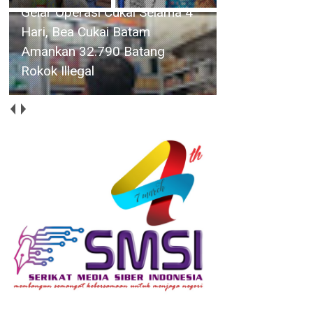
Gelar Operasi Cukai Selama 4
Hari, Bea Cukai Batam
Amankan 32.790 Batang
Rokok Illegal