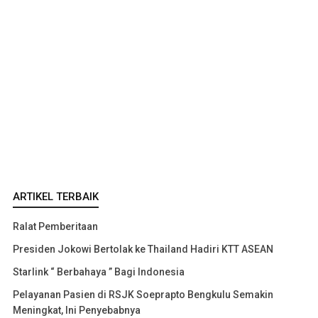
ARTIKEL TERBAIK
Ralat Pemberitaan
Presiden Jokowi Bertolak ke Thailand Hadiri KTT ASEAN
Starlink “ Berbahaya ” Bagi Indonesia
Pelayanan Pasien di RSJK Soeprapto Bengkulu Semakin
Meningkat, Ini Penyebabnya