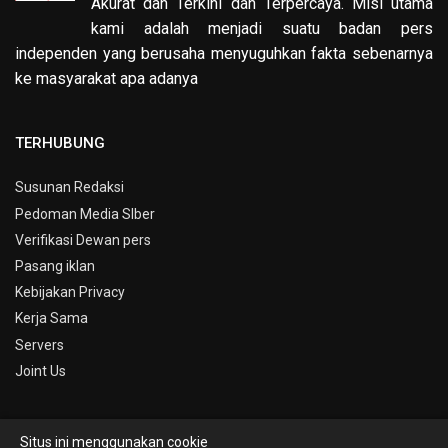
Akurat dan Terkini dan Terpercaya. Misi utama
kami adalah menjadi suatu badan pers
independen yang berusaha menyuguhkan fakta sebenarnya
ke masyarakat apa adanya
TERHUBUNG
Susunan Redaksi
Pedoman Media SIber
Verifikasi Dewan pers
Pasang iklan
Kebijakan Privacy
Kerja Sama
Servers
Joint Us
Situs ini menggunakan cookie