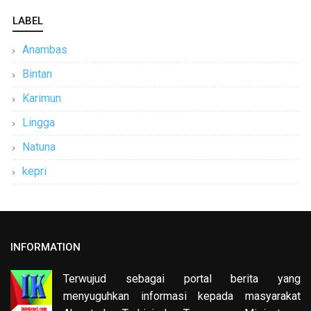
LABEL
Anambas
Bintan
Karimun
Lingga
Natuna
kepri
INFORMATION
Terwujud sebagai portal berita yang
menyuguhkan informasi kepada masyarakat