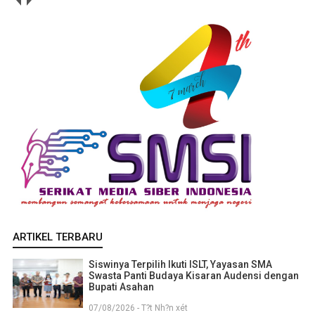
ARTIKEL TERBARU
Siswinya Terpilih Ikuti ISLT, Yayasan SMA
Swasta Panti Budaya Kisaran Audensi dengan
Bupati Asahan
07/08/2026 - T?t Nh?n xét