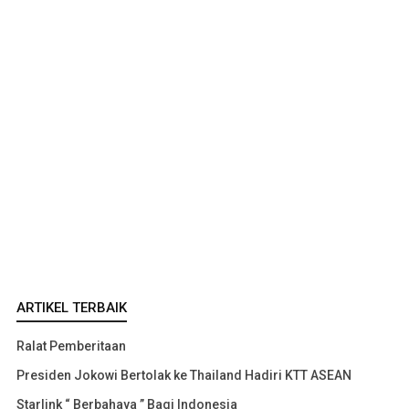
ARTIKEL TERBAIK
Ralat Pemberitaan
Presiden Jokowi Bertolak ke Thailand Hadiri KTT ASEAN
Starlink “ Berbahaya ” Bagi Indonesia