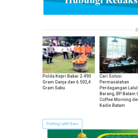
Polda Kepri Bakar 2.490
Cari Solusi
Gram Ganja dan 6.502,4
Permasalahan
Gram Sabu
Perdagangan Lalul
Barang, BP Batam 
Coffee Morning d
Kadin Batam
Posting Lebih Baru