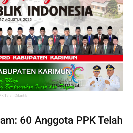
K Telah Dilantik
am: 60 Anggota PPK Telah