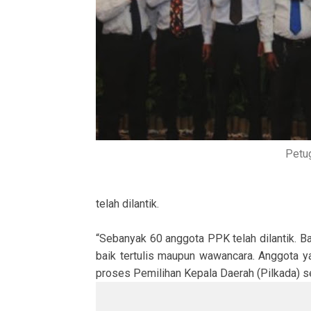
Petu
telah dilantik.
“Sebanyak 60 anggota PPK telah dilantik. Ba
baik tertulis maupun wawancara. Anggota ya
proses Pemilihan Kepala Daerah (Pilkada) se