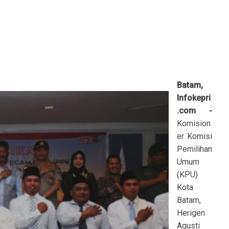
Batam,
Infokepri
.com -
Komision
er Komisi
Pemilihan
Umum
(KPU)
Kota
Batam,
Herigen
Agusti