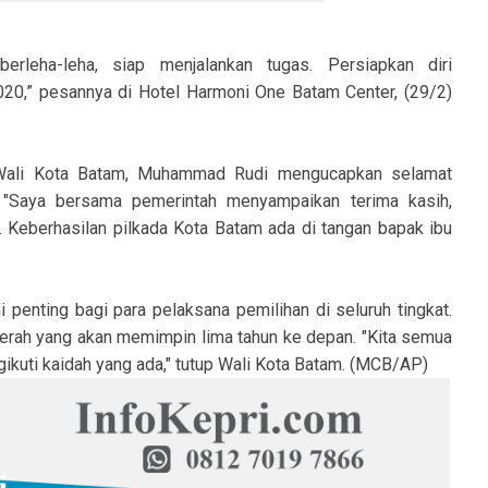
berleha-leha, siap menjalankan tugas. Persiapkan diri
20,” pesannya di Hotel Harmoni One Batam Center, (29/2)
, Wali Kota Batam, Muhammad Rudi mengucapkan selamat
 "Saya bersama pemerintah menyampaikan terima kasih,
 Keberhasilan pilkada Kota Batam ada di tangan bapak ibu
i penting bagi para pelaksana pemilihan di seluruh tingkat.
daerah yang akan memimpin lima tahun ke depan. "Kita semua
kuti kaidah yang ada," tutup Wali Kota Batam. (MCB/AP)