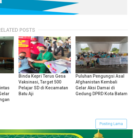
RELATED POSTS
Binda Kepri Terus Gesa
Puluhan Pengungsi Asal
Vaksinasi, Target 500
Afghanistan Kembali
intas
Pelajar SD di Kecamatan
Gelar Aksi Damai di
Gelar
Batu Aji
Gedung DPRD Kota Batam
engan
Posting Lama