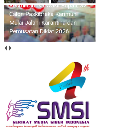
Resmi Dibuka Wakil Bupati, 32
Calon Paskibraka Karimun
Mulai Jalani Karantina dan
Pemusatan Diklat 2026