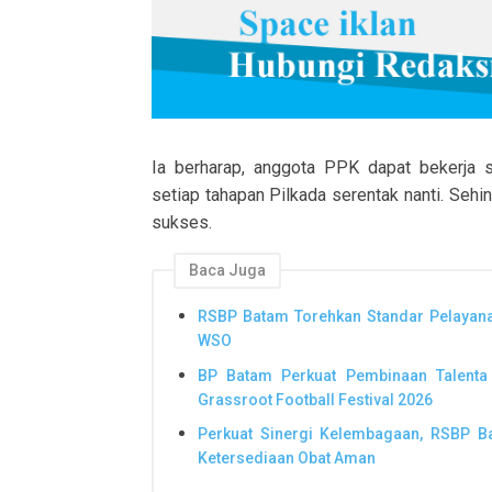
Ia berharap, anggota PPK dapat bekerja s
setiap tahapan Pilkada serentak nanti. Seh
sukses.
Baca Juga
RSBP Batam Torehkan Standar Pelayana
WSO
BP Batam Perkuat Pembinaan Talenta
Grassroot Football Festival 2026
Perkuat Sinergi Kelembagaan, RSBP 
Ketersediaan Obat Aman