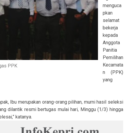
menguca
pkan
selamat
bekerja
kepada
Anggota
Panitia
Pemilihan
Kecamata
gas PPK
n (PPK)
yang
pak, Ibu merupakan orang-orang pilihan, murni hasil seleksi
ng dilantik resmi bertugas mulai hari, Minggu (1/3) hingga
lesai,” katanya.