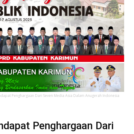
dapat Penghargaan Dari Seven Media Asia Dalam Anugerah Indonesia
ndapat Penghargaan Dari