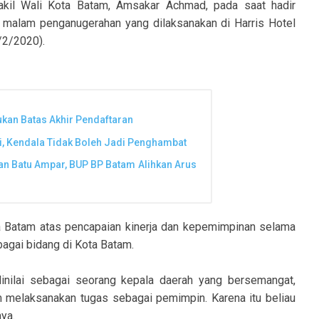
il Wali Kota Batam, Amsakar Achmad, pada saat hadir
malam penganugerahan yang dilaksanakan di Harris Hotel
/2/2020).
kan Batas Akhir Pendaftaran
i, Kendala Tidak Boleh Jadi Penghambat
 Batu Ampar, BUP BP Batam Alihkan Arus
ta Batam atas pencapaian kinerja dan kepemimpinan selama
rbagai bidang di Kota Batam.
nilai sebagai seorang kepala daerah yang bersemangat,
lam melaksanakan tugas sebagai pemimpin. Karena itu beliau
ya.