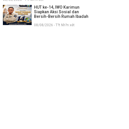
HUT ke-14, IWO Karimun
Siapkan Aksi Sosial dan
Bersih-Bersih Rumah Ibadah
08/08/2026 - T?t Nh?n xét