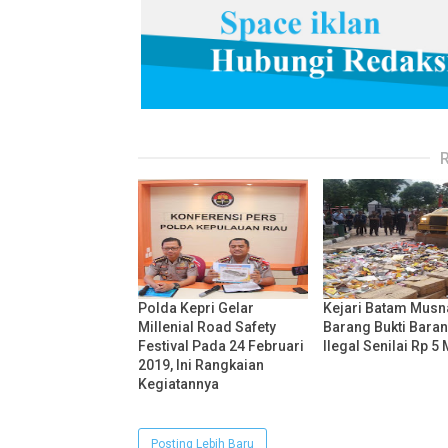
Polda Kepri Gelar
Kejari Batam Mus
Millenial Road Safety
Barang Bukti Bara
Festival Pada 24 Februari
Ilegal Senilai Rp 5 
2019, Ini Rangkaian
Kegiatannya
Posting Lebih Baru