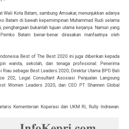
t Wali Kota Batam, sambung Amsakar, menunjukkan adanya
Pemko Batam di bawah kepemimpinan Muhammad Rudi selama
di, penghargaan bukanlah tujuan utama kerjanya. Namun yang
a Pemko Batam benar-benar dirasakan manfaatnya oleh
Indonesia Best of The Best 2020 ini juga diberikan kepada
n wanita, sekolah, dan tenaga profesional. Penerima
i Riau sebagai Best Leaders 2020, Direktur Utama BPD Bali
ce 202, Legal Consultant Asosiasi Penjualan Langsung
Best Women Leaders 2020, dan CEO PT Shannen Global
etaris Kementerian Koperasi dan UKM RI, Rully Indrawan.