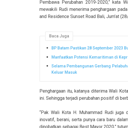
Pembawa Perubahan 2019-2020,” kata Wak
mewakili Rudi menerima penghargaan pada 
and Residence Sunset Road Bali, Jum’at (28
Baca Juga
BP Batam Pastikan 28 September 2023 Bu
Manfaatkan Potensi Kemaritiman di Kepr
Selama Pembangunan Gerbang Pelabuhan
Keluar Masuk
Penghargaan itu, katanya diterima Wali Ko
ini. Sehingga terjadi perubahan positif di be
“Pak Wali Kota H. Muhammad Rudi juga di
inovatif, berani, serta punya cara baru da
dinobatkan sebagai Best Mayor 2020,” tuturn