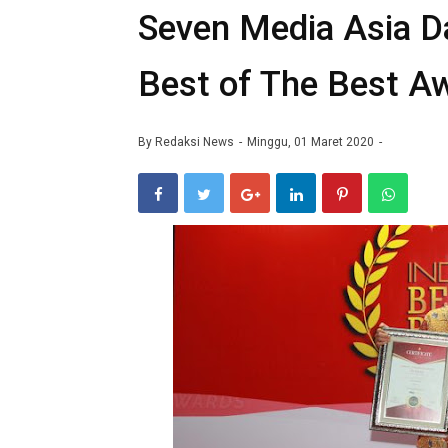
Seven Media Asia D
Best of The Best A
By
Redaksi News
Minggu, 01 Maret 2020