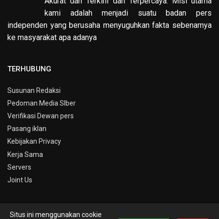
Akurat dan Terkini dan Terpercaya. Misi utama
kami adalah menjadi suatu badan pers
independen yang berusaha menyuguhkan fakta sebenarnya
ke masyarakat apa adanya
TERHUBUNG
Susunan Redaksi
Pedoman Media SIber
Verifikasi Dewan pers
Pasang iklan
Kebijakan Privacy
Kerja Sama
Servers
Joint Us
Situs ini menggunakan cookie