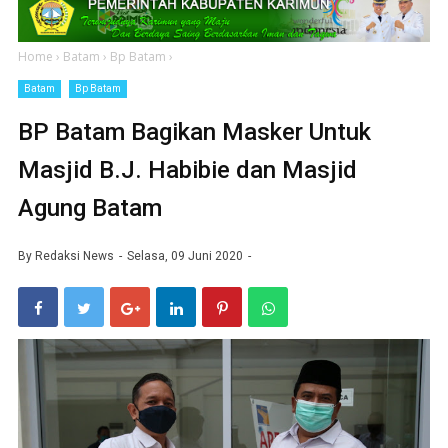
Home
›
Batam
›
Bp Batam
›
Batam
Bp Batam
BP Batam Bagikan Masker Untuk
Masjid B.J. Habibie dan Masjid
Agung Batam
By
Redaksi News
Selasa, 09 Juni 2020