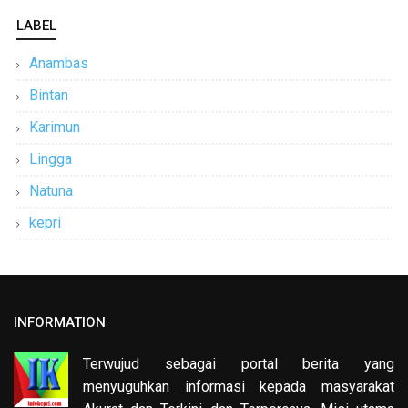
LABEL
Anambas
Bintan
Karimun
Lingga
Natuna
kepri
INFORMATION
Terwujud sebagai portal berita yang
menyuguhkan informasi kepada masyarakat