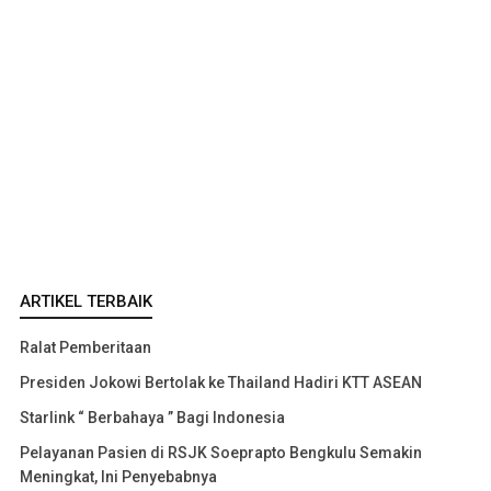
ARTIKEL TERBAIK
Ralat Pemberitaan
Presiden Jokowi Bertolak ke Thailand Hadiri KTT ASEAN
Starlink “ Berbahaya ” Bagi Indonesia
Pelayanan Pasien di RSJK Soeprapto Bengkulu Semakin
Meningkat, Ini Penyebabnya