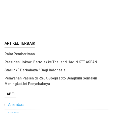
ARTIKEL TERBAIK
Ralat Pemberitaan
Presiden Jokowi Bertolak ke Thailand Hadiri KTT ASEAN
Starlink “ Berbahaya ” Bagi Indonesia
Pelayanan Pasien di RSJK Soeprapto Bengkulu Semakin
Meningkat, Ini Penyebabnya
LABEL
Anambas