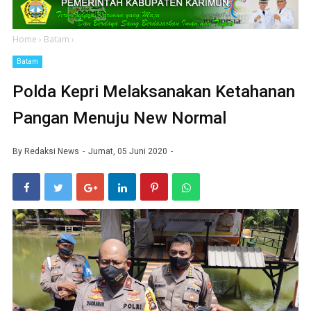
Home
›
Batam
›
Batam
Polda Kepri Melaksanakan Ketahanan
Pangan Menuju New Normal
By
Redaksi News
Jumat, 05 Juni 2020