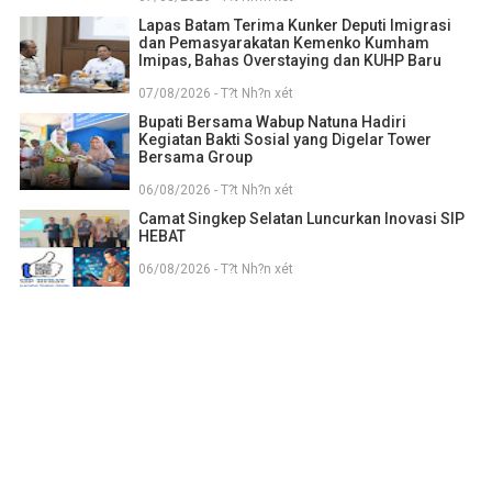
Lapas Batam Terima Kunker Deputi Imigrasi
dan Pemasyarakatan Kemenko Kumham
Imipas, Bahas Overstaying dan KUHP Baru
07/08/2026 - T?t Nh?n xét
Bupati Bersama Wabup Natuna Hadiri
Kegiatan Bakti Sosial yang Digelar Tower
Bersama Group
06/08/2026 - T?t Nh?n xét
Camat Singkep Selatan Luncurkan Inovasi SIP
HEBAT
06/08/2026 - T?t Nh?n xét