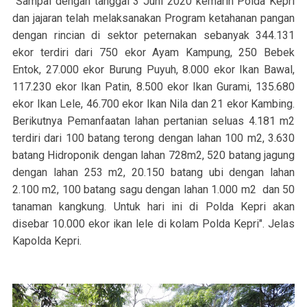
"Sampai dengan tanggal 3 Juni 2020 kemarin Polda Kepri
dan jajaran telah melaksanakan Program ketahanan pangan
dengan rincian di sektor peternakan sebanyak 344.131
ekor terdiri dari 750 ekor Ayam Kampung, 250 Bebek
Entok, 27.000 ekor Burung Puyuh, 8.000 ekor Ikan Bawal,
117.230 ekor Ikan Patin, 8.500 ekor Ikan Gurami, 135.680
ekor Ikan Lele, 46.700 ekor Ikan Nila dan 21 ekor Kambing.
Berikutnya Pemanfaatan lahan pertanian seluas 4.181 m2
terdiri dari 100 batang terong dengan lahan 100 m2, 3.630
batang Hidroponik dengan lahan 728m2, 520 batang jagung
dengan lahan 253 m2, 20.150 batang ubi dengan lahan
2.100 m2, 100 batang sagu dengan lahan 1.000 m2 dan 50
tanaman kangkung. Untuk hari ini di Polda Kepri akan
disebar 10.000 ekor ikan lele di kolam Polda Kepri". Jelas
Kapolda Kepri.