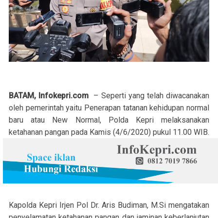
BATAM, Infokepri.com
– Seperti yang telah diwacanakan
oleh pemerintah yaitu Penerapan tatanan kehidupan normal
baru atau New Normal, Polda Kepri melaksanakan
ketahanan pangan pada Kamis (4/6/2020) pukul 11.00 WIB.
Kapolda Kepri Irjen Pol Dr. Aris Budiman, M.Si mengatakan
penyelamatan ketahanan pangan dan jaminan keberlanjutan