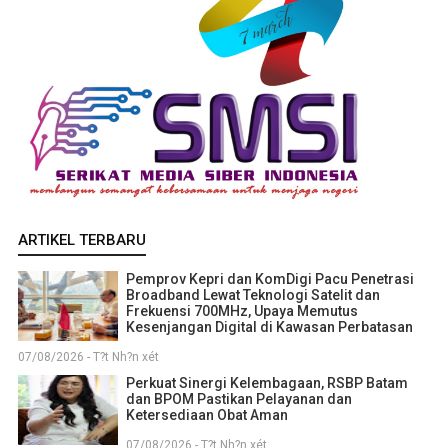
ARTIKEL TERBARU
Pemprov Kepri dan KomDigi Pacu Penetrasi
Broadband Lewat Teknologi Satelit dan
Frekuensi 700MHz, Upaya Memutus
Kesenjangan Digital di Kawasan Perbatasan
07/08/2026 - T?t Nh?n xét
Perkuat Sinergi Kelembagaan, RSBP Batam
dan BPOM Pastikan Pelayanan dan
Ketersediaan Obat Aman
07/08/2026 - T?t Nh?n xét