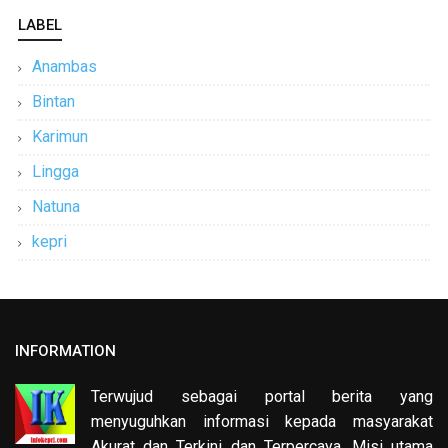
LABEL
Anambas
Bintan
Karimun
Lingga
Natuna
kepri
INFORMATION
Terwujud sebagai portal berita yang
menyuguhkan informasi kepada masyarakat
Akurat dan Terkini dan Terpercaya. Misi utama