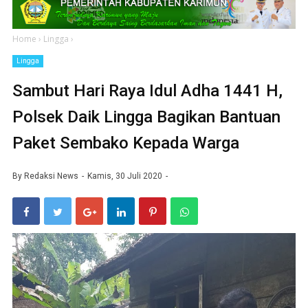
Home
›
Lingga
›
Lingga
Sambut Hari Raya Idul Adha 1441 H,
Polsek Daik Lingga Bagikan Bantuan
Paket Sembako Kepada Warga
By
Redaksi News
Kamis, 30 Juli 2020