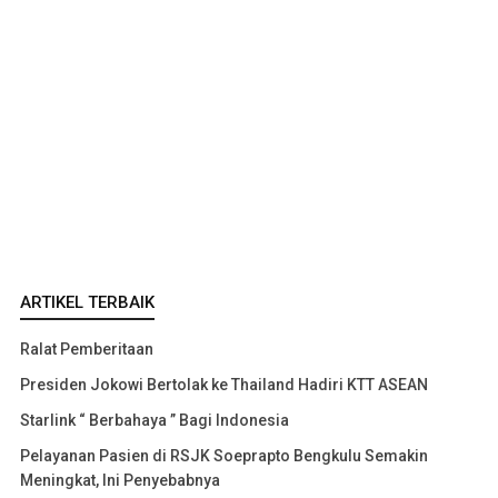
ARTIKEL TERBAIK
Ralat Pemberitaan
Presiden Jokowi Bertolak ke Thailand Hadiri KTT ASEAN
Starlink “ Berbahaya ” Bagi Indonesia
Pelayanan Pasien di RSJK Soeprapto Bengkulu Semakin
Meningkat, Ini Penyebabnya