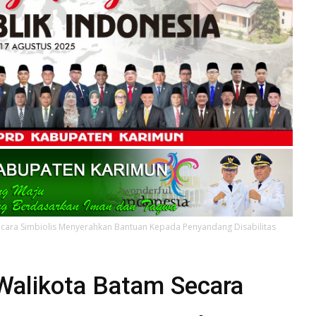
ecara Simbiolis Menyerahkan Bantuan Kepada Penyandang Disabilitas
 Walikota Batam Secara