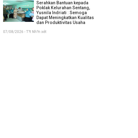
Serahkan Bantuan kepada
Poklak Kelurahan Sentang,
Yusnila Indriati : Semoga
Dapat Meningkatkan Kualitas
dan Produktivitas Usaha
07/08/2026 - T?t Nh?n xét