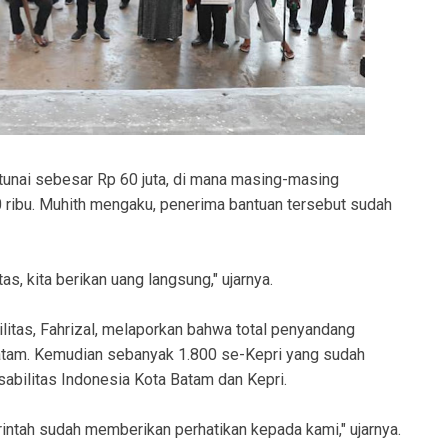
tunai sebesar Rp 60 juta, di mana masing-masing
 ribu. Muhith mengaku, penerima bantuan tersebut sudah
as, kita berikan uang langsung," ujarnya.
litas, Fahrizal, melaporkan bahwa total penyandang
 Batam. Kemudian sebanyak 1.800 se-Kepri yang sudah
abilitas Indonesia Kota Batam dan Kepri.
ntah sudah memberikan perhatikan kepada kami," ujarnya.