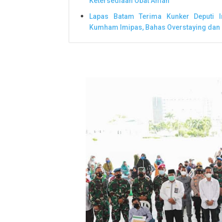
Ketersediaan Obat Aman
Lapas Batam Terima Kunker Deputi 
Kumham Imipas, Bahas Overstaying dan