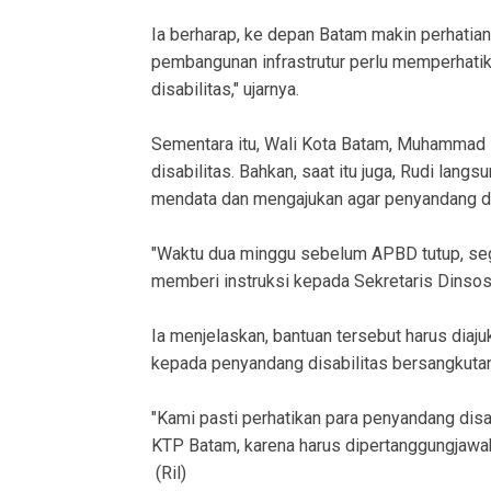
Ia berharap, ke depan Batam makin perhatian
pembangunan infrastrutur perlu memperhati
disabilitas," ujarnya.
Sementara itu, Wali Kota Batam, Muhammad
disabilitas. Bahkan, saat itu juga, Rudi lan
mendata dan mengajukan agar penyandang dis
"Waktu dua minggu sebelum APBD tutup, seger
memberi instruksi kepada Sekretaris Dinsos
Ia menjelaskan, bantuan tersebut harus diaj
kepada penyandang disabilitas bersangkutan
"Kami pasti perhatikan para penyandang disabi
KTP Batam, karena harus dipertanggungjawabk
(Ril)