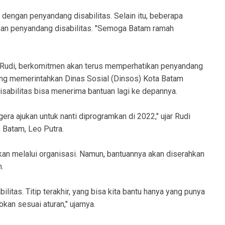
 dengan penyandang disabilitas. Selain itu, beberapa
kan penyandang disabilitas. "Semoga Batam ramah
 Rudi, berkomitmen akan terus memperhatikan penyandang
gsung memerintahkan Dinas Sosial (Dinsos) Kota Batam
abilitas bisa menerima bantuan lagi ke depannya.
a ajukan untuk nanti diprogramkan di 2022," ujar Rudi
 Batam, Leo Putra.
ukan melalui organisasi. Namun, bantuannya akan diserahkan
.
litas. Titip terakhir, yang bisa kita bantu hanya yang punya
an sesuai aturan," ujarnya.