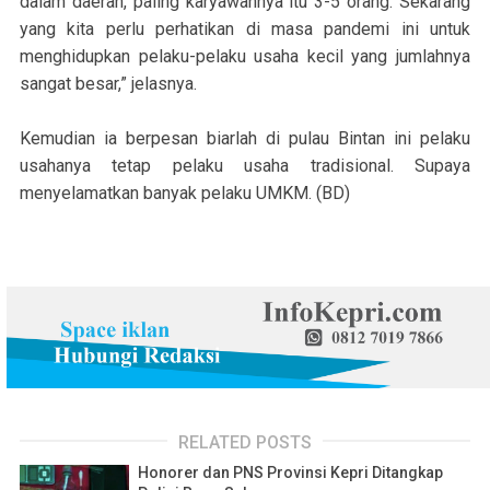
dalam daerah, paling karyawannya itu 3-5 orang. Sekarang
yang kita perlu perhatikan di masa pandemi ini untuk
menghidupkan pelaku-pelaku usaha kecil yang jumlahnya
sangat besar,” jelasnya.
Kemudian ia berpesan biarlah di pulau Bintan ini pelaku
usahanya tetap pelaku usaha tradisional. Supaya
menyelamatkan banyak pelaku UMKM. (BD)
RELATED POSTS
Honorer dan PNS Provinsi Kepri Ditangkap