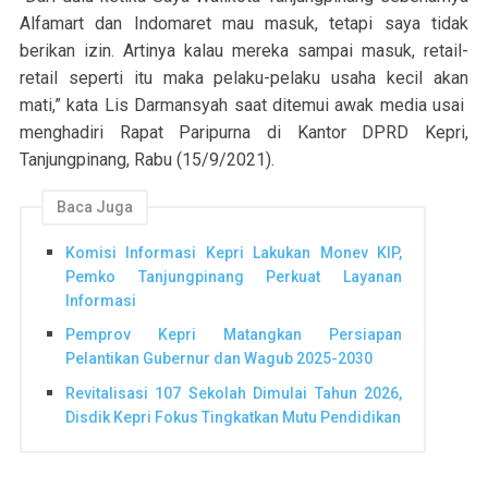
Alfamart dan Indomaret mau masuk, tetapi saya tidak
berikan izin. Artinya kalau mereka sampai masuk, retail-
retail seperti itu maka pelaku-pelaku usaha kecil akan
mati,” kata Lis Darmansyah saat ditemui awak media usai
menghadiri Rapat Paripurna di Kantor DPRD Kepri,
Tanjungpinang, Rabu (15/9/2021).
Baca Juga
Komisi Informasi Kepri Lakukan Monev KIP,
Pemko Tanjungpinang Perkuat Layanan
Informasi
Pemprov Kepri Matangkan Persiapan
Pelantikan Gubernur dan Wagub 2025-2030
Revitalisasi 107 Sekolah Dimulai Tahun 2026,
Disdik Kepri Fokus Tingkatkan Mutu Pendidikan