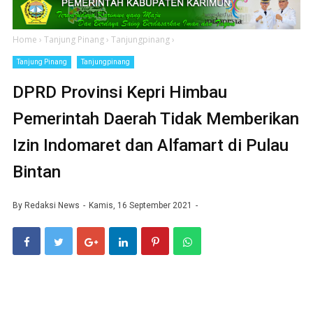
Home
›
Tanjung Pinang
›
Tanjungpinang
›
Tanjung Pinang
Tanjungpinang
DPRD Provinsi Kepri Himbau
Pemerintah Daerah Tidak Memberikan
Izin Indomaret dan Alfamart di Pulau
Bintan
By
Redaksi News
Kamis, 16 September 2021