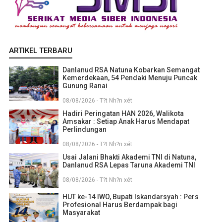
ARTIKEL TERBARU
Danlanud RSA Natuna Kobarkan Semangat
Kemerdekaan, 54 Pendaki Menuju Puncak
Gunung Ranai
08/08/2026 - T?t Nh?n xét
Hadiri Peringatan HAN 2026, Walikota
Amsakar : Setiap Anak Harus Mendapat
Perlindungan
08/08/2026 - T?t Nh?n xét
Usai Jalani Bhakti Akademi TNI di Natuna,
Danlanud RSA Lepas Taruna Akademi TNI
08/08/2026 - T?t Nh?n xét
HUT ke-14 IWO, Bupati Iskandarsyah : Pers
Profesional Harus Berdampak bagi
Masyarakat