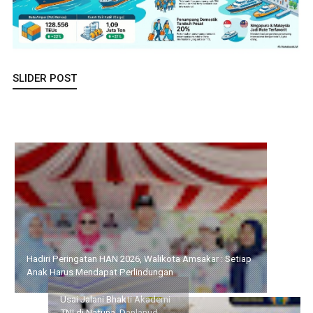
SLIDER POST
Hadiri Peringatan HAN 2026, Walikota Amsakar : Setiap Anak
Harus Mendapat Perlindungan
HUT ke-14 IWO, Bupati
Usai Jalani Bhakti Akademi
Iskandarsyah : Pers
TNI di Natuna, Danlanud
Profesional Harus