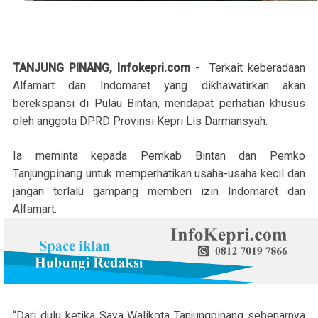
TANJUNG PINANG, Infokepri.com
- Terkait keberadaan
Alfamart dan Indomaret yang dikhawatirkan akan
berekspansi di Pulau Bintan, mendapat perhatian khusus
oleh anggota DPRD Provinsi Kepri Lis Darmansyah.
Ia meminta kepada Pemkab Bintan dan Pemko
Tanjungpinang untuk memperhatikan usaha-usaha kecil dan
jangan terlalu gampang memberi izin Indomaret dan
Alfamart.
“Dari dulu ketika Saya Walikota Tanjungpinang sebenarnya