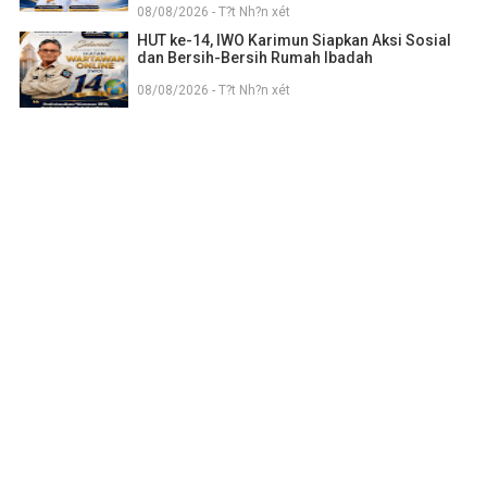
08/08/2026 - T?t Nh?n xét
HUT ke-14, IWO Karimun Siapkan Aksi Sosial
dan Bersih-Bersih Rumah Ibadah
08/08/2026 - T?t Nh?n xét