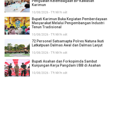
Penguatan Kelembagaan BP Kawasan
Karimun
10/08/2026 - T?t Nh?n xét
Bupati Karimun Buka Kegiatan Pemberdayaan
Masyarakat Melalui Pengembangan Industri
Tenun Tradisional
10/08/2026 - T?t Nh?n xét
72 Personel Satsamapta Polres Natuna Ikuti
Latkatpuan Dalmas Awal dan Dalmas Lanjut
10/08/2026 - T?t Nh?n xét
Bupati Asahan dan Forkopimda Sambut
Kunjungan Kerja Pangdam I/BB di Asahan
10/08/2026 - T?t Nh?n xét