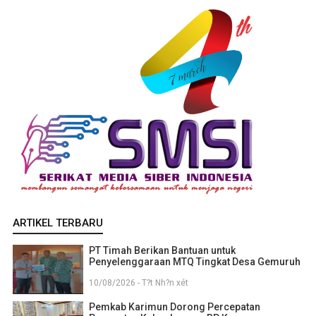
ARTIKEL TERBARU
PT Timah Berikan Bantuan untuk
Penyelenggaraan MTQ Tingkat Desa Gemuruh
10/08/2026 - T?t Nh?n xét
Pemkab Karimun Dorong Percepatan