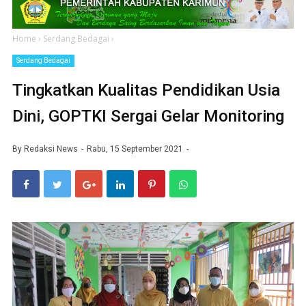
Home
›
Serdang Bedagai
›
Serdang Bedagai
Tingkatkan Kualitas Pendidikan Usia
Dini, GOPTKI Sergai Gelar Monitoring
By
Redaksi News
Rabu, 15 September 2021