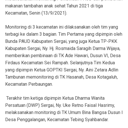
makanan tambahan anak sehat Tahun 2021 di tiga
Kecamatan, Senin (13/9/2021).
Monitoring di 3 kecamatan ini dilaksanakan oleh tim yang
terbagi ke dalam 3 bagian. Tim Pertama yang dipimpin oleh
Bunda PAUD Kabupaten Sergai, yang juga Ketua TP-PKK
Kabupaten Sergai, Ny. Hj. Rosmaida Saragih Darma Wijaya,
memberikan pembinaan di TK Ade Hawari, Dusun VI, Desa
Firdaus Kecamatan Sei Rampah. Selanjutnya Tim Kedua
yang dipimpin Ketua GOPTKI Sergai, Ny. Aini Zetara Adlin
Tambunan memonitoring di TK Hasanah, Desa Kotagaluh,
Kecamatan Perbaungan.
Terakhir tim ketiga dipimpin Ketua Dharma Wanita
Persatuan (DWP) Sergai, Ny. Uke Retno Faisal Hasrimy,
melaksanakan monitoring di TK Umum Bina Bangsa Dusun I
Desa Penggalangan, Kecamatan Tebing Syahbandar.