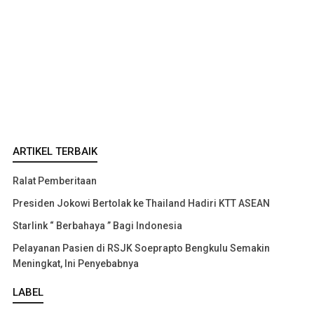
ARTIKEL TERBAIK
Ralat Pemberitaan
Presiden Jokowi Bertolak ke Thailand Hadiri KTT ASEAN
Starlink “ Berbahaya ” Bagi Indonesia
Pelayanan Pasien di RSJK Soeprapto Bengkulu Semakin
Meningkat, Ini Penyebabnya
LABEL