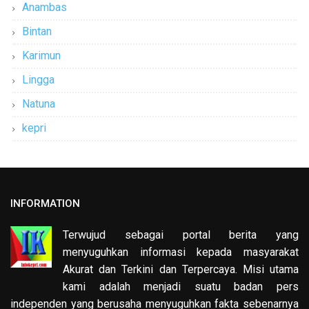
Anambas
Bintan
Karimun
Lingga
Natuna
kepri
INFORMATION
Terwujud sebagai portal berita yang
menyuguhkan informasi kepada masyarakat
Akurat dan Terkini dan Terpercaya. Misi utama
kami adalah menjadi suatu badan pers
independen yang berusaha menyuguhkan fakta sebenarnya