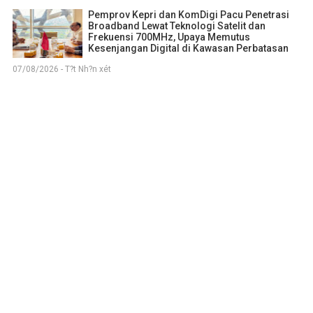
Pemprov Kepri dan KomDigi Pacu Penetrasi
Broadband Lewat Teknologi Satelit dan
Frekuensi 700MHz, Upaya Memutus
Kesenjangan Digital di Kawasan Perbatasan
07/08/2026 - T?t Nh?n xét