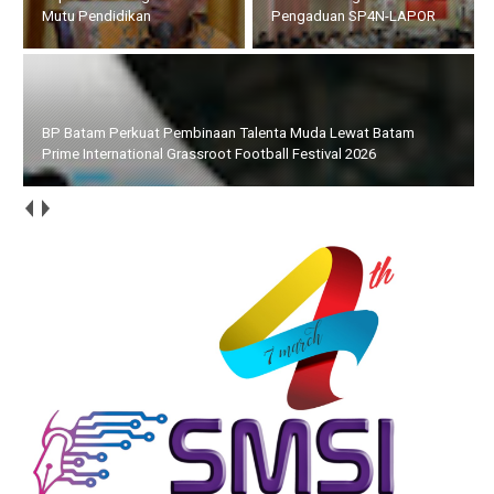
Pengaduan SP4N-LAPOR
Football Festival 2026
Pemprov Kepri dan KomDigi Pacu Penetrasi Broadband Lewat
Teknologi Satelit dan Frekuensi 700MHz, Upaya Memutus
Kesenjangan Digital di Kawasan Perbatasan