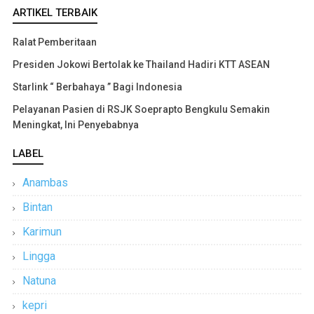
ARTIKEL TERBAIK
Ralat Pemberitaan
Presiden Jokowi Bertolak ke Thailand Hadiri KTT ASEAN
Starlink “ Berbahaya ” Bagi Indonesia
Pelayanan Pasien di RSJK Soeprapto Bengkulu Semakin
Meningkat, Ini Penyebabnya
LABEL
Anambas
Bintan
Karimun
Lingga
Natuna
kepri