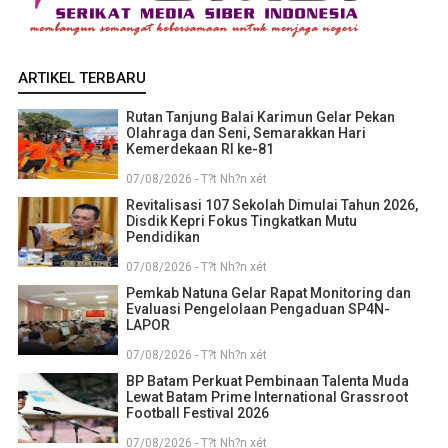
ARTIKEL TERBARU
Rutan Tanjung Balai Karimun Gelar Pekan
Olahraga dan Seni, Semarakkan Hari
Kemerdekaan RI ke-81
07/08/2026 - T?t Nh?n xét
Revitalisasi 107 Sekolah Dimulai Tahun 2026,
Disdik Kepri Fokus Tingkatkan Mutu
Pendidikan
07/08/2026 - T?t Nh?n xét
Pemkab Natuna Gelar Rapat Monitoring dan
Evaluasi Pengelolaan Pengaduan SP4N-
LAPOR
07/08/2026 - T?t Nh?n xét
BP Batam Perkuat Pembinaan Talenta Muda
Lewat Batam Prime International Grassroot
Football Festival 2026
07/08/2026 - T?t Nh?n xét