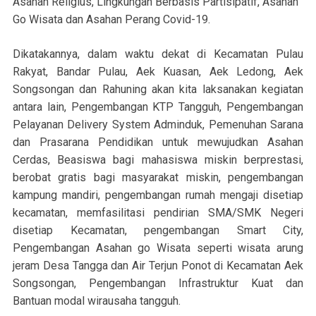
Asahan Religius, Lingkungan Berbasis Partisipatif, Asahan
Go Wisata dan Asahan Perang Covid-19.
Dikatakannya, dalam waktu dekat di Kecamatan Pulau
Rakyat, Bandar Pulau, Aek Kuasan, Aek Ledong, Aek
Songsongan dan Rahuning akan kita laksanakan kegiatan
antara lain, Pengembangan KTP Tangguh, Pengembangan
Pelayanan Delivery System Adminduk, Pemenuhan Sarana
dan Prasarana Pendidikan untuk mewujudkan Asahan
Cerdas, Beasiswa bagi mahasiswa miskin berprestasi,
berobat gratis bagi masyarakat miskin, pengembangan
kampung mandiri, pengembangan rumah mengaji disetiap
kecamatan, memfasilitasi pendirian SMA/SMK Negeri
disetiap Kecamatan, pengembangan Smart City,
Pengembangan Asahan go Wisata seperti wisata arung
jeram Desa Tangga dan Air Terjun Ponot di Kecamatan Aek
Songsongan, Pengembangan Infrastruktur Kuat dan
Bantuan modal wirausaha tangguh.