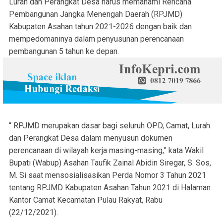
Lurah dan Perangkat Desa harus memahami Rencana
Pembangunan Jangka Menengah Daerah (RPJMD)
Kabupaten Asahan tahun 2021-2026 dengan baik dan
mempedomaninya dalam penyusunan perencanaan
pembangunan 5 tahun ke depan.
“ RPJMD merupakan dasar bagi seluruh OPD, Camat, Lurah
dan Perangkat Desa dalam menyusun dokumen
perencanaan di wilayah kerja masing-masing,” kata Wakil
Bupati (Wabup) Asahan Taufik Zainal Abidin Siregar, S. Sos,
M. Si saat mensosialisasikan Perda Nomor 3 Tahun 2021
tentang RPJMD Kabupaten Asahan Tahun 2021 di Halaman
Kantor Camat Kecamatan Pulau Rakyat, Rabu
(22/12/2021).