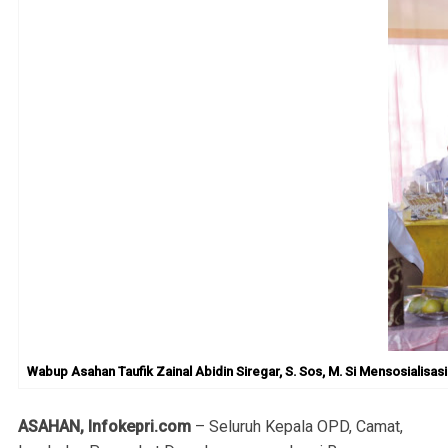
Wabup Asahan Taufik Zainal Abidin Siregar, S. Sos, M. Si Mensosialis
ASAHAN, Infokepri.com
– Seluruh Kepala OPD, Camat,