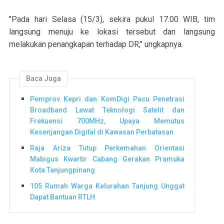
"Pada hari Selasa (15/3), sekira pukul 17.00 WIB, tim
langsung menuju ke lokasi tersebut dan langsung
melakukan penangkapan terhadap DR," ungkapnya.
Baca Juga
Pemprov Kepri dan KomDigi Pacu Penetrasi
Broadband Lewat Teknologi Satelit dan
Frekuensi 700MHz, Upaya Memutus
Kesenjangan Digital di Kawasan Perbatasan
Raja Ariza Tutup Perkemahan Orientasi
Mabigus Kwartir Cabang Gerakan Pramuka
Kota Tanjungpinang
105 Rumah Warga Kelurahan Tanjung Unggat
Dapat Bantuan RTLH