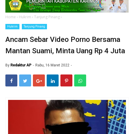
Home
›
Hukrim
›
Tanjung Pinang
›
Hukrim
Tanjung Pinang
Ancam Sebar Video Porno Bersama
Mantan Suami, Minta Uang Rp 4 Juta
By
Redaktur AP
Rabu, 16 Maret 2022