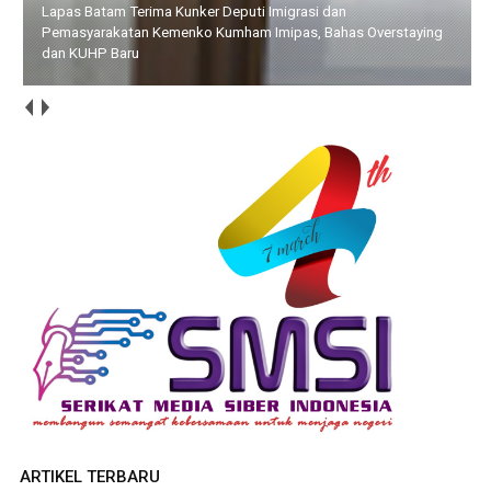
Bupati Bersama Wabup Natuna Hadiri Kegiatan Bakti Sosial
yang Digelar Tower Bersama Group
ARTIKEL TERBARU