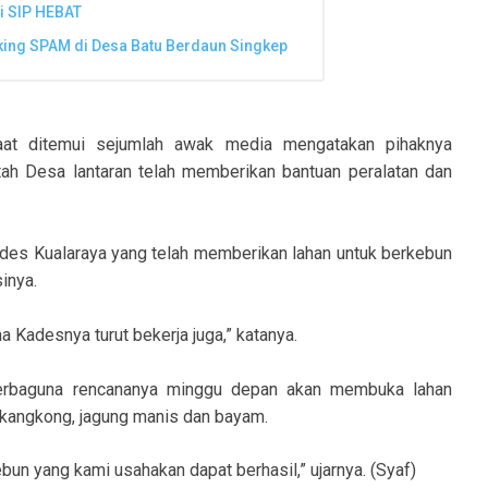
i SIP HEBAT
ing SPAM di Desa Batu Berdaun Singkep
at ditemui sejumlah awak media mengatakan pihaknya
h Desa lantaran telah memberikan bantuan peralatan dan
des Kualaraya yang telah memberikan lahan untuk berkebun
inya.
 Kadesnya turut bekerja juga,” katanya.
erbaguna rencananya minggu depan akan membuka lahan
kangkong, jagung manis dan bayam.
n yang kami usahakan dapat berhasil,” ujarnya. (Syaf)