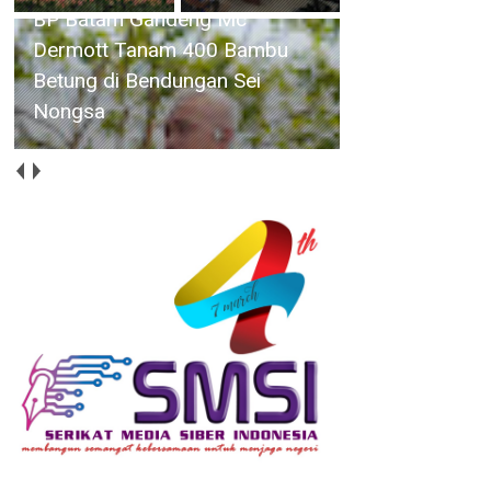
BP Batam Dukung Penguatan
Literasi untuk Membangun
Karakter dan Kebhinekaan Bagi
Generasi Masa Depan