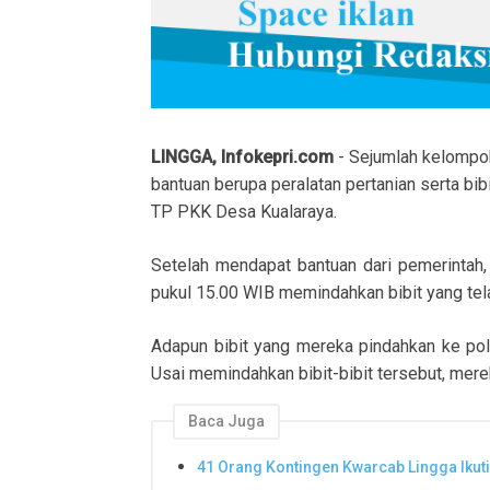
LINGGA, Infokepri.com
- Sejumlah kelompok
bantuan berupa peralatan pertanian serta bi
TP PKK Desa Kualaraya.
Setelah mendapat bantuan dari pemerintah
pukul 15.00 WIB memindahkan bibit yang tel
Adapun bibit yang mereka pindahkan ke poly
Usai memindahkan bibit-bibit tersebut, mer
Baca Juga
41 Orang Kontingen Kwarcab Lingga Ikut