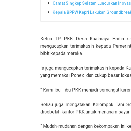
Camat Singkep Selatan Luncurkan Inovas
Kepala BPPW Kepri Lakukan Groundbreak
Ketua TP PKK Desa Kualaraya Hadia sa
mengucapkan terimakasih kepada Pemerinta
bibit kepada mereka.
Ia juga mengucapkan terimakasih kepada Ka
yang memakai Ponex dan cukup besar lokas
“ Kami ibu - ibu PKK menjadi semangat karena
Beliau juga mengatakan Kelompok Tani S
disebelah kantor PKK untuk menanam sayur 
“ Mudah-mudahan dengan kekompakan ini kebu