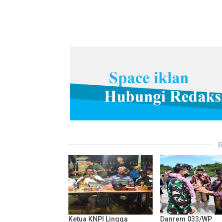
Ketua KNPI Lingga
Danrem 033/WP