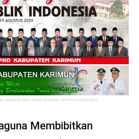
an Tanaman Sayur Mayur Bantuan dari Pemerintah Desa
baguna Membibitkan