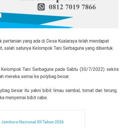
 pertanian yang ada di Desa Kualaraya telah mendapat
bit, salah satunya Kelompok Tani Serbaguna yang dibentuk
, Kelompok Tani Serbaguna pada Sabtu (30/7/2022) sekira
ah mereka semai ke polybag besar.
bag besar itu yakni bibit limau sambal, tomat dan terung.
eka menyemai bibit cabe.
i Jambore Nasional XII Tahun 2026