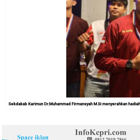
Sekdakab Karimun Dr.Muhammad Firmansyah M.Si menyerahkan hadiah kepa