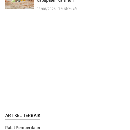
Kabupaten Karimun
08/08/2026 - T?t Nh?n xét
ARTIKEL TERBAIK
Ralat Pemberitaan