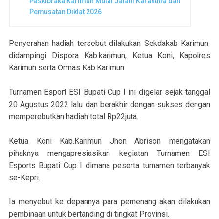
Paskibraka Karimun Mulai Jalani Karantina dan
Pemusatan Diklat 2026
Penyerahan hadiah tersebut dilakukan Sekdakab Karimun
didampingi Dispora Kab.karimun, Ketua Koni, Kapolres
Karimun serta Ormas Kab.Karimun.
Turnamen Esport ESI Bupati Cup I ini digelar sejak tanggal
20 Agustus 2022 lalu dan berakhir dengan sukses dengan
memperebutkan hadiah total Rp22juta.
Ketua Koni Kab.Karimun Jhon Abrison mengatakan
pihaknya mengapresiasikan kegiatan Turnamen ESI
Esports Bupati Cup I dimana peserta turnamen terbanyak
se-Kepri.
Ia menyebut ke depannya para pemenang akan dilakukan
pembinaan untuk bertanding di tingkat Provinsi.