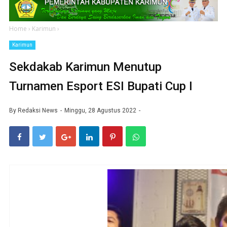
Home
›
Karimun
›
Karimun
Sekdakab Karimun Menutup
Turnamen Esport ESI Bupati Cup I
By
Redaksi News
Minggu, 28 Agustus 2022