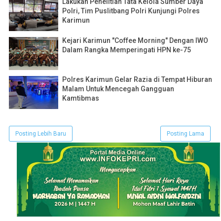
Lakukan Penelitian Tata Kelola Sumber Daya
Polri, Tim Puslitbang Polri Kunjungi Polres
Karimun
Kejari Karimun "Coffee Morning" Dengan IWO
Dalam Rangka Memperingati HPN ke-75
Polres Karimun Gelar Razia di Tempat Hiburan
Malam Untuk Mencegah Gangguan
Kamtibmas
Posting Lebih Baru
Posting Lama