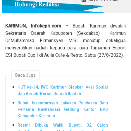
KARIMUN, Infokepri.com
– Bupati Karimun diwakili
Sekretaris Daerah Kabupaten (Sekdakab) Karimun
Dr.Muhammad Firmansyah M.Si menutup sekaligus
menyerahkan hadiah kepada para juara Turnamen Esport
ESI Bupati Cup I di Aulia Cafe & Resto, Sabtu (27/8/2022).
Baca Juga
HUT ke-14, IWO Karimun Siapkan Aksi Sosial
dan Bersih-Bersih Rumah Ibadah
Bupati Iskandarsyah Lakukan Peletakan Batu
Pertama Revitalisasi Gedung Kantor BPS
Kabupaten Karimun
Resmi Dibuka Wakil Bupati, 32 Calon