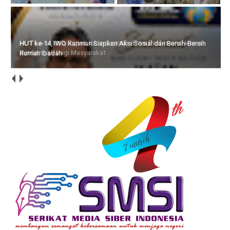
HUT ke-14, IWO Karimun Siapkan Aksi Sosial dan Bersih-Bersih
Rumah Ibadah