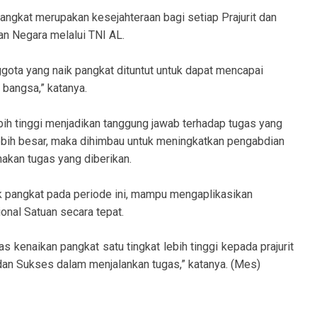
ngkat merupakan kesejahteraan bagi setiap Prajurit dan
n Negara melalui TNI AL.
gota yang naik pangkat dituntut untuk dapat mencapai
 bangsa,” katanya.
ih tinggi menjadikan tanggung jawab terhadap tugas yang
lebih besar, maka dihimbau untuk meningkatkan pengabdian
akan tugas yang diberikan.
k pangkat pada periode ini, mampu mengaplikasikan
onal Satuan secara tepat.
kenaikan pangkat satu tingkat lebih tinggi kepada prajurit
n Sukses dalam menjalankan tugas,” katanya. (Mes)