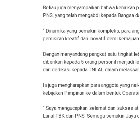
Beliau juga menyampaikan bahwa kenaikan pa
PNS, yang telah mengabdi kepada Bangsa da
“ Dinamika yang semakin kompleks, para ang
pemikiran kreatif dan inovatif demi kemajuan
Dengan menyandang pangkat satu tingkat leb
diberikan kepada 5 orang personil menjadi 
dan dedikasi kepada TNI AL dalam melaksan
Ia juga mengharapkan para anggota yang nai
kebijakan Pimpinan ke dalam bentuk Operasi
“ Saya mengucapkan selamat dan sukses atas 
Lanal TBK dan PNS. Semoga semakin Jaya da