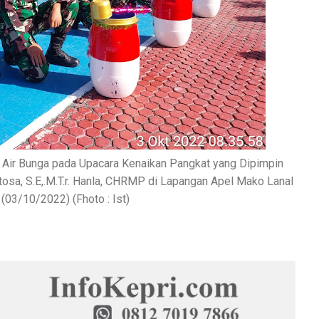
 Air Bunga pada Upacara Kenaikan Pangkat yang Dipimpin
tosa, S.E,.M.T.r. Hanla, CHRMP di Lapangan Apel Mako Lanal
(03/10/2022) (Fhoto : Ist)