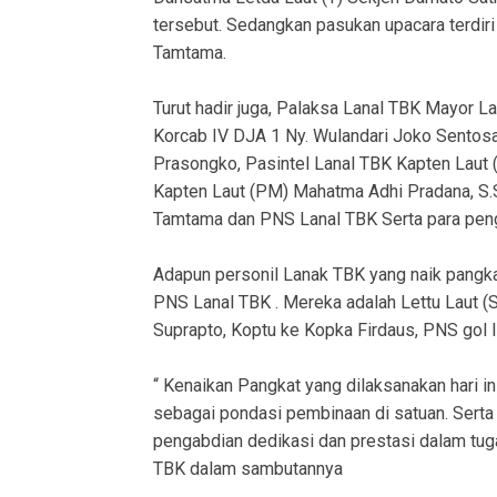
tersebut. Sedangkan pasukan upacara terdiri
Tamtama.
Turut hadir juga, Palaksa Lanal TBK Mayor Lau
Korcab IV DJA 1 Ny. Wulandari Joko Sentos
Prasongko, Pasintel Lanal TBK Kapten Laut
Kapten Laut (PM) Mahatma Adhi Pradana, S.S.
Tamtama dan PNS Lanal TBK Serta para pengu
Adapun personil Lanak TBK yang naik pangkat 
PNS Lanal TBK . Mereka adalah Lettu Laut (S
Suprapto, Koptu ke Kopka Firdaus, PNS gol I
“ Kenaikan Pangkat yang dilaksanakan hari i
sebagai pondasi pembinaan di satuan. Serta
pengabdian dedikasi dan prestasi dalam tug
TBK dalam sambutannya