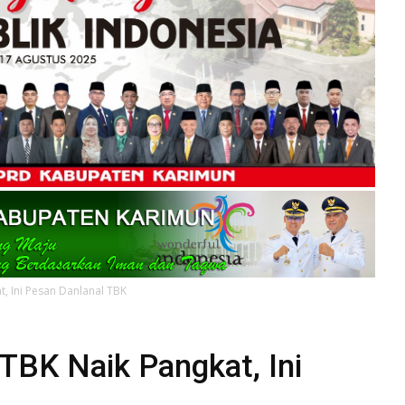
t, Ini Pesan Danlanal TBK
 TBK Naik Pangkat, Ini