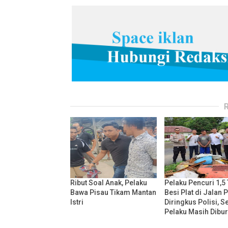
Ribut Soal Anak, Pelaku
Pelaku Pencuri 1,5
Bawa Pisau Tikam Mantan
Besi Plat di Jalan 
Istri
Diringkus Polisi, 
Pelaku Masih Dibu