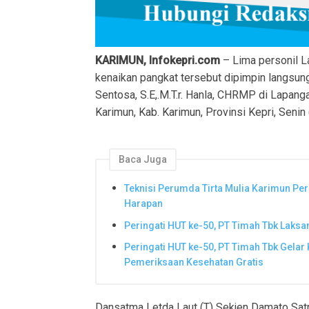
KARIMUN, Infokepri.com
– Lima personil La
kenaikan pangkat tersebut dipimpin langsun
Sentosa, S.E,.M.T.r. Hanla, CHRMP di Lapan
Karimun, Kab. Karimun, Provinsi Kepri, Senin
Baca Juga
Teknisi Perumda Tirta Mulia Karimun Pe
Harapan
Peringati HUT ke-50, PT Timah Tbk Laks
Peringati HUT ke-50, PT Timah Tbk Gelar
Pemeriksaan Kesehatan Gratis
Dansatma Letda Laut (T) Sekjen Damato Sat