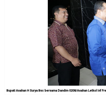
Bupati Asahan H Surya Bsc bersama Dandim 0208/Asahan Letkol Inf Fren