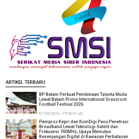
ARTIKEL TERBARU
BP Batam Perkuat Pembinaan Talenta Muda
Lewat Batam Prime International Grassroot
Football Festival 2026
07/08/2026 - T?t Nh?n xét
Pemprov Kepri dan KomDigi Pacu Penetrasi
Broadband Lewat Teknologi Satelit dan
Frekuensi 700MHz, Upaya Memutus
Kesenjangan Digital di Kawasan Perbatasan