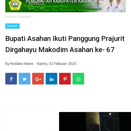
Home
›
Asahan
›
Asahan
Bupati Asahan Ikuti Panggung Prajurit
Dirgahayu Makodim Asahan ke- 67
By
Redaksi News
Kamis, 02 Februari 2023