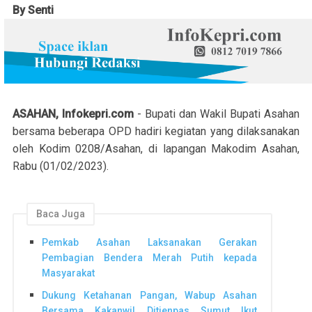
By Senti
ASAHAN, Infokepri.com
- Bupati dan Wakil Bupati Asahan
bersama beberapa OPD hadiri kegiatan yang dilaksanakan
oleh Kodim 0208/Asahan, di lapangan Makodim Asahan,
Rabu (01/02/2023).
Baca Juga
Pemkab Asahan Laksanakan Gerakan
Pembagian Bendera Merah Putih kepada
Masyarakat
Dukung Ketahanan Pangan, Wabup Asahan
Bersama Kakanwil Ditjenpas Sumut Ikut