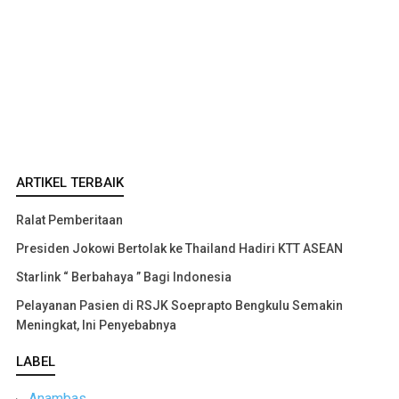
ARTIKEL TERBAIK
Ralat Pemberitaan
Presiden Jokowi Bertolak ke Thailand Hadiri KTT ASEAN
Starlink “ Berbahaya ” Bagi Indonesia
Pelayanan Pasien di RSJK Soeprapto Bengkulu Semakin
Meningkat, Ini Penyebabnya
LABEL
Anambas