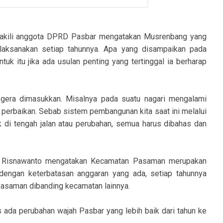
ewakili anggota DPRD Pasbar mengatakan Musrenbang yang
ilaksanakan setiap tahunnya. Apa yang disampaikan pada
tuk itu jika ada usulan penting yang tertinggal ia berharap
segera dimasukkan. Misalnya pada suatu nagari mengalami
perbaikan. Sebab sistem pembangunan kita saat ini melalui
k di tengah jalan atau perubahan, semua harus dibahas dan
r Risnawanto mengatakan Kecamatan Pasaman merupakan
dengan keterbatasan anggaran yang ada, setiap tahunnya
 Pasaman dibanding kecamatan lainnya.
 ada perubahan wajah Pasbar yang lebih baik dari tahun ke