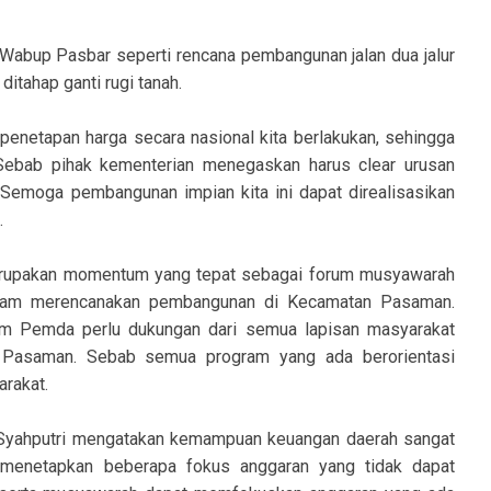
 Wabup Pasbar seperti rencana pembangunan jalan dua jalur
tahap ganti rugi tanah.
 penetapan harga secara nasional kita berlakukan, sehingga
Sebab pihak kementerian menegaskan harus clear urusan
. Semoga pembangunan impian kita ini dapat direalisasikan
.
erupakan momentum yang tepat sebagai forum musyawarah
dalam merencanakan pembangunan di Kecamatan Pasaman.
m Pemda perlu dukungan dari semua lapisan masyarakat
 Pasaman. Sebab semua program yang ada berorientasi
rakat.
 Syahputri mengatakan kemampuan keuangan daerah sangat
ah menetapkan beberapa fokus anggaran yang tidak dapat