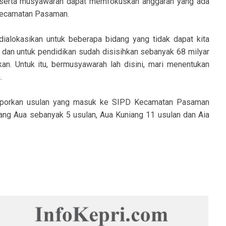
 peserta musyawarah dapat memfokuskan anggaran yang ada
 Kecamatan Pasaman.
 dialokasikan untuk beberapa bidang yang tidak dapat kita
 dan untuk pendidikan sudah disisihkan sebanyak 68 milyar
. Untuk itu, bermusyawarah lah disini, mari menentukan
.
laporkan usulan yang masuk ke SIPD Kecamatan Pasaman
uang Aua sebanyak 5 usulan, Aua Kuniang 11 usulan dan Aia