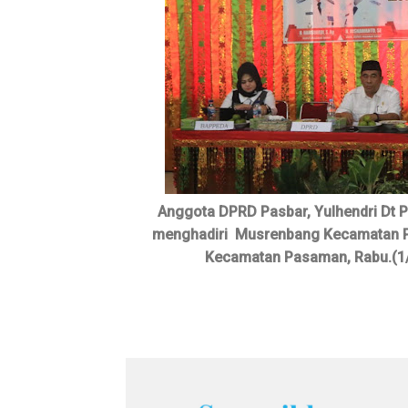
Anggota DPRD Pasbar, Yulhendri Dt P
menghadiri Musrenbang Kecamatan P
Kecamatan Pasaman, Rabu.(1/