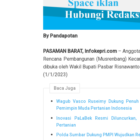
By Pandapotan
PASAMAN BARAT, Infokepri.com
– Anggota
Rencana Pembangunan (Musrenbang) Keca
dibuka oleh Wakil Bupati Pasbar Risnawant
(1/1/2023)
Baca Juga
Wagub Vasco Ruseimy Dukung Penuh S
Pemimpin Muda Pertanian Indonesia
Inovasi PaLaBek Resmi Diluncurkan,
Pertanian
Polda Sumbar Dukung PMPI Wujudkan Re