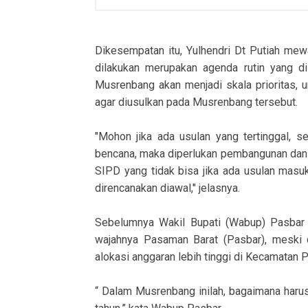
Dikesempatan itu, Yulhendri Dt Putiah m
dilakukan merupakan agenda rutin yang d
Musrenbang akan menjadi skala prioritas, un
agar diusulkan pada Musrenbang tersebut.
"Mohon jika ada usulan yang tertinggal, 
bencana, maka diperlukan pembangunan dan 
SIPD yang tidak bisa jika ada usulan masu
direncanakan diawal," jelasnya.
Sebelumnya Wakil Bupati (Wabup) Pasba
wajahnya Pasaman Barat (Pasbar), meski 
alokasi anggaran lebih tinggi di Kecamatan
“ Dalam Musrenbang inilah, bagaimana harus