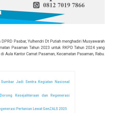
 DPRD Pasbar, Yulhendri Dt Putiah menghadiri Musyawarah
matan Pasaman Tahun 2023 untuk RKPD Tahun 2024 yang
o di Aula Kantor Camat Pasaman, Kecamatan Pasaman, Rabu.
umbar Jadi Sentra Kegiatan Nasional
 Dorong Kesejahteraan dan Regenerasi
generasi Pertanian Lewat GenZALS 2025