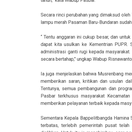
tahun,” kata Wabup Pasbar.
Secara rinci perubahan yang dimaksud oleh
lampu merah Pasaman Baru-Bundaran sudah di
“ Tentu anggaran ini cukup besar, dan untuk
dapat kita usulkan ke Kementrian PUPR. 
administrasi ganti rugi kepada masyarakat
secara bertahap," ungkap Wabup Risnawanto
Ia juga menjelaskan bahwa Musrenbang m
memberikan saran, kritikan dan usulan 
Tentunya, semua pembangunan dan progra
Pasbar terkhusus masyarakat Kecamatan
memberikan pelayanan terbaik kepada masya
Sementara Kepala Bappelitbangda Harnina
terbatas, terlebih pemerintah pusat tel