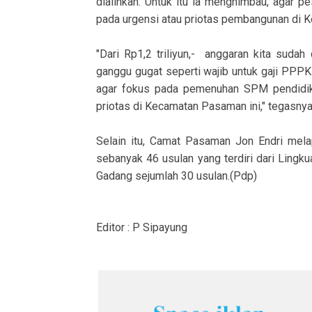
dialihkan. Untuk itu ia menghimbau, agar
pada urgensi atau priotas pembangunan di
"Dari Rp1,2 triliyun,- anggaran kita sudah
ganggu gugat seperti wajib untuk gaji PPPK
agar fokus pada pemenuhan SPM pendidikan
priotas di Kecamatan Pasaman ini," tegasnya
Selain itu, Camat Pasaman Jon Endri me
sebanyak 46 usulan yang terdiri dari Lingk
Gadang sejumlah 30 usulan.(Pdp)
Editor : P Sipayung