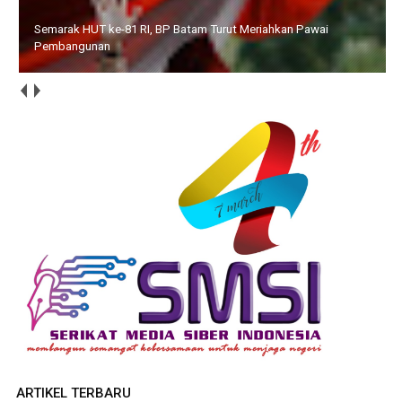
Semarak HUT ke-81 RI, BP Batam Turut Meriahkan Pawai
Pembangunan
ARTIKEL TERBARU