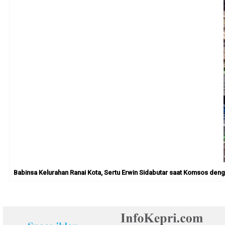
Babinsa Kelurahan Ranai Kota, Sertu Erwin Sidabutar saat Komsos den