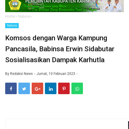
Home
›
Natuna
›
Natuna
Komsos dengan Warga Kampung
Pancasila, Babinsa Erwin Sidabutar
Sosialisasikan Dampak Karhutla
By
Redaksi News
Jumat, 10 Februari 2023