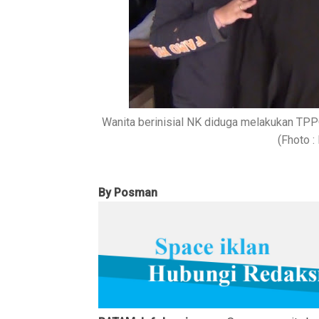
Wanita berinisial NK diduga melakukan TP
(Fhoto 
By Posman