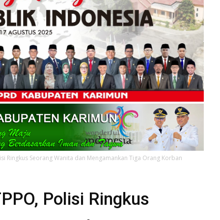
isi Ringkus Seorang Wanita dan Mengamankan Tiga Orang Korban
PPO, Polisi Ringkus