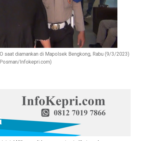
PO saat diamankan di Mapolsek Bengkong, Rabu (9/3/2023)
: Posman/Infokepri.com)