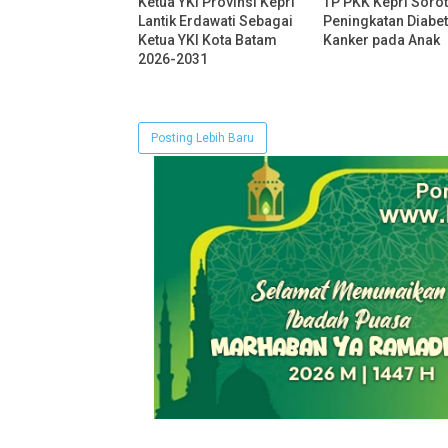
Ketua YKI Provinsi Kepri
TP PKK Kepri Sorot
Lantik Erdawati Sebagai
Peningkatan Diabe
Ketua YKI Kota Batam
Kanker pada Anak
2026-2031
Posting Lebih Baru