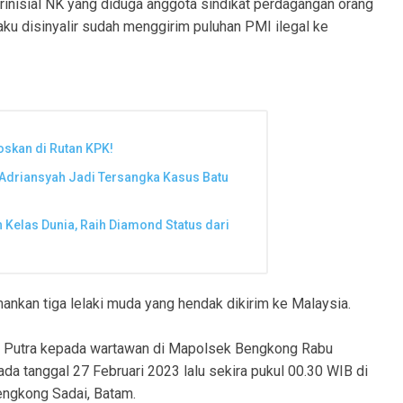
rinisial NK yang diduga anggota sindikat perdagangan orang
ku disinyalir sudah menggirim puluhan PMI ilegal ke
oskan di Rutan KPK!
Adriansyah Jadi Tersangka Kasus Batu
Kelas Dunia, Raih Diamond Status dari
ankan tiga lelaki muda yang hendak dikirim ke Malaysia.
Putra kepada wartawan di Mapolsek Bengkong Rabu
a tanggal 27 Februari 2023 lalu sekira pukul 00.30 WIB di
engkong Sadai, Batam.