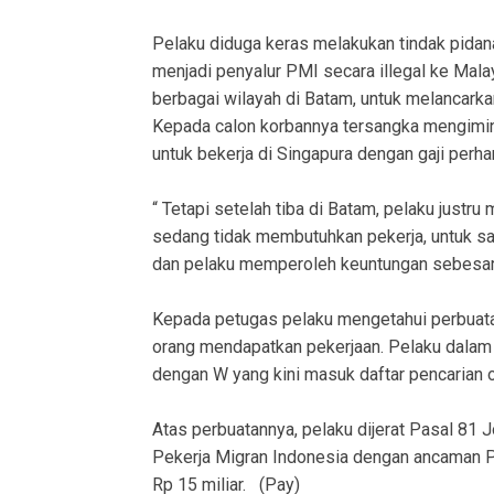
Pelaku diduga keras melakukan tindak pida
menjadi penyalur PMI secara illegal ke Mala
berbagai wilayah di Batam, untuk melancarka
Kepada calon korbannya tersangka mengimin
untuk bekerja di Singapura dengan gaji perhar
“ Tetapi setelah tiba di Batam, pelaku justr
sedang tidak membutuhkan pekerja, untuk sa
dan pelaku memperoleh keuntungan sebesar Rp
Kepada petugas pelaku mengetahui perbuatan
orang mendapatkan pekerjaan. Pelaku dalam
dengan W yang kini masuk daftar pencarian 
Atas perbuatannya, pelaku dijerat Pasal 81 
Pekerja Migran Indonesia dengan ancaman Pi
Rp 15 miliar. (Pay)