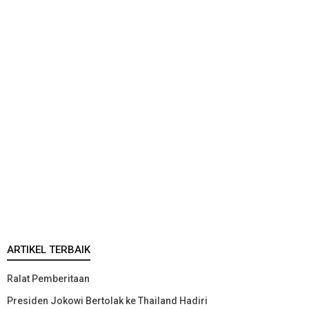
ARTIKEL TERBAIK
Ralat Pemberitaan
Presiden Jokowi Bertolak ke Thailand Hadiri