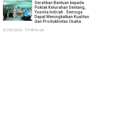
Serahkan Bantuan kepada
Poklak Kelurahan Sentang,
Yusnila Indriati : Semoga
Dapat Meningkatkan Kualitas
dan Produktivitas Usaha
07/08/2026 - T?t Nh?n xét