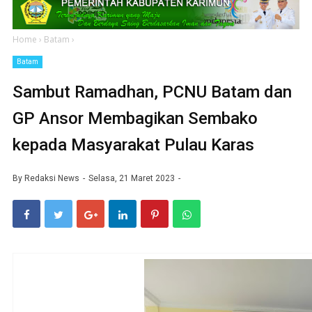
Home
›
Batam
›
Batam
Sambut Ramadhan, PCNU Batam dan
GP Ansor Membagikan Sembako
kepada Masyarakat Pulau Karas
By
Redaksi News
Selasa, 21 Maret 2023