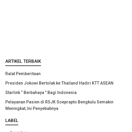
ARTIKEL TERBAIK
Ralat Pemberitaan
Presiden Jokowi Bertolak ke Thailand Hadiri KTT ASEAN
Starlink “ Berbahaya ” Bagi Indonesia
Pelayanan Pasien di RSJK Soeprapto Bengkulu Semakin
Meningkat, Ini Penyebabnya
LABEL