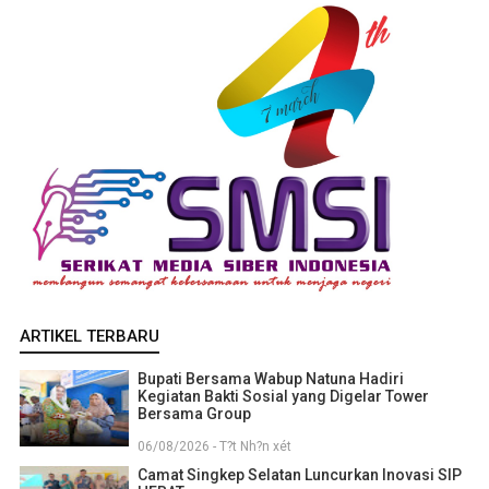
ARTIKEL TERBARU
Bupati Bersama Wabup Natuna Hadiri
Kegiatan Bakti Sosial yang Digelar Tower
Bersama Group
06/08/2026 - T?t Nh?n xét
Camat Singkep Selatan Luncurkan Inovasi SIP