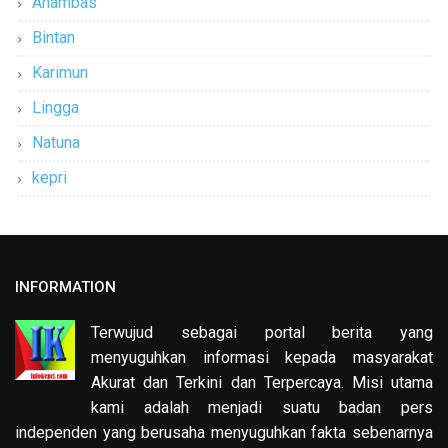
Anambas
Bintan
Karimun
Lingga
Natuna
kepri
INFORMATION
Terwujud sebagai portal berita yang
menyuguhkan informasi kepada masyarakat
Akurat dan Terkini dan Terpercaya. Misi utama
kami adalah menjadi suatu badan pers
independen yang berusaha menyuguhkan fakta sebenarnya