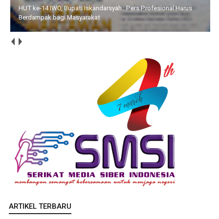
HUT ke-14, IWO Karimun Siapkan Aksi Sosial dan Bersih-Bersih
Rumah Ibadah
ARTIKEL TERBARU