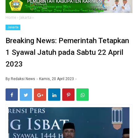
Home
›
Jakarta
›
Jakarta
Breaking News: Pemerintah Tetapkan
1 Syawal Jatuh pada Sabtu 22 April
2023
By
Redaksi News
Kamis, 20 April 2023