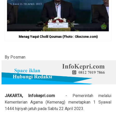
Menag Yaqut Cholil Qoumas (Fhoto : Okezone.com)
By Posman
JAKARTA, Infokepri.com
- Pemerintah melalui
Kementerian Agama (Kemenag) menetapkan 1 Syawal
1444 hijriyah jatuh pada Sabtu 22 April 2023.