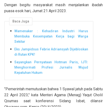
Dengan begitu masyarakat masih menjalankan ibadah
puasa esok hari, Jumat 21 April 2023.
Baca Juga
Wamenaker : Kehadiran Industri Harus
Membuka Kesempatan Kerja bagi Warga
Sekitar
Eks Jampidsus Febrie Adriansyah Dijebloskan
di Rutan KPK!
Sayangkan Pernyataan Hotman Paris, IJTI:
Menghormati Profesi Jurnalis Wujud
Kepatuhan Hukum
"Pemerintah memutuskan bahwa 1 Syawal jatuh pada Sabtu
22 April 2023," kata Menteri Agama (Menag) Yaqut Cholil
Qoumas saat konferensi Sidang Isbat, dilansir
Okezone.com, Kamis (20/4/2023).