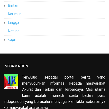
Bintan
Karimun
Lingga
Natuna
kepri
INFORMATION
Terwujud sebagai portal berita yang
menyuguhkan informasi kepada masyarakat
Akurat dan Terkini dan Terpercaya. Misi utama
kami adalah menjadi suatu badan pers
independen yang berusaha menyuguhkan fakta sebenarnya
ke masyarakat apa adanya