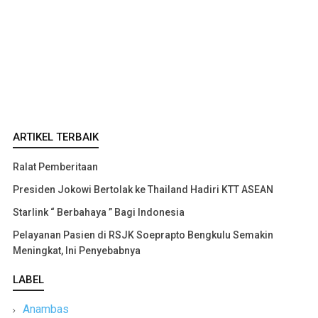
ARTIKEL TERBAIK
Ralat Pemberitaan
Presiden Jokowi Bertolak ke Thailand Hadiri KTT ASEAN
Starlink “ Berbahaya ” Bagi Indonesia
Pelayanan Pasien di RSJK Soeprapto Bengkulu Semakin
Meningkat, Ini Penyebabnya
LABEL
Anambas