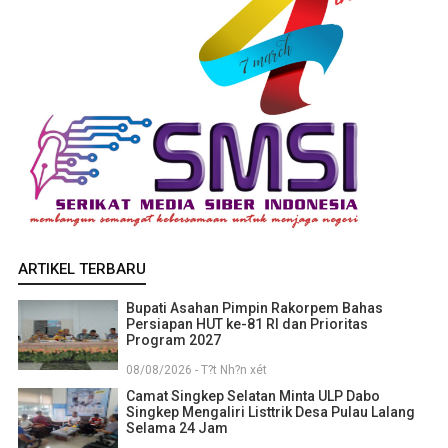
ARTIKEL TERBARU
Bupati Asahan Pimpin Rakorpem Bahas
Persiapan HUT ke-81 RI dan Prioritas
Program 2027
08/08/2026 - T?t Nh?n xét
Camat Singkep Selatan Minta ULP Dabo
Singkep Mengaliri Listtrik Desa Pulau Lalang
Selama 24 Jam