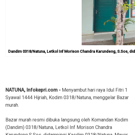
Dandim 0318/Natuna, Letkol Inf Morison Chandra Karundeng, S.Sos, di
NATUNA, Infokepri.com -
Menyambut hari raya Idul Fitri 1
Syawal 1444 Hijriah, Kodim 0318/Natuna, menggelar Bazar
murah.
Bazar murah resmi dibuka langsung oleh Komandan Kodim
(Dandim) 0318/Natuna, Letkol Inf Morison Chandra
Karundeng S.Sos, didampingi Kasdim 0318/Natuna, Mayor