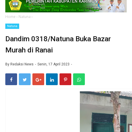
Home
›
Natuna
›
Natuna
Dandim 0318/Natuna Buka Bazar
Murah di Ranai
By
Redaksi News
Senin, 17 April 2023