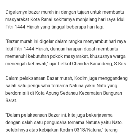
Digelarnya bazar murah ini dengan tujuan untuk membantu
masyarakat Kota Ranai sekitarnya menjelang hari raya Idul
Fitri 1444 Hijriah yang tinggal beberapa hari lagi.
“Bazar murah ini digelar dalam rangka menyambut hari raya
Idul Fitri 1444 Hijriah, dengan harapan dapat membantu
memenuhi kebutuhan pokok masyarakat, khususnya warga
menengah kebawah," ujar Letkol Chandra Karundeng, S.Sos.
Dalam pelaksanaan Bazar murah, Kodim juga menggandeng
salah satu pengusaha ternama Natuna yakni Nato yang
berdomisili di Kota Apung Sedanau Kecamatan Bunguran
Barat.
“Dalam pelaksanaan Bazar ini, kita juga bekerjasama
dengan salah satu pengusaha ternama Natuna yaitu Nato,
selebihnya atas kebijakan Kodim 0318/Natuna," terang