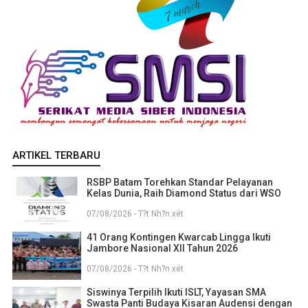
ARTIKEL TERBARU
RSBP Batam Torehkan Standar Pelayanan
Kelas Dunia, Raih Diamond Status dari WSO
07/08/2026 - T?t Nh?n xét
41 Orang Kontingen Kwarcab Lingga Ikuti
Jambore Nasional XII Tahun 2026
07/08/2026 - T?t Nh?n xét
Siswinya Terpilih Ikuti ISLT, Yayasan SMA
Swasta Panti Budaya Kisaran Audensi dengan