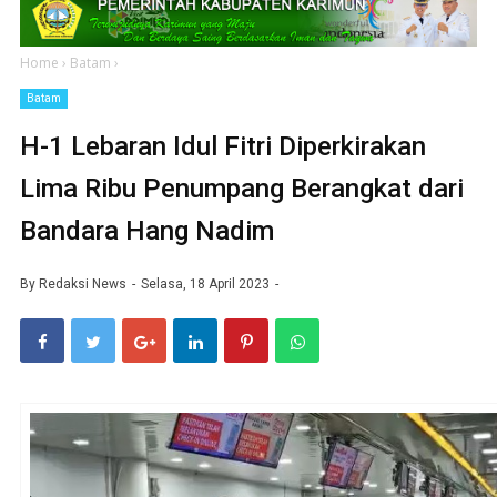
Home
›
Batam
›
Batam
H-1 Lebaran Idul Fitri Diperkirakan
Lima Ribu Penumpang Berangkat dari
Bandara Hang Nadim
By
Redaksi News
Selasa, 18 April 2023