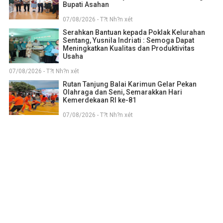
Bupati Asahan
07/08/2026 - T?t Nh?n xét
Serahkan Bantuan kepada Poklak Kelurahan
Sentang, Yusnila Indriati : Semoga Dapat
Meningkatkan Kualitas dan Produktivitas
Usaha
07/08/2026 - T?t Nh?n xét
Rutan Tanjung Balai Karimun Gelar Pekan
Olahraga dan Seni, Semarakkan Hari
Kemerdekaan RI ke-81
07/08/2026 - T?t Nh?n xét