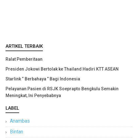
ARTIKEL TERBAIK
Ralat Pemberitaan
Presiden Jokowi Bertolak ke Thailand Hadiri KTT ASEAN
Starlink “ Berbahaya ” Bagi Indonesia
Pelayanan Pasien di RSJK Soeprapto Bengkulu Semakin
Meningkat, Ini Penyebabnya
LABEL
Anambas
Bintan