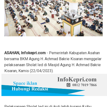
ASAHAN, Infokepri.com
- Pemerintah Kabupaten Asahan
bersama BKM Agung H. Achmad Bakrie Kisaran menggelar
pelaksanaan Sholat Ied di Masjid Agung H. Achmad Bakrie
Kisaran, Kamis (22/04/2023).
Pelaksanaan Sholat Ied ini di ikuti lebih kurang 8 ribu