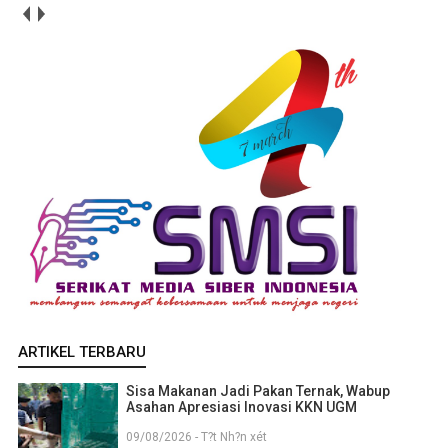
ARTIKEL TERBARU
Sisa Makanan Jadi Pakan Ternak, Wabup
Asahan Apresiasi Inovasi KKN UGM
09/08/2026 - T?t Nh?n xét