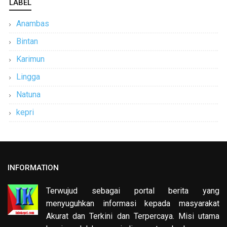
LABEL
Anambas
Bintan
Karimun
Lingga
Natuna
kepri
INFORMATION
Terwujud sebagai portal berita yang
menyuguhkan informasi kepada masyarakat
Akurat dan Terkini dan Terpercaya. Misi utama