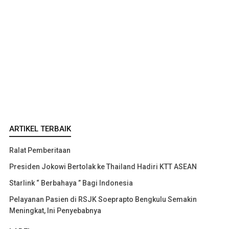
ARTIKEL TERBAIK
Ralat Pemberitaan
Presiden Jokowi Bertolak ke Thailand Hadiri KTT ASEAN
Starlink “ Berbahaya ” Bagi Indonesia
Pelayanan Pasien di RSJK Soeprapto Bengkulu Semakin
Meningkat, Ini Penyebabnya