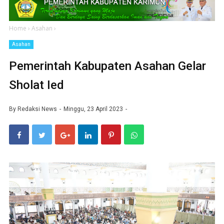
Home
›
Asahan
›
Asahan
Pemerintah Kabupaten Asahan Gelar
Sholat Ied
By
Redaksi News
Minggu, 23 April 2023