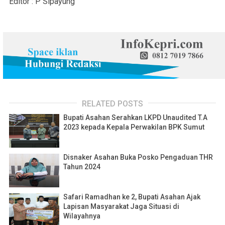
Editor : P Sipayung
RELATED POSTS
Bupati Asahan Serahkan LKPD Unaudited T.A
2023 kepada Kepala Perwakilan BPK Sumut
Disnaker Asahan Buka Posko Pengaduan THR
Tahun 2024
Safari Ramadhan ke 2, Bupati Asahan Ajak
Lapisan Masyarakat Jaga Situasi di
Wilayahnya