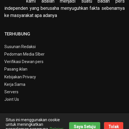
kami adalah menjadi suatu badan pers
independen yang berusaha menyuguhkan fakta sebenarnya
ke masyarakat apa adanya
TERHUBUNG
Susunan Redaksi
Pedoman Media SIber
Verifikasi Dewan pers
Pasang iklan
Kebijakan Privacy
Kerja Sama
Servers
Joint Us
Situs ini menggunakan cookie
© Copyright 2019 -
Info Kepri
untuk meningkatkan
Saya Setuju
Tolak