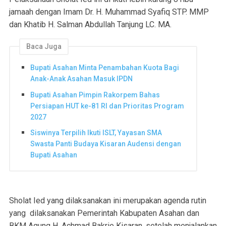
jamaah dengan Imam Dr. H. Muhammad Syafiq STP. MMP
dan Khatib H. Salman Abdullah Tanjung LC. MA.
Baca Juga
Bupati Asahan Minta Penambahan Kuota Bagi
Anak-Anak Asahan Masuk IPDN
Bupati Asahan Pimpin Rakorpem Bahas
Persiapan HUT ke-81 RI dan Prioritas Program
2027
Siswinya Terpilih Ikuti ISLT, Yayasan SMA
Swasta Panti Budaya Kisaran Audensi dengan
Bupati Asahan
Sholat Ied yang dilaksanakan ini merupakan agenda rutin
yang dilaksanakan Pemerintah Kabupaten Asahan dan
BKM Agung H. Achmad Bakrie Kisaran, setelah menjalankan