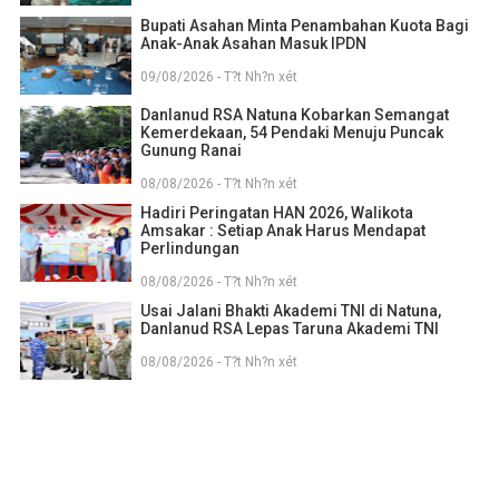
Bupati Asahan Minta Penambahan Kuota Bagi
Anak-Anak Asahan Masuk IPDN
09/08/2026 - T?t Nh?n xét
Danlanud RSA Natuna Kobarkan Semangat
Kemerdekaan, 54 Pendaki Menuju Puncak
Gunung Ranai
08/08/2026 - T?t Nh?n xét
Hadiri Peringatan HAN 2026, Walikota
Amsakar : Setiap Anak Harus Mendapat
Perlindungan
08/08/2026 - T?t Nh?n xét
Usai Jalani Bhakti Akademi TNI di Natuna,
Danlanud RSA Lepas Taruna Akademi TNI
08/08/2026 - T?t Nh?n xét