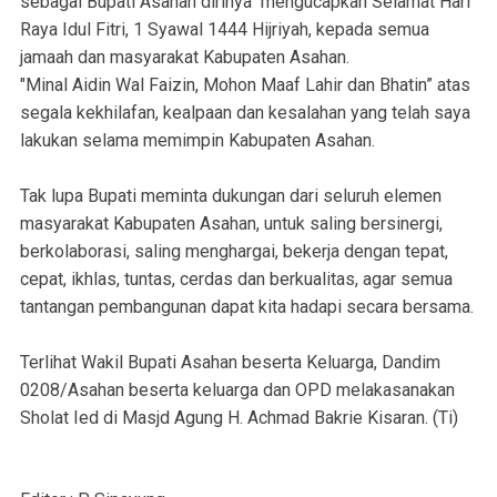
sebagai Bupati Asahan dirinya mengucapkan Selamat Hari
Raya Idul Fitri, 1 Syawal 1444 Hijriyah, kepada semua
jamaah dan masyarakat Kabupaten Asahan.
"Minal Aidin Wal Faizin, Mohon Maaf Lahir dan Bhatin” atas
segala kekhilafan, kealpaan dan kesalahan yang telah saya
lakukan selama memimpin Kabupaten Asahan.
Tak lupa Bupati meminta dukungan dari seluruh elemen
masyarakat Kabupaten Asahan, untuk saling bersinergi,
berkolaborasi, saling menghargai, bekerja dengan tepat,
cepat, ikhlas, tuntas, cerdas dan berkualitas, agar semua
tantangan pembangunan dapat kita hadapi secara bersama.
Terlihat Wakil Bupati Asahan beserta Keluarga, Dandim
0208/Asahan beserta keluarga dan OPD melakasanakan
Sholat Ied di Masjd Agung H. Achmad Bakrie Kisaran. (Ti)