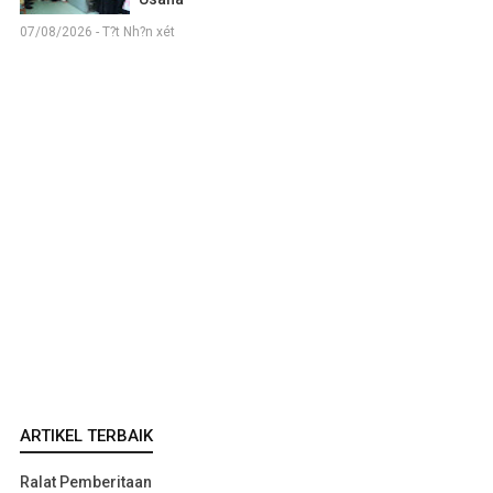
07/08/2026 - T?t Nh?n xét
ARTIKEL TERBAIK
Ralat Pemberitaan