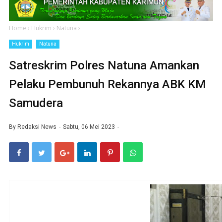
Home
›
Hukrim
›
Natuna
›
Hukrim
Natuna
Satreskrim Polres Natuna Amankan
Pelaku Pembunuh Rekannya ABK KM
Samudera
By
Redaksi News
Sabtu, 06 Mei 2023