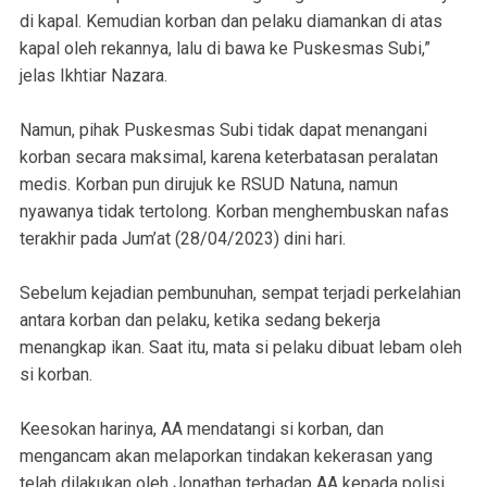
di kapal. Kemudian korban dan pelaku diamankan di atas
kapal oleh rekannya, lalu di bawa ke Puskesmas Subi,”
jelas Ikhtiar Nazara.
Namun, pihak Puskesmas Subi tidak dapat menangani
korban secara maksimal, karena keterbatasan peralatan
medis. Korban pun dirujuk ke RSUD Natuna, namun
nyawanya tidak tertolong. Korban menghembuskan nafas
terakhir pada Jum’at (28/04/2023) dini hari.
Sebelum kejadian pembunuhan, sempat terjadi perkelahian
antara korban dan pelaku, ketika sedang bekerja
menangkap ikan. Saat itu, mata si pelaku dibuat lebam oleh
si korban.
Keesokan harinya, AA mendatangi si korban, dan
mengancam akan melaporkan tindakan kekerasan yang
telah dilakukan oleh Jonathan terhadap AA kepada polisi.