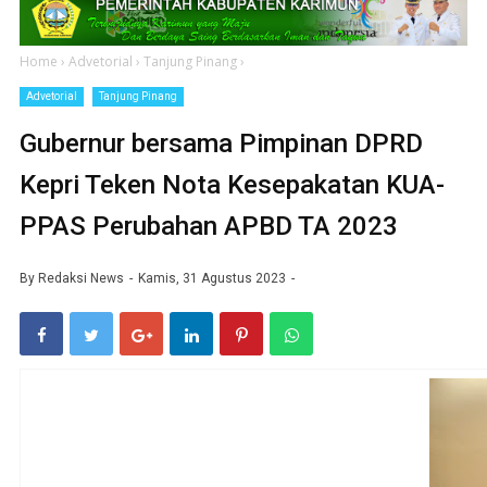
Home
›
Advetorial
›
Tanjung Pinang
›
Advetorial
Tanjung Pinang
Gubernur bersama Pimpinan DPRD
Kepri Teken Nota Kesepakatan KUA-
PPAS Perubahan APBD TA 2023
By
Redaksi News
Kamis, 31 Agustus 2023