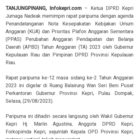
TANJUNGPINANG, Infokepri.com
– Ketua DPRD Kepri
Jumaga Nadeak memimpin rapat paripurna dengan agenda
Penandatanganan Nota Kesepakatan Kebijakan Umum
Anggaran (KUA) dan Prioritas Plafon Anggaran Sementara
(PPAS) Perubahan Anggaran Pendapatan dan Belanja
Daerah (APBD) Tahun Anggaran (TA) 2023 oleh Gubernur
Kepulauan Riau dan Pimpinan DPRD Provinsi Kepulauan
Riau.
Rapat paripurna ke-12 masa sidang ke-2 Tahun Anggaran
2023 ini digelar di Ruang Balairung Wan Seri Beni Pusat
Perkantoran Gubernur Provinsi Kepri, Pulau Dompak,
Selasa, (29/08/2023).
Paripurna ini dihadiri secara langsung oleh Wakil Gubernur
Kepri Hj. Marlin Agustina, Anggota DPRD Kepri,
Forkopimda Kepri, sejumlah Kepala OPD Provinsi Kepri,