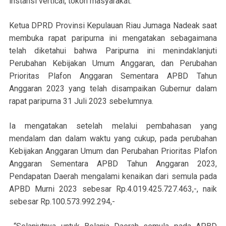
instansi vertical, tokoh masyarakat.
Ketua DPRD Provinsi Kepulauan Riau Jumaga Nadeak saat
membuka rapat paripurna ini mengatakan sebagaimana
telah diketahui bahwa Paripurna ini menindaklanjuti
Perubahan Kebijakan Umum Anggaran, dan Perubahan
Prioritas Plafon Anggaran Sementara APBD Tahun
Anggaran 2023 yang telah disampaikan Gubernur dalam
rapat paripurna 31 Juli 2023 sebelumnya.
Ia mengatakan setelah melalui pembahasan yang
mendalam dan dalam waktu yang cukup, pada perubahan
Kebijakan Anggaran Umum dan Perubahan Prioritas Plafon
Anggaran Sementara APBD Tahun Anggaran 2023,
Pendapatan Daerah mengalami kenaikan dari semula pada
APBD Murni 2023 sebesar Rp.4.019.425.727.463,-, naik
sebesar Rp.100.573.992.294,-