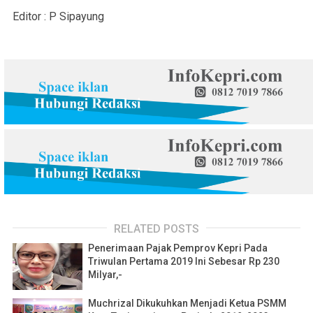
Editor : P Sipayung
RELATED POSTS
Penerimaan Pajak Pemprov Kepri Pada
Triwulan Pertama 2019 Ini Sebesar Rp 230
Milyar,-
Muchrizal Dikukuhkan Menjadi Ketua PSMM