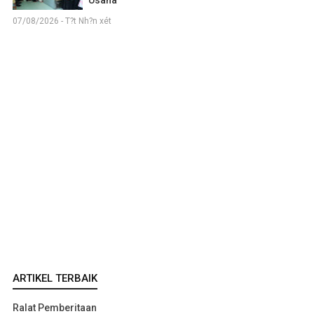
Usaha
07/08/2026 - T?t Nh?n xét
ARTIKEL TERBAIK
Ralat Pemberitaan