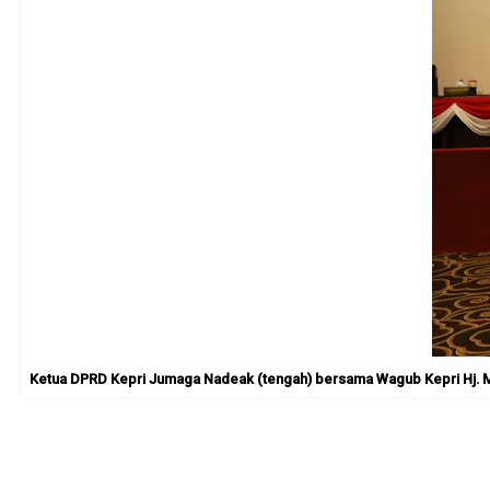
Ketua DPRD Kepri Jumaga Nadeak (tengah) bersama Wagub Kepri
Hj.