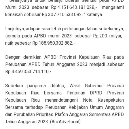
“Selanjutnya untuk Belanja Daerah semula pada APBD
Murni 2023 sebesar Rp.4.151.643.181.028,- mengalami
kenaikan sebesar Rp.307.710.533.082, ” katanya.
Lanjutnya, adapun sisa lebih perhitungan tahun sebelumnya,
semula pada APBD murni 2023 sebesar Rp.200 milyar,-
naik sebesar Rp.188.950.302.882,-
Dengan demikian APBD Provinsi Kepulauan Riau pada
Perubahan APBD Tahun Anggaran 2023 menjadi sebesar
Rp.4.459.353.714.110,-
Sebelum paripurna ditutup, Wakil Gubernur Provinsi
Kepulauan Riau bersama Pimpinan DPRD Provinsi
Kepulauan Riau menandatangani Nota Kesepakatan
Bersama terhadap Perubahan Kebijakan Umum Anggaran
dan Perubahan Prioritas Plafon Anggaran Sementara APBD
Tahun Anggaran 2023. (An/Advetorial)