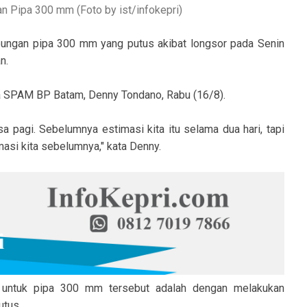
Pipa 300 mm (Foto by ist/infokepri)
ungan pipa 300 mm yang putus akibat longsor pada Senin
n.
ha SPAM BP Batam, Denny Tondano, Rabu (16/8).
sa pagi. Sebelumnya estimasi kita itu selama dua hari, tapi
imasi kita sebelumnya," kata Denny.
an untuk pipa 300 mm tersebut adalah dengan melakukan
utus.