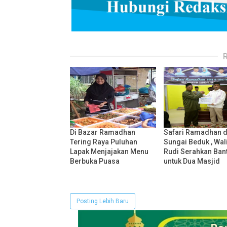
Di Bazar Ramadhan
Safari Ramadhan d
Tering Raya Puluhan
Sungai Beduk , Wal
Lapak Menjajakan Menu
Rudi Serahkan Ban
Berbuka Puasa
untuk Dua Masjid
Posting Lebih Baru