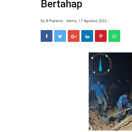
Bertahap
By
A Pratama
Kamis, 17 Agustus 2023