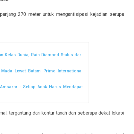
sepanjang 270 meter untuk mengantisipasi kejadian serupa
n Kelas Dunia, Raih Diamond Status dari
 Muda Lewat Batam Prime International
a Amsakar : Setiap Anak Harus Mendapat
mal, tergantung dari kontur tanah dan seberapa dekat lokasi