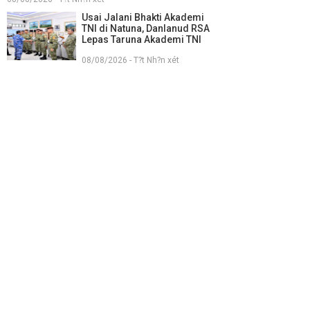
Usai Jalani Bhakti Akademi
TNI di Natuna, Danlanud RSA
Lepas Taruna Akademi TNI
08/08/2026 - T?t Nh?n xét