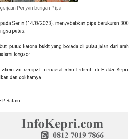
gerjaan Penyambungan Pipa
i pada Senin (14/8/2023), menyebabkan pipa berukuran 300
ngsa putus.
ut, putus karena bukit yang berada di pulau jalan dari arah
alami longsor.
aliran air sempat mengecil atau terhenti di Polda Kepri,
Ikan dan sekitarnya
 BP Batam