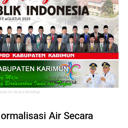
isasi Air Secara Bertahap
Normalisasi Air Secara