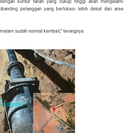
 dengan kontur tanah yang cukup tinggi akan mengalami
 dibanding pelanggan yang berlokasi lebih dekat dari area
i malam sudah normal kembali," terangnya.