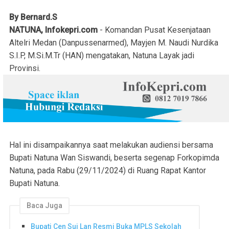
By Bernard.S
NATUNA, Infokepri.com
- Komandan Pusat Kesenjataan
Altelri Medan (Danpussenarmed), Mayjen M. Naudi Nurdika
S.I.P, M.Si.M.Tr (HAN) mengatakan, Natuna Layak jadi
Provinsi.
Hal ini disampaikannya saat melakukan audiensi bersama
Bupati Natuna Wan Siswandi, beserta segenap Forkopimda
Natuna, pada Rabu (29/11/2024) di Ruang Rapat Kantor
Bupati Natuna.
Baca Juga
Bupati Cen Sui Lan Resmi Buka MPLS Sekolah