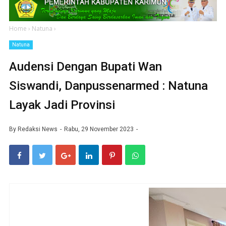
Home
›
Natuna
›
Natuna
Audensi Dengan Bupati Wan
Siswandi, Danpussenarmed : Natuna
Layak Jadi Provinsi
By
Redaksi News
Rabu, 29 November 2023