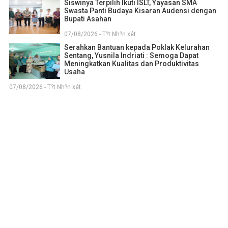
Siswinya Terpilih Ikuti ISLT, Yayasan SMA
Swasta Panti Budaya Kisaran Audensi dengan
Bupati Asahan
07/08/2026 - T?t Nh?n xét
Serahkan Bantuan kepada Poklak Kelurahan
Sentang, Yusnila Indriati : Semoga Dapat
Meningkatkan Kualitas dan Produktivitas
Usaha
07/08/2026 - T?t Nh?n xét