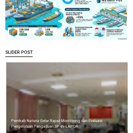
SLIDER POST
Resmi Dibuka Wakil Bupati, 32 Calon Paskibraka Karimun Mulai
Jalani Karantina dan Pemusatan Diklat 2026