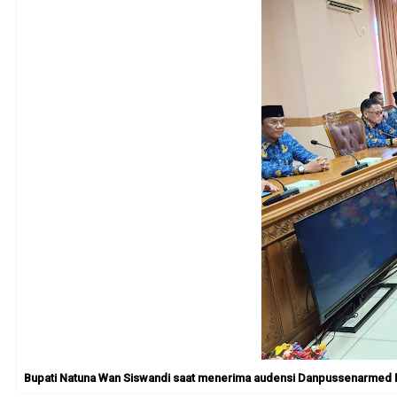
Bupati Natuna Wan Siswandi saat menerima audensi Danpussenarmed Mayje