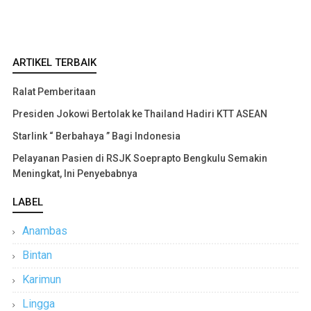
ARTIKEL TERBAIK
Ralat Pemberitaan
Presiden Jokowi Bertolak ke Thailand Hadiri KTT ASEAN
Starlink “ Berbahaya ” Bagi Indonesia
Pelayanan Pasien di RSJK Soeprapto Bengkulu Semakin
Meningkat, Ini Penyebabnya
LABEL
Anambas
Bintan
Karimun
Lingga