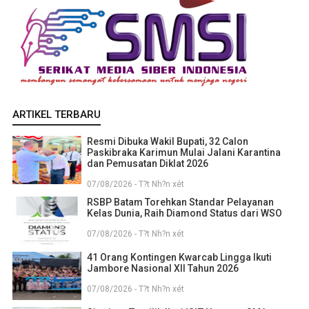
ARTIKEL TERBARU
Resmi Dibuka Wakil Bupati, 32 Calon
Paskibraka Karimun Mulai Jalani Karantina
dan Pemusatan Diklat 2026
07/08/2026 - T?t Nh?n xét
RSBP Batam Torehkan Standar Pelayanan
Kelas Dunia, Raih Diamond Status dari WSO
07/08/2026 - T?t Nh?n xét
41 Orang Kontingen Kwarcab Lingga Ikuti
Jambore Nasional XII Tahun 2026
07/08/2026 - T?t Nh?n xét