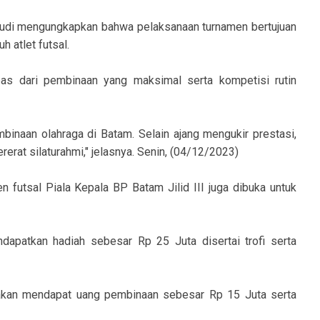
di mengungkapkan bahwa pelaksanaan turnamen bertujuan
 atlet futsal.
epas dari pembinaan yang maksimal serta kompetisi rutin
binaan olahraga di Batam. Selain ajang mengukir prestasi,
erat silaturahmi," jelasnya. Senin, (04/12/2023)
en futsal Piala Kepala BP Batam Jilid III juga dibuka untuk
dapatkan hadiah sebesar Rp 25 Juta disertai trofi serta
a akan mendapat uang pembinaan sebesar Rp 15 Juta serta