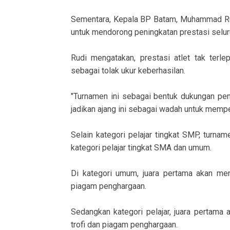
Sementara, Kepala BP Batam, Muhammad Ru
untuk mendorong peningkatan prestasi seluruh
Rudi mengatakan, prestasi atlet tak terl
sebagai tolak ukur keberhasilan.
"Turnamen ini sebagai bentuk dukungan pem
jadikan ajang ini sebagai wadah untuk memper
Selain kategori pelajar tingkat SMP, turnam
kategori pelajar tingkat SMA dan umum.
Di kategori umum, juara pertama akan men
piagam penghargaan.
Sedangkan kategori pelajar, juara pertam
trofi dan piagam penghargaan.