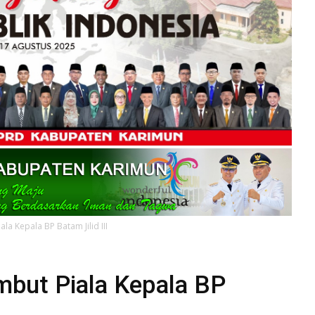
la Kepala BP Batam Jilid III
mbut Piala Kepala BP