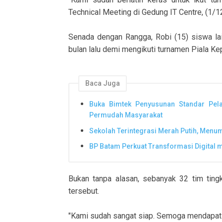
Technical Meeting di Gedung IT Centre, (1/12
Senada dengan Rangga, Robi (15) siswa la
bulan lalu demi mengikuti turnamen Piala K
Baca Juga
Buka Bimtek Penyusunan Standar Pel
Permudah Masyarakat
Sekolah Terintegrasi Merah Putih, Men
BP Batam Perkuat Transformasi Digital
Bukan tanpa alasan, sebanyak 32 tim tin
tersebut.
"Kami sudah sangat siap. Semoga mendapat ha