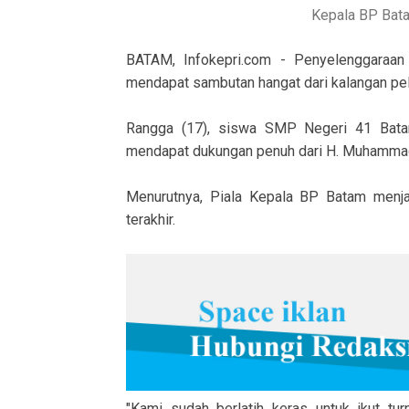
Kepala BP Bata
BATAM, Infokepri.com - Penyelenggaraan 
mendapat sambutan hangat dari kalangan pe
Rangga (17), siswa SMP Negeri 41 Bata
mendapat dukungan penuh dari H. Muhammad
Menurutnya, Piala Kepala BP Batam menja
terakhir.
"Kami sudah berlatih keras untuk ikut tur