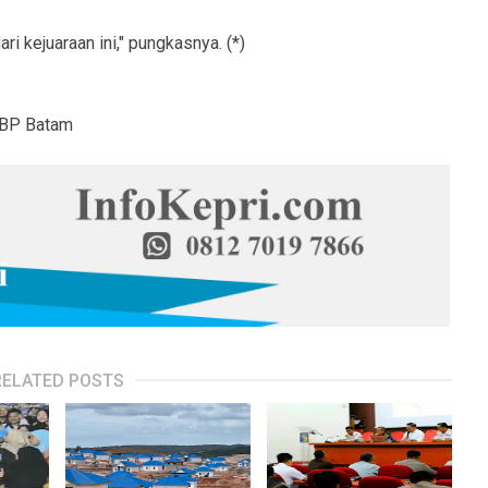
ari kejuaraan ini," pungkasnya. (*)
l BP Batam
RELATED POSTS