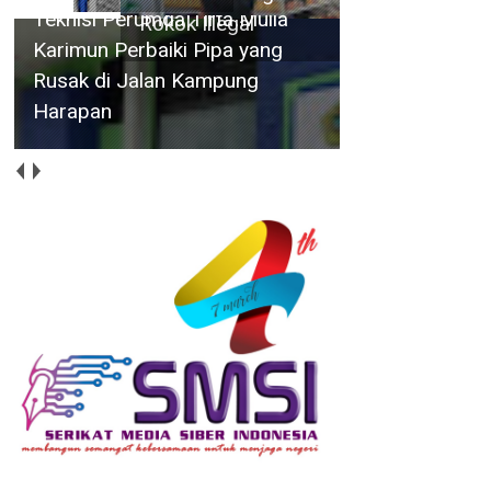
Teknisi Perumda Tirta Mulia
Karimun Perbaiki Pipa yang
Rusak di Jalan Kampung
Harapan