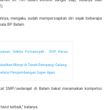
).
innya, mengaku sudah mempersiapkan diri sejak beberapa
epala BP Batam.
ayanan, Sekda Firmansyah : SOP Harus
umbuhkan Mimpi di Tanah Rempang-Galang
 melalui Pengembangan Super Apps
gkat SMP/sederajat di Batam bakal meramaikan kompetisi
sil terbaik," katanya.