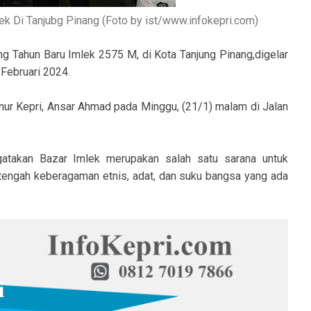
k Di Tanjubg Pinang (Foto by ist/www.infokepri.com)
 Tahun Baru Imlek 2575 M, di Kota Tanjung Pinang,digelar
 Februari 2024.
nur Kepri, Ansar Ahmad pada Minggu, (21/1) malam di Jalan
atakan Bazar Imlek merupakan salah satu sarana untuk
ngah keberagaman etnis, adat, dan suku bangsa yang ada