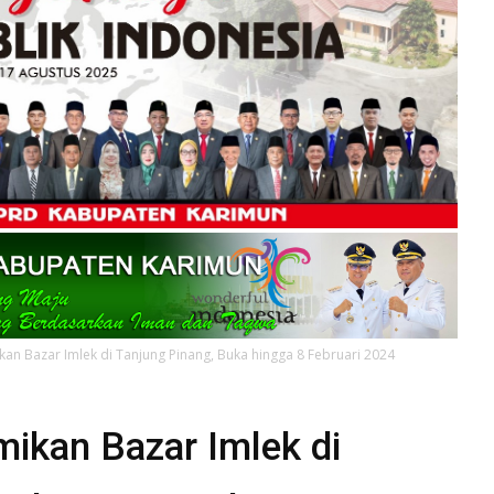
an Bazar Imlek di Tanjung Pinang, Buka hingga 8 Februari 2024
ikan Bazar Imlek di