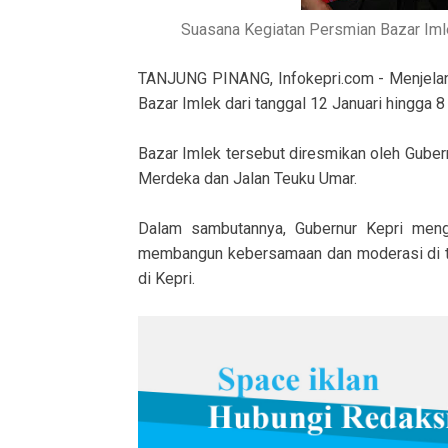
Suasana Kegiatan Persmian Bazar Imle
TANJUNG PINANG, Infokepri.com - Menjelang
Bazar Imlek dari tanggal 12 Januari hingga 8
Bazar Imlek tersebut diresmikan oleh Guber
Merdeka dan Jalan Teuku Umar.
Dalam sambutannya, Gubernur Kepri meng
membangun kebersamaan dan moderasi di te
di Kepri.