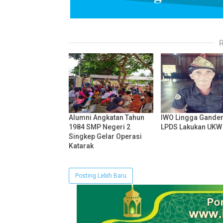
Alumni Angkatan Tahun
IWO Lingga Gande
1984 SMP Negeri 2
LPDS Lakukan UKW
Singkep Gelar Operasi
Katarak
Posting Lebih Baru