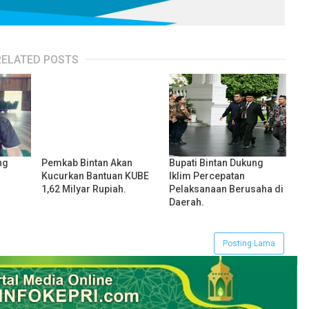
RELATED POSTS
ng
Pemkab Bintan Akan
Bupati Bintan Dukung
Kucurkan Bantuan KUBE
Iklim Percepatan
1,62 Milyar Rupiah.
Pelaksanaan Berusaha di
Daerah.
Posting Lama