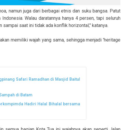
ghoa, namun juga dari berbagai etnis dan suku bangsa. Patut
a Indonesia. Walau daratannya hanya 4 persen, tapi seluruh
 sampai saat ini tidak ada konflik horizontal," katanya.
akan memiliki wajah yang sama, sehingga menjadi 'heritage
gpinang Safari Ramadhan di Masjid Baitul
 Sampah di Batam
Forkompimda Hadiri Halal Bihalal bersama
gin semua bagian Kota Tua ini wajahnya akan seperti Jalan