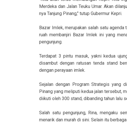
Merdeka dan Jalan Teuku Umar. Akan dilanjut
nya Tanjung Pinang," tutup Gubermur Kepri.
Bazar Imlek, merupakan salah satu agenda 
ruah membanjiri Bazar Imlek ini yang mena
pengunjung.
Terdapat 3 pintu masuk, yakni kedua uju
disambut dengan ratusan tenda stand ber
dengan perayaan imlek.
Sejalan dengan Program Strategis yang dig
Pinang yang meliputi kedua jalan tersebut
diikuti oleh 300 stand, dibanding tahun lalu s
Salah satu pengunjung, Rina, mengaku sen
menarik dan murah di sini. Selain itu berbaga