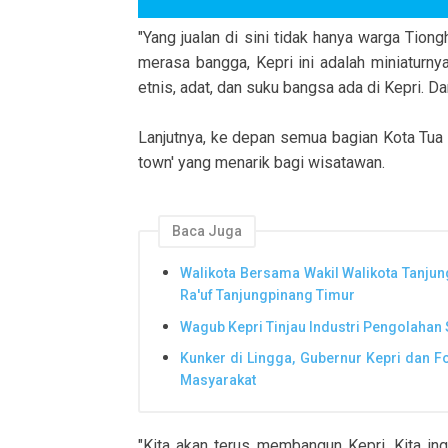
"Yang jualan di sini tidak hanya warga Tion
merasa bangga, Kepri ini adalah miniaturny
etnis, adat, dan suku bangsa ada di Kepri. Dan
Lanjutnya, ke depan semua bagian Kota Tua 
town' yang menarik bagi wisatawan.
Baca Juga
Walikota Bersama Wakil Walikota Tanjun
Ra'uf Tanjungpinang Timur
Wagub Kepri Tinjau Industri Pengolahan
Kunker di Lingga, Gubernur Kepri dan 
Masyarakat
"Kita akan terus membangun Kepri. Kita in