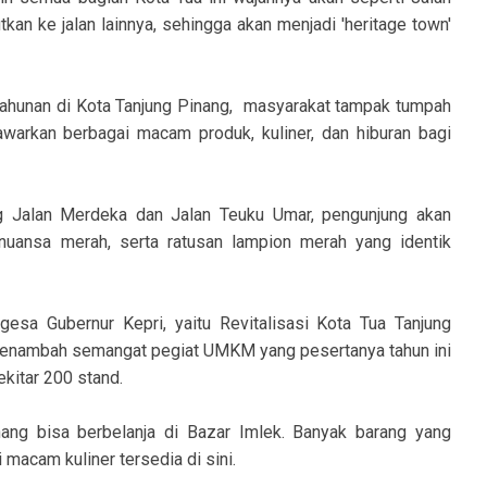
kan ke jalan lainnya, sehingga akan menjadi 'heritage town'
tahunan di Kota Tanjung Pinang, masyarakat tampak tumpah
warkan berbagai macam produk, kuliner, dan hiburan bagi
ng Jalan Merdeka dan Jalan Teuku Umar, pengunjung akan
nuansa merah, serta ratusan lampion merah yang identik
esa Gubernur Kepri, yaitu Revitalisasi Kota Tua Tanjung
, menambah semangat pegiat UMKM yang pesertanya tahun ini
ekitar 200 stand.
ang bisa berbelanja di Bazar Imlek. Banyak barang yang
i macam kuliner tersedia di sini.