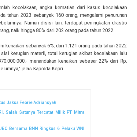
jumlah kecelakaan, angka kematian dari kasus kecelakaan
ada tahun 2023 sebanyak 160 orang, mengalami penurunan
elumnya. Namun disisi lain, terdapat peningkatan drastis
ang, naik hingga 80% dari 202 orang pada tahun 2022.
mi kenaikan sebanyak 6%, dari 1.121 orang pada tahun 2022
isi kerugian materil, total kerugian akibat kecelakaan lalu
870.000.000,- menandakan kenaikan sebesar 22% dari Rp.
elumnya," jelas Kapolda Kepri.
tus Jaksa Febrie Adriansyah
, Salah Satunya Tercatat Milik PT Mitra
DJBC Bersama BNN Ringkus 6 Pelaku WNI