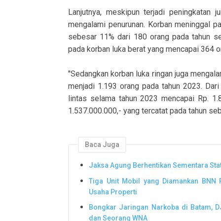
Lanjutnya, meskipun terjadi peningkatan 
mengalami penurunan. Korban meninggal p
sebesar 11% dari 180 orang pada tahun seb
pada korban luka berat yang mencapai 364 or
"Sedangkan korban luka ringan juga mengala
menjadi 1.193 orang pada tahun 2023. Dari s
lintas selama tahun 2023 mencapai Rp. 1.
1.537.000.000,- yang tercatat pada tahun seb
Baca Juga
Jaksa Agung Berhentikan Sementara Sta
Tiga Unit Mobil yang Diamankan BNN RI
Usaha Properti
Bongkar Jaringan Narkoba di Batam, 
dan Seorang WNA