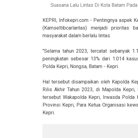
Suasana Lalu Lintas Di Kota Batam Pad
KEPRI, Infokepri.com - Pentingnya aspek Ke
(Kamseltibcarlantas) menjadi prioritas
masyarakat dalam berlalu lintas.
"Selama tahun 2023, tercatat sebanyak 1.
peningkatan sebesar 13% dari 1.014 kasu
Polda Kepri, Nongsa, Batam - Kepri.
Hal tersebut disampaikan oleh Kapolda Kepr
Rilis Akhir Tahun 2023, di Mapolda Kepri,
tersebut Wakapolda Kepri, Irwasda Polda K
Provinsi Kepri, Para Ketua Organisasi kew
Kepri.