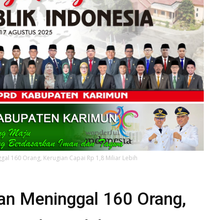
al 160 Orang, Kerugian Capai Rp 1,8 Miliar Lebih
ban Meninggal 160 Orang,