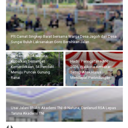
Danlanud RSA Natuna Kobarkan Semangat Kemerdekaan, 54
Pendaki Menuju Puncak Gunung Ranai
Hadiri Peringatan HAN
Usai Jalani Bhakti Akademi
2026, Walikota Amsakar :
TNI di Natuna, Danlanud
Setiap Anak Harus
RSA Lepas Taruna Akademi
Mendapat Perlindungan
TNI
HUT ke-14 IWO, Bupati Iskandarsyah : Pers Profesional Harus
Berdampak bagi Masyarakat