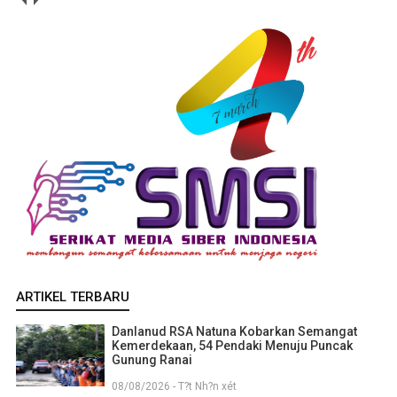
ARTIKEL TERBARU
Danlanud RSA Natuna Kobarkan Semangat
Kemerdekaan, 54 Pendaki Menuju Puncak
Gunung Ranai
08/08/2026 - T?t Nh?n xét