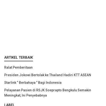
ARTIKEL TERBAIK
Ralat Pemberitaan
Presiden Jokowi Bertolak ke Thailand Hadiri KTT ASEAN
Starlink “ Berbahaya ” Bagi Indonesia
Pelayanan Pasien di RSJK Soeprapto Bengkulu Semakin
Meningkat, Ini Penyebabnya
LABEL