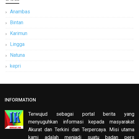
Anambas
Bintan
Karimun
Lingga
Natuna
kepri
INFORMATION
Terwujud sebagai portal berita yang
menyuguhkan informasi kepada masyarakat
Akurat dan Terkini dan Terpercaya. Misi utama
kami adalah menjadi suatu badan pers